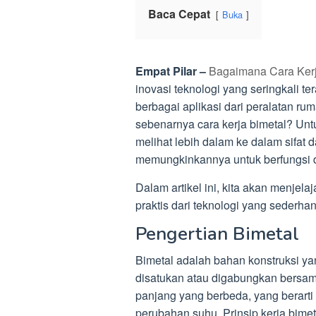
Baca Cepat
Buka
Empat Pilar –
Bagaimana Cara Kerj
inovasi teknologi yang seringkali 
berbagai aplikasi dari peralatan ru
sebenarnya cara kerja bimetal? Unt
melihat lebih dalam ke dalam sifat 
memungkinkannya untuk berfungsi di
Dalam artikel ini, kita akan menjel
praktis dari teknologi yang sederhan
Pengertian Bimetal
Bimetal adalah bahan konstruksi yan
disatukan atau digabungkan bersam
panjang yang berbeda, yang berarti
perubahan suhu. Prinsip kerja bim