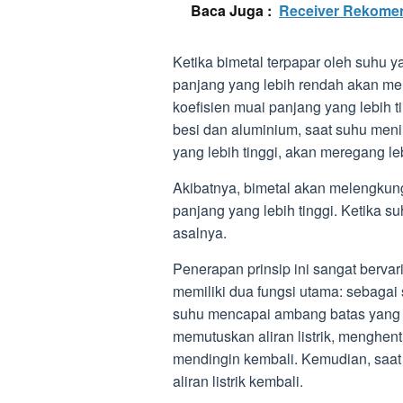
Baca Juga :
Receiver Rekomen
Ketika bimetal terpapar oleh suhu 
panjang yang lebih rendah akan me
koefisien muai panjang yang lebih ti
besi dan aluminium, saat suhu meni
yang lebih tinggi, akan meregang le
Akibatnya, bimetal akan melengkung
panjang yang lebih tinggi. Ketika s
asalnya.
Penerapan prinsip ini sangat bervar
memiliki dua fungsi utama: sebagai 
suhu mencapai ambang batas yang 
memutuskan aliran listrik, menghen
mendingin kembali. Kemudian, saat 
aliran listrik kembali.