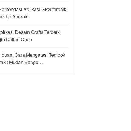
komendasi Aplikasi GPS terbaik
uk hp Android
plikasi Desain Grafis Terbaik
jib Kalian Coba
nduan, Cara Mengatasi Tembok
tak : Mudah Bange…