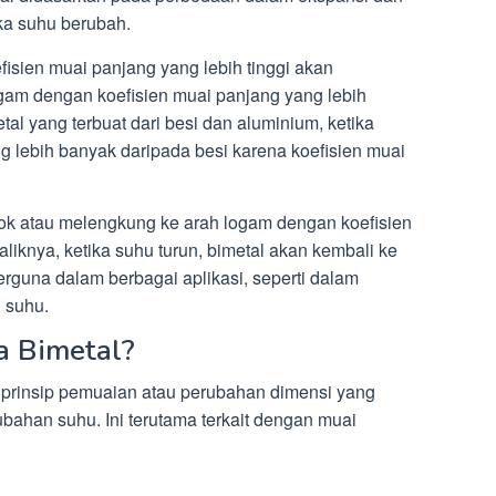
ka suhu berubah.
fisien muai panjang yang lebih tinggi akan
gam dengan koefisien muai panjang yang lebih
al yang terbuat dari besi dan aluminium, ketika
 lebih banyak daripada besi karena koefisien muai
k atau melengkung ke arah logam dengan koefisien
aliknya, ketika suhu turun, bimetal akan kembali ke
berguna dalam berbagai aplikasi, seperti dalam
i suhu.
a Bimetal?
a prinsip pemuaian atau perubahan dimensi yang
ubahan suhu. Ini terutama terkait dengan muai