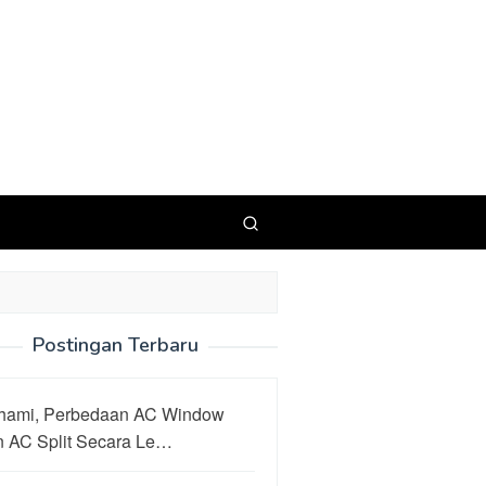
Postingan Terbaru
hami, Perbedaan AC Window
n AC Split Secara Le…