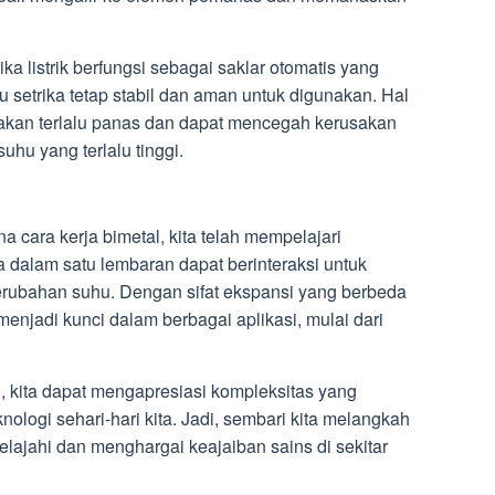
ka listrik berfungsi sebagai saklar otomatis yang
setrika tetap stabil dan aman untuk digunakan. Hal
 akan terlalu panas dan dapat mencegah kerusakan
hu yang terlalu tinggi.
cara kerja bimetal, kita telah mempelajari
dalam satu lembaran dapat berinteraksi untuk
erubahan suhu. Dengan sifat ekspansi yang berbeda
enjadi kunci dalam berbagai aplikasi, mulai dari
 kita dapat mengapresiasi kompleksitas yang
logi sehari-hari kita. Jadi, sembari kita melangkah
elajahi dan menghargai keajaiban sains di sekitar