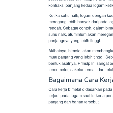
kontraksi panjang kedua logam keti
Ketika suhu naik, logam dengan koe
meregang lebih banyak daripada lo
rendah. Sebagai contoh, dalam bimet
suhu naik, aluminium akan meregang
panjangnya yang lebih tinggi.
Akibatnya, bimetal akan membengko
muai panjang yang lebih tinggi. Seb
bentuk asalnya. Prinsip ini sangat 
termometer, sakelar termal, dan rela
Bagaimana Cara Kerj
Cara kerja bimetal didasarkan pad
terjadi pada logam saat terkena per
panjang dari bahan tersebut.