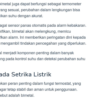
bimetal juga dapat berfungsi sebagai termometer
yang sesuai, perubahan dalam lengkungan bisa
ikan suhu dengan akurat.
ebagai sensor panas otomatis pada alarm kebakaran.
gnifikan, bimetal akan melengkung, memicu
fkan alarm. Ini memberikan peringatan dini kepada
mengambil tindakan pencegahan yang diperlukan.
etal menjadi komponen penting dalam banyak
ung pada kontrol suhu dan deteksi perubahan suhu
da Setrika Listrik
inkan peran penting dalam fungsi termostat, yang
gar tetap stabil dan aman untuk penggunaan.
ebut adalah bimetal.