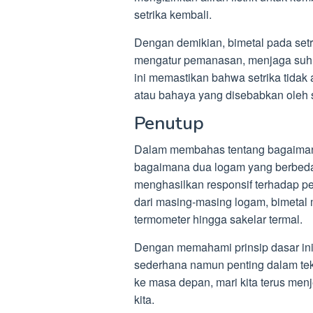
setrika kembali.
Dengan demikian, bimetal pada setri
mengatur pemanasan, menjaga suhu 
ini memastikan bahwa setrika tidak
atau bahaya yang disebabkan oleh su
Penutup
Dalam membahas tentang bagaimana 
bagaimana dua logam yang berbeda 
menghasilkan responsif terhadap p
dari masing-masing logam, bimetal m
termometer hingga sakelar termal.
Dengan memahami prinsip dasar ini,
sederhana namun penting dalam tekno
ke masa depan, mari kita terus menj
kita.