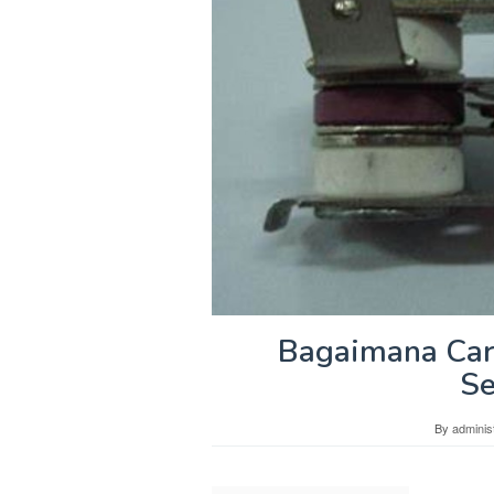
Bagaimana Cara
Se
By
adminis