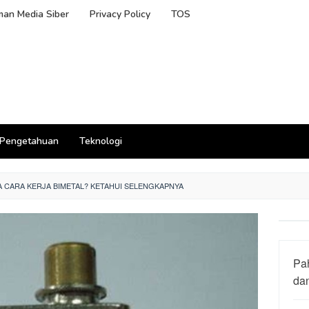
an Media Siber
Privacy Policy
TOS
Pengetahuan
Teknologi
 CARA KERJA BIMETAL? KETAHUI SELENGKAPNYA
Pa
da