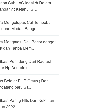
rapa Suhu AC Ideal di Dalam
angan? : Ketahui S…
ra Mengelupas Cat Tembok :
nduan Mudah Banget
ra Mengatasi Dak Bocor dengan
ik dan Tanpa Mem…
ikasi Pelindung Dari Radiasi
yar Hp Android d…
us Belajar PHP Gratis ( Dari
ndatang baru Sa…
ikasi Paling Hits Dan Kekinian
hun 2022