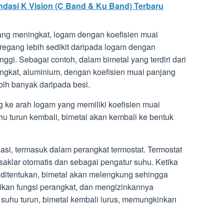
dasi K Vision (C Band & Ku Band) Terbaru
yang meningkat, logam dengan koefisien muai
regang lebih sedikit daripada logam dengan
nggi. Sebagai contoh, dalam bimetal yang terdiri dari
ngkat, aluminium, dengan koefisien muai panjang
bih banyak daripada besi.
 ke arah logam yang memiliki koefisien muai
uhu turun kembali, bimetal akan kembali ke bentuk
iasi, termasuk dalam perangkat termostat. Termostat
saklar otomatis dan sebagai pengatur suhu. Ketika
ditentukan, bimetal akan melengkung sehingga
tikan fungsi perangkat, dan mengizinkannya
suhu turun, bimetal kembali lurus, memungkinkan