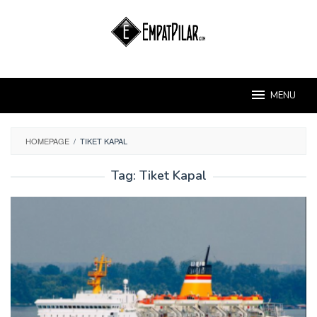
Skip
to
content
MENU
HOMEPAGE
/
TIKET KAPAL
Tag:
Tiket Kapal