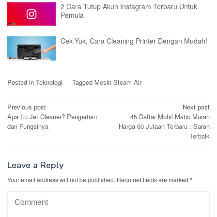
2 Cara Tutup Akun Instagram Terbaru Untuk
Pemula
Cek Yuk, Cara Cleaning Printer Dengan Mudah!
Posted in
Teknologi
Tagged
Mesin Steam Air
Post
Previous post
Next post
Apa Itu Jet Cleaner? Pengertian
45 Daftar Mobil Matic Murah
navigation
dan Fungsinya
Harga 60 Jutaan Terbaru : Saran
Terbaik
Leave a Reply
Your email address will not be published.
Required fields are marked
*