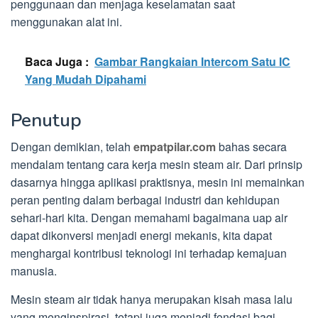
penggunaan dan menjaga keselamatan saat
menggunakan alat ini.
Baca Juga :
Gambar Rangkaian Intercom Satu IC
Yang Mudah Dipahami
Penutup
Dengan demikian, telah
empatpilar.com
bahas secara
mendalam tentang cara kerja mesin steam air. Dari prinsip
dasarnya hingga aplikasi praktisnya, mesin ini memainkan
peran penting dalam berbagai industri dan kehidupan
sehari-hari kita. Dengan memahami bagaimana uap air
dapat dikonversi menjadi energi mekanis, kita dapat
menghargai kontribusi teknologi ini terhadap kemajuan
manusia.
Mesin steam air tidak hanya merupakan kisah masa lalu
yang menginspirasi, tetapi juga menjadi fondasi bagi