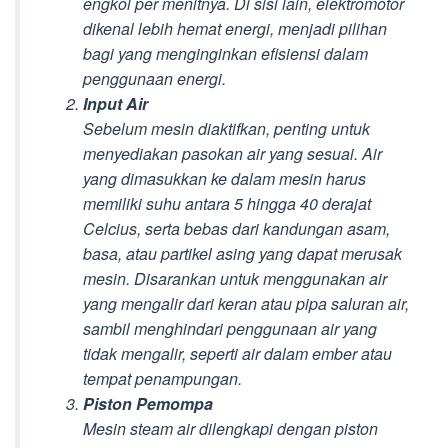
engkol per menitnya. Di sisi lain, elektromotor
dikenal lebih hemat energi, menjadi pilihan
bagi yang menginginkan efisiensi dalam
penggunaan energi.
Input Air
Sebelum mesin diaktifkan, penting untuk
menyediakan pasokan air yang sesuai. Air
yang dimasukkan ke dalam mesin harus
memiliki suhu antara 5 hingga 40 derajat
Celcius, serta bebas dari kandungan asam,
basa, atau partikel asing yang dapat merusak
mesin. Disarankan untuk menggunakan air
yang mengalir dari keran atau pipa saluran air,
sambil menghindari penggunaan air yang
tidak mengalir, seperti air dalam ember atau
tempat penampungan.
Piston Pemompa
Mesin steam air dilengkapi dengan piston