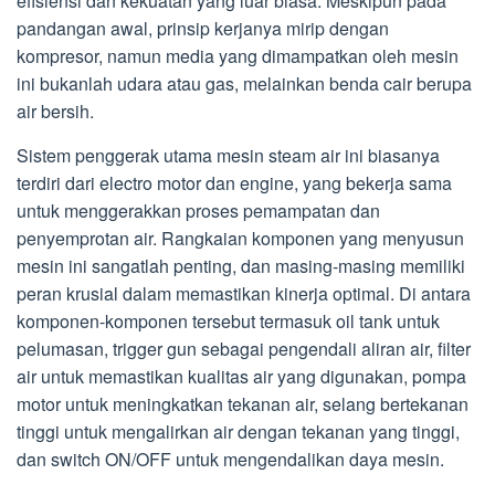
efisiensi dan kekuatan yang luar biasa. Meskipun pada
pandangan awal, prinsip kerjanya mirip dengan
kompresor, namun media yang dimampatkan oleh mesin
ini bukanlah udara atau gas, melainkan benda cair berupa
air bersih.
Sistem penggerak utama mesin steam air ini biasanya
terdiri dari electro motor dan engine, yang bekerja sama
untuk menggerakkan proses pemampatan dan
penyemprotan air. Rangkaian komponen yang menyusun
mesin ini sangatlah penting, dan masing-masing memiliki
peran krusial dalam memastikan kinerja optimal. Di antara
komponen-komponen tersebut termasuk oil tank untuk
pelumasan, trigger gun sebagai pengendali aliran air, filter
air untuk memastikan kualitas air yang digunakan, pompa
motor untuk meningkatkan tekanan air, selang bertekanan
tinggi untuk mengalirkan air dengan tekanan yang tinggi,
dan switch ON/OFF untuk mengendalikan daya mesin.