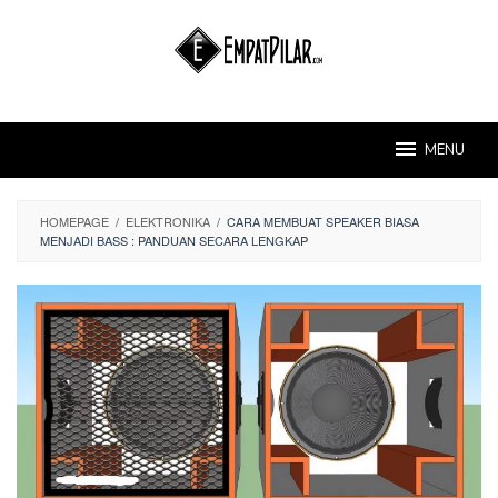
Skip
to
content
MENU
HOMEPAGE
/
ELEKTRONIKA
/
CARA MEMBUAT SPEAKER BIASA
MENJADI BASS : PANDUAN SECARA LENGKAP