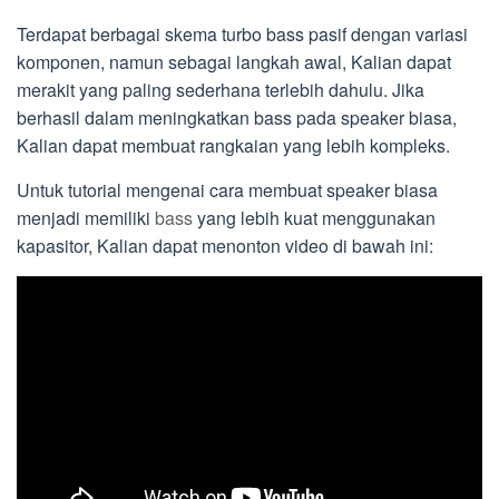
Terdapat berbagai skema turbo bass pasif dengan variasi
komponen, namun sebagai langkah awal, Kalian dapat
merakit yang paling sederhana terlebih dahulu. Jika
berhasil dalam meningkatkan bass pada speaker biasa,
Kalian dapat membuat rangkaian yang lebih kompleks.
Untuk tutorial mengenai cara membuat speaker biasa
menjadi memiliki
bass
yang lebih kuat menggunakan
kapasitor, Kalian dapat menonton video di bawah ini:
Baca Juga :
√ Pengertian Galvanometer : Fungsi,
Cara Kerja dan Jenisnya