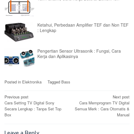
Ketahui, Perbedaan Amplifier TEF dan Non TEF
: Lengkap
Pengertian Sensor Ultrasonik : Fungsi, Cara
Kerja dan Aplikasinya
Posted in
Elektronika
Tagged
Bass
Post
Previous post
Next post
Cara Setting TV Digital Sony
Cara Memprogram TV Digital
navigation
Secara Lengkap : Tanpa Set Top
Semua Merk : Cara Otomatis &
Box
Manual
Leave a Reply