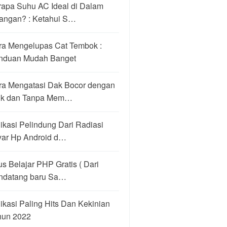
rapa Suhu AC Ideal di Dalam
angan? : Ketahui S…
ra Mengelupas Cat Tembok :
nduan Mudah Banget
ra Mengatasi Dak Bocor dengan
ik dan Tanpa Mem…
ikasi Pelindung Dari Radiasi
yar Hp Android d…
us Belajar PHP Gratis ( Dari
ndatang baru Sa…
ikasi Paling Hits Dan Kekinian
hun 2022