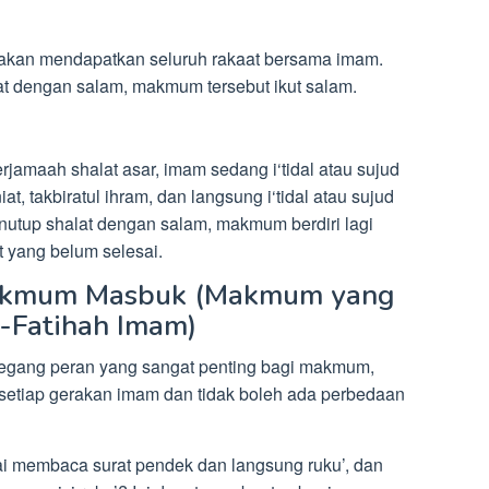
kan mendapatkan seluruh rakaat bersama imam.
at dengan salam, makmum tersebut ikut salam.
amaah shalat asar, imam sedang i‘tidal atau sujud
, takbiratul ihram, dan langsung i‘tidal atau sujud
utup shalat dengan salam, makmum berdiri lagi
 yang belum selesai.
Makmum Masbuk (Makmum yang
l-Fatihah Imam)
gang peran yang sangat penting bagi makmum,
etiap gerakan imam dan tidak boleh ada perbedaan
i membaca surat pendek dan langsung ruku’, dan