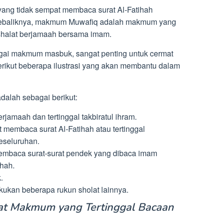
g tidak sempat membaca surat Al-Fatihah
 Sebaliknya, makmum Muwafiq adalah makmum yang
 shalat berjamaah bersama imam.
agai makmum masbuk, sangat penting untuk cermat
erikut beberapa ilustrasi yang akan membantu dalam
dalah sebagai berikut:
jamaah dan tertinggal takbiratul ihram.
embaca surat Al-Fatihah atau tertinggal
eseluruhan.
mbaca surat-surat pendek yang dibaca imam
ihah.
.
ukan beberapa rukun sholat lainnya.
alat Makmum yang Tertinggal Bacaan