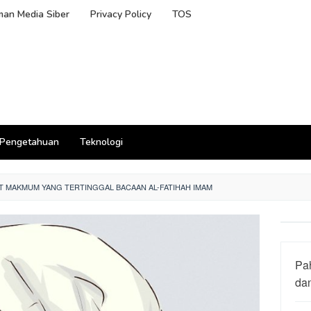
an Media Siber
Privacy Policy
TOS
Pengetahuan
Teknologi
T MAKMUM YANG TERTINGGAL BACAAN AL-FATIHAH IMAM
Pa
da