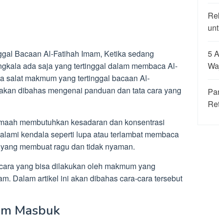
Re
unt
5 A
gal Bacaan Al-Fatihah Imam, Ketika sedang
Wa
gkala ada saja yang tertinggal dalam membaca Al-
a salat makmum yang tertinggal bacaan Al-
i akan dibahas mengenai panduan dan tata cara yang
Pa
Re
amaah membutuhkan kesadaran dan konsentrasi
ngalami kendala seperti lupa atau terlambat membaca
al yang membuat ragu dan tidak nyaman.
cara yang bisa dilakukan oleh makmum yang
am. Dalam artikel ini akan dibahas cara-cara tersebut
um Masbuk