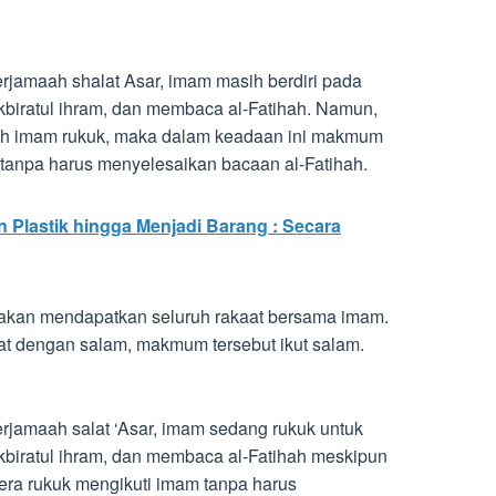
jamaah shalat Asar, imam masih berdiri pada
kbiratul ihram, dan membaca al-Fatihah. Namun,
ah imam rukuk, maka dalam keadaan ini makmum
 tanpa harus menyelesaikan bacaan al-Fatihah.
Plastik hingga Menjadi Barang : Secara
kan mendapatkan seluruh rakaat bersama imam.
at dengan salam, makmum tersebut ikut salam.
jamaah salat ‘Asar, imam sedang rukuk untuk
kbiratul ihram, dan membaca al-Fatihah meskipun
era rukuk mengikuti imam tanpa harus