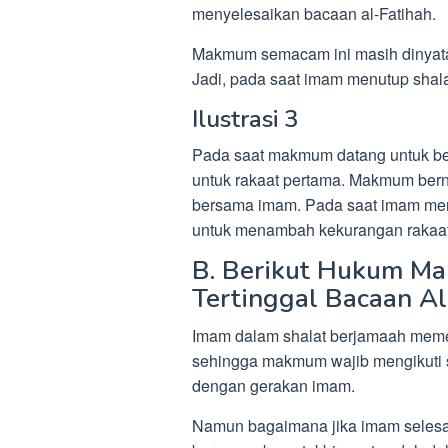
menyelesaikan bacaan al-Fatihah.
Makmum semacam ini masih dinyata
Jadi, pada saat imam menutup shal
Ilustrasi 3
Pada saat makmum datang untuk berj
untuk rakaat pertama. Makmum berniat
bersama imam. Pada saat imam men
untuk menambah kekurangan rakaat
B. Berikut Hukum 
Tertinggal Bacaan A
Imam dalam shalat berjamaah meme
sehingga makmum wajib mengikuti s
dengan gerakan imam.
Namun bagaimana jika imam selesa