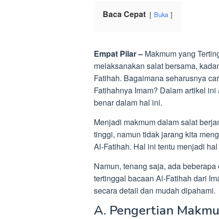
Baca Cepat
Buka
Empat Pilar –
Makmum yang Terting
melaksanakan salat bersama, kadan
Fatihah. Bagaimana seharusnya car
Fatihahnya Imam? Dalam artikel in
benar dalam hal ini.
Menjadi makmum dalam salat berj
tinggi, namun tidak jarang kita me
Al-Fatihah. Hal ini tentu menjadi h
Namun, tenang saja, ada beberapa 
tertinggal bacaan Al-Fatihah dari Im
secara detail dan mudah dipahami.
A. Pengertian Makm