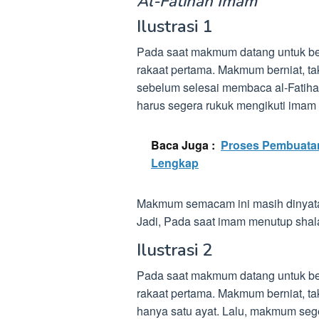
Al-Fatihah Imam
Ilustrasi 1
Pada saat makmum datang untuk ber
rakaat pertama. Makmum berniat, ta
sebelum selesai membaca al-Fatih
harus segera rukuk mengikuti imam
Baca Juga :
Proses Pembuatan 
Lengkap
Makmum semacam ini masih dinyata
Jadi, Pada saat imam menutup shal
Ilustrasi 2
Pada saat makmum datang untuk ber
rakaat pertama. Makmum berniat, ta
hanya satu ayat. Lalu, makmum seg