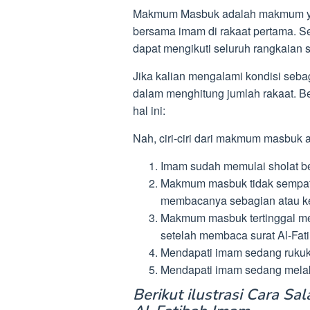
Makmum Masbuk adalah makmum yan
bersama imam di rakaat pertama.
dapat mengikuti seluruh rangkaian
Jika kalian mengalami kondisi seb
dalam menghitung jumlah rakaat. B
hal ini:
Nah, ciri-ciri dari makmum masbuk a
Imam sudah memulai sholat ber
Makmum masbuk tidak sempat m
membacanya sebagian atau k
Makmum masbuk tertinggal me
setelah membaca surat Al-Fat
Mendapati imam sedang rukuk
Mendapati imam sedang melak
Berikut ilustrasi Cara S