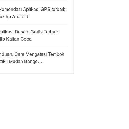
komendasi Aplikasi GPS terbaik
uk hp Android
plikasi Desain Grafis Terbaik
jib Kalian Coba
nduan, Cara Mengatasi Tembok
tak : Mudah Bange…