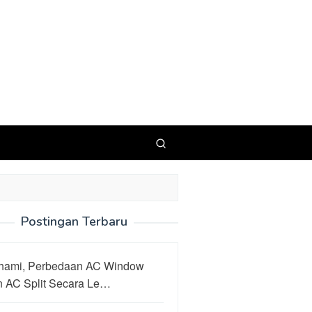
Postingan Terbaru
hami, Perbedaan AC Window
n AC Split Secara Le…