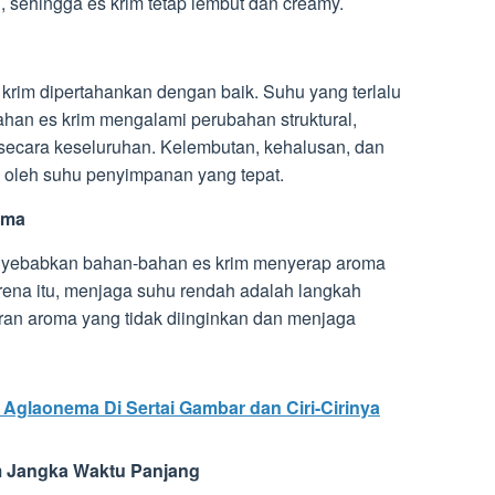
sehingga es krim tetap lembut dan creamy.
 krim dipertahankan dengan baik. Suhu yang terlalu
han es krim mengalami perubahan struktural,
secara keseluruhan. Kelembutan, kehalusan, dan
hi oleh suhu penyimpanan yang tepat.
oma
enyebabkan bahan-bahan es krim menyerap aroma
karena itu, menjaga suhu rendah adalah langkah
an aroma yang tidak diinginkan dan menjaga
Aglaonema Di Sertai Gambar dan Ciri-Cirinya
m Jangka Waktu Panjang