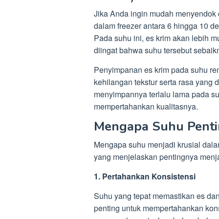
Jika Anda ingin mudah menyendok d
dalam freezer antara 6 hingga 10 der
Pada suhu ini, es krim akan lebih mu
diingat bahwa suhu tersebut sebaik
Penyimpanan es krim pada suhu re
kehilangan tekstur serta rasa yang d
menyimpannya terlalu lama pada suh
mempertahankan kualitasnya.
Mengapa Suhu Penti
Mengapa suhu menjadi krusial dala
yang menjelaskan pentingnya menja
1. Pertahankan Konsistensi
Suhu yang tepat memastikan es dan 
penting untuk mempertahankan kons