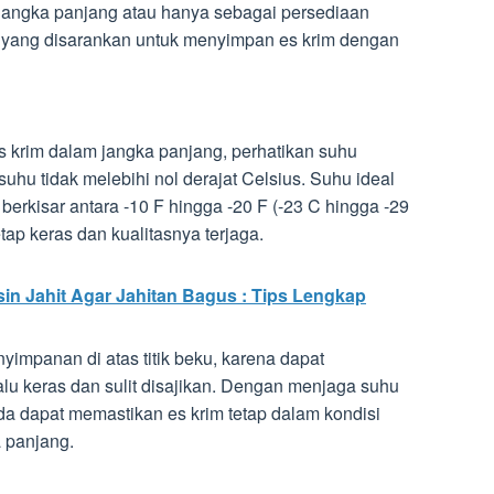
jangka panjang atau hanya sebagai persediaan
 yang disarankan untuk menyimpan es krim dengan
krim dalam jangka panjang, perhatikan suhu
 suhu tidak melebihi nol derajat Celsius. Suhu ideal
erkisar antara -10 F hingga -20 F (-23 C hingga -29
etap keras dan kualitasnya terjaga.
in Jahit Agar Jahitan Bagus : Tips Lengkap
yimpanan di atas titik beku, karena dapat
alu keras dan sulit disajikan. Dengan menjaga suhu
a dapat memastikan es krim tetap dalam kondisi
 panjang.