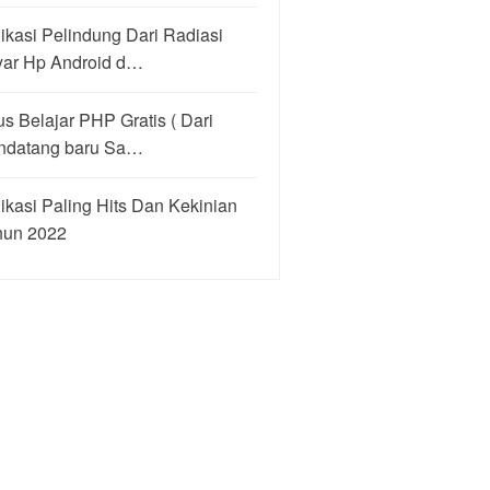
ikasi Pelindung Dari Radiasi
yar Hp Android d…
us Belajar PHP Gratis ( Dari
ndatang baru Sa…
ikasi Paling Hits Dan Kekinian
hun 2022