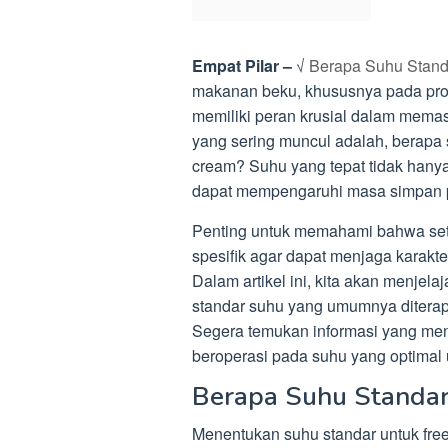
Empat Pilar –
√
Berapa Suhu Stand
makanan beku, khususnya pada prod
memiliki peran krusial dalam memas
yang sering muncul adalah, berapa s
cream? Suhu yang tepat tidak hanya
dapat mempengaruhi masa simpan p
Penting untuk memahami bahwa seti
spesifik agar dapat menjaga karakter
Dalam artikel ini, kita akan menjel
standar suhu yang umumnya diterap
Segera temukan informasi yang men
beroperasi pada suhu yang optimal 
Berapa Suhu Standar
Menentukan suhu standar untuk free