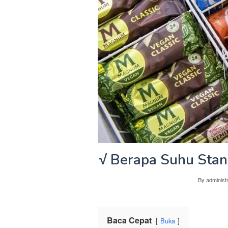
√ Berapa Suhu Stan
By
administ
Baca Cepat
Buka