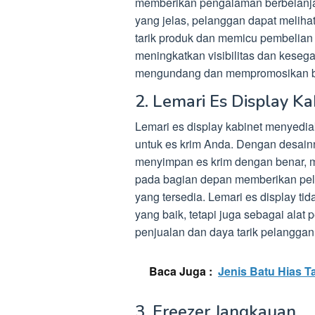
memberikan pengalaman berbelanja
yang jelas, pelanggan dapat melihat
tarik produk dan memicu pembelian 
meningkatkan visibilitas dan keseg
mengundang dan mempromosikan br
2. Lemari Es Display Ka
Lemari es display kabinet menyediak
untuk es krim Anda. Dengan desainn
menyimpan es krim dengan benar, me
pada bagian depan memberikan pel
yang tersedia. Lemari es display t
yang baik, tetapi juga sebagai alat
penjualan dan daya tarik pelanggan
Baca Juga :
Jenis Batu Hias T
3. Freezer Jangkauan