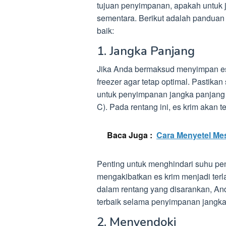
tujuan penyimpanan, apakah untuk 
sementara. Berikut adalah panduan
baik:
1. Jangka Panjang
Jika Anda bermaksud menyimpan es 
freezer agar tetap optimal. Pastikan
untuk penyimpanan jangka panjang b
C). Pada rentang ini, es krim akan t
Baca Juga :
Cara Menyetel Mes
Penting untuk menghindari suhu pen
mengakibatkan es krim menjadi terl
dalam rentang yang disarankan, And
terbaik selama penyimpanan jangka
2. Menyendoki