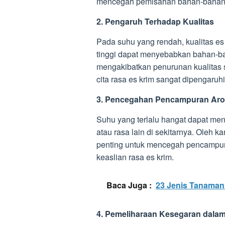
mencegah pemisahan bahan-bahan, 
2. Pengaruh Terhadap Kualitas
Pada suhu yang rendah, kualitas es
tinggi dapat menyebabkan bahan-ba
mengakibatkan penurunan kualitas 
cita rasa es krim sangat dipengaru
3. Pencegahan Pencampuran Ar
Suhu yang terlalu hangat dapat m
atau rasa lain di sekitarnya. Oleh 
penting untuk mencegah pencampur
keaslian rasa es krim.
Baca Juga :
23 Jenis Tanaman 
4. Pemeliharaan Kesegaran dala