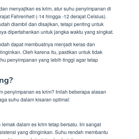
an menyajikan es krim, atur suhu penyimpanan di
ajat Fahrenheit (-14 hingga -12 derajat Celsius).
dah diambil dan disajikan, tetapi penting untuk
nya dipertahankan untuk jangka waktu yang singkat.
ndah dapat membuatnya menjadi keras dan
iinginkan. Oleh karena itu, pastikan untuk tidak
u penyimpanan yang lebih tinggi agar tetap
ng?
m penyimpanan es krim? Inilah beberapa alasan
ga suhu dalam kisaran optimal:
lemak dalam es krim tetap bersatu. Ini sangat
istensi yang diinginkan. Suhu rendah membantu