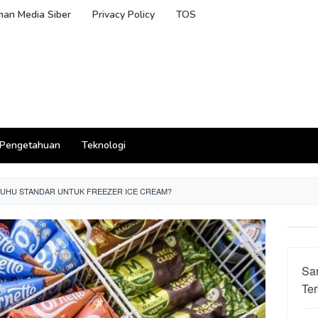
an Media Siber
Privacy Policy
TOS
Pengetahuan
Teknologi
SUHU STANDAR UNTUK FREEZER ICE CREAM?
Sa
Ter