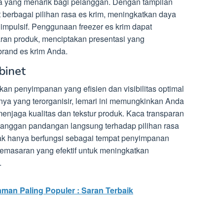
 yang menarik bagi pelanggan. Dengan tampilan
 berbagai pilihan rasa es krim, meningkatkan daya
impulsif. Penggunaan freezer es krim dapat
aran produk, menciptakan presentasi yang
and es krim Anda.
binet
an penyimpanan yang efisien dan visibilitas optimal
ya yang terorganisir, lemari ini memungkinkan Anda
njaga kualitas dan tekstur produk. Kaca transparan
anggan pandangan langsung terhadap pilihan rasa
idak hanya berfungsi sebagai tempat penyimpanan
 pemasaran yang efektif untuk meningkatkan
.
aman Paling Populer : Saran Terbaik