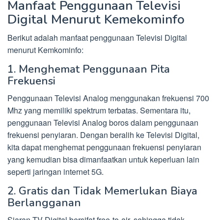
Manfaat Penggunaan Televisi
Digital Menurut Kemekominfo
Berikut adalah manfaat penggunaan Televisi Digital
menurut Kemkominfo:
1. Menghemat Penggunaan Pita
Frekuensi
Penggunaan Televisi Analog menggunakan frekuensi 700
Mhz yang memiliki spektrum terbatas. Sementara itu,
penggunaan Televisi Analog boros dalam penggunaan
frekuensi penyiaran. Dengan beralih ke Televisi Digital,
kita dapat menghemat penggunaan frekuensi penyiaran
yang kemudian bisa dimanfaatkan untuk keperluan lain
seperti jaringan internet 5G.
2. Gratis dan Tidak Memerlukan Biaya
Berlangganan
Siaran TV Digital bersifat free-to-air, sehingga tidak