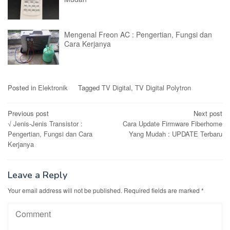
Mengenal Freon AC : Pengertian, Fungsi dan
Cara Kerjanya
Posted in
Elektronik
Tagged
TV Digital
,
TV Digital Polytron
Post
Previous post
Next post
√ Jenis-Jenis Transistor :
Cara Update Firmware Fiberhome
navigation
Pengertian, Fungsi dan Cara
Yang Mudah : UPDATE Terbaru
Kerjanya
Leave a Reply
Your email address will not be published.
Required fields are marked
*