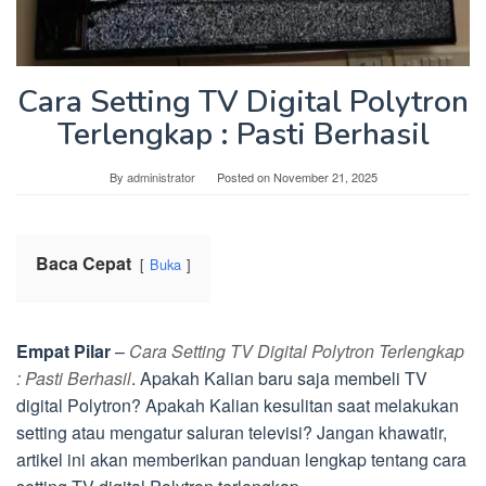
Cara Setting TV Digital Polytron
Terlengkap : Pasti Berhasil
By
administrator
Posted on
November 21, 2025
Baca Cepat
Buka
Empat Pilar
–
Cara Setting TV Digital Polytron Terlengkap
: Pasti Berhasil
. Apakah Kalian baru saja membeli TV
digital Polytron? Apakah Kalian kesulitan saat melakukan
setting atau mengatur saluran televisi? Jangan khawatir,
artikel ini akan memberikan panduan lengkap tentang cara