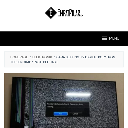
Skip
to
content
MENU
HOMEPAGE
/
ELEKTRONIK
/
CARA SETTING TV DIGITAL POLYTRON
TERLENGKAP : PASTI BERHASIL