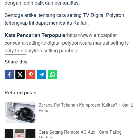
dengan lebih baik dan berkualitas.
Semoga artikel tentang cara setting TV Digital Polytron
terlengkap ini dapat membantu Kalian.
Kata Pencarian Terpopuler
https://www empatpilar
com/cara-setting-tv-digital-polytron/
,
cara manual seting tv
poly tron
,
polytron setting parabola
Share this:
Related posts:
Berapa Psi Tekanan Kompresor Kulkas? 1 dan 2
Pintu
Cara Setting Remote AC Aux : Cara Paling
Mudah