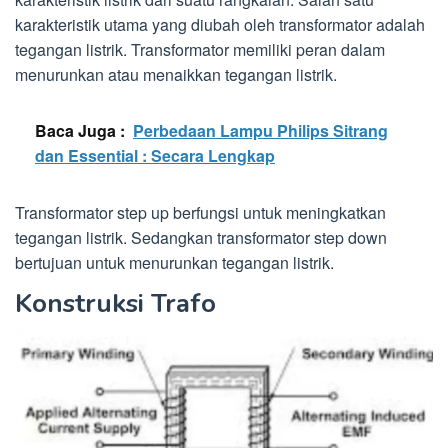
karakteristik utama yang diubah oleh transformator adalah
tegangan listrik. Transformator memiliki peran dalam
menurunkan atau menaikkan tegangan listrik.
Baca Juga :
Perbedaan Lampu Philips Sitrang
dan Essential : Secara Lengkap
Transformator step up berfungsi untuk meningkatkan
tegangan listrik. Sedangkan transformator step down
bertujuan untuk menurunkan tegangan listrik.
Konstruksi Trafo