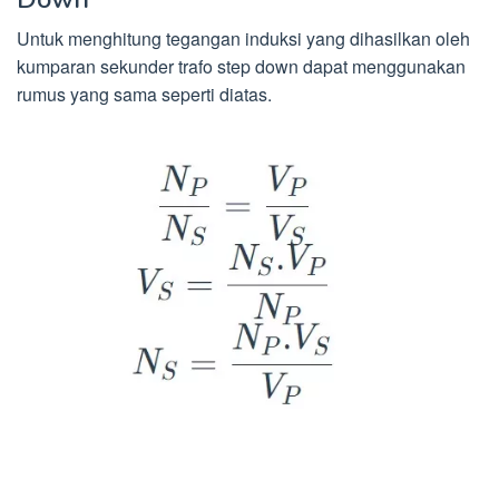
Untuk menghitung tegangan induksi yang dihasilkan oleh
kumparan sekunder trafo step down dapat menggunakan
rumus yang sama seperti diatas.