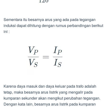
Sementara itu besarnya arus yang ada pada tegangan
induksi dapat dihitung dengan rumus perbandingan berikut
ini :
Karena daya masuk dan daya keluar pada trafo adalah
tetap, maka besarnya arus listrik yang mengalir pada
kumparan sekunder akan mengikut perubahan tegangan.
Dengan kata lain, besarnya arus listrik pada kumparan