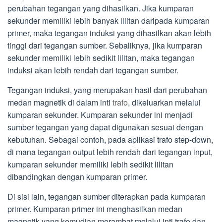
perubahan tegangan yang dihasilkan. Jika kumparan
sekunder memiliki lebih banyak lilitan daripada kumparan
primer, maka tegangan induksi yang dihasilkan akan lebih
tinggi dari tegangan sumber. Sebaliknya, jika kumparan
sekunder memiliki lebih sedikit lilitan, maka tegangan
induksi akan lebih rendah dari tegangan sumber.
Tegangan induksi, yang merupakan hasil dari perubahan
medan magnetik di dalam inti
trafo
, dikeluarkan melalui
kumparan sekunder. Kumparan sekunder ini menjadi
sumber tegangan yang dapat digunakan sesuai dengan
kebutuhan. Sebagai contoh, pada aplikasi trafo step-down,
di mana tegangan output lebih rendah dari tegangan input,
kumparan sekunder memiliki lebih sedikit lilitan
dibandingkan dengan kumparan primer.
Di sisi lain, tegangan sumber diterapkan pada kumparan
primer. Kumparan primer ini menghasilkan medan
magnetik yang kemudian merambat melalui inti trafo dan