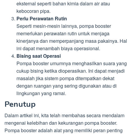
eksternal seperti bahan kimia dalam air atau
kebocoran pipa.
Perlu Perawatan Rutin
Seperti mesin-mesin lainnya, pompa booster
memerlukan perawatan rutin untuk menjaga
kinerjanya dan memperpanjang masa pakainya. Hal
ini dapat menambah biaya operasional.
Bising saat Operasi
Pompa booster umumnya menghasilkan suara yang
cukup bising ketika dioperasikan. Ini dapat menjadi
masalah jika sistem pompa ditempatkan dekat
dengan ruangan yang sering digunakan atau di
lingkungan yang ramai.
Penutup
Dalam artikel ini, kita telah membahas secara mendalam
mengenai kelebihan dan kekurangan pompa booster.
Pompa booster adalah alat yang memiliki peran penting