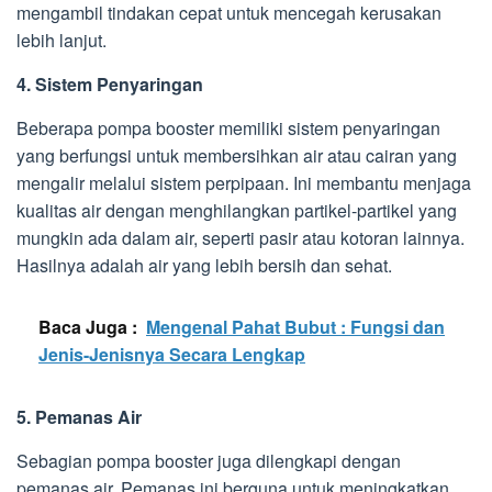
mengambil tindakan cepat untuk mencegah kerusakan
lebih lanjut.
4. Sistem Penyaringan
Beberapa pompa booster memiliki sistem penyaringan
yang berfungsi untuk membersihkan air atau cairan yang
mengalir melalui sistem perpipaan. Ini membantu menjaga
kualitas air dengan menghilangkan partikel-partikel yang
mungkin ada dalam air, seperti pasir atau kotoran lainnya.
Hasilnya adalah air yang lebih bersih dan sehat.
Baca Juga :
Mengenal Pahat Bubut : Fungsi dan
Jenis-Jenisnya Secara Lengkap
5. Pemanas Air
Sebagian pompa booster juga dilengkapi dengan
pemanas air. Pemanas ini berguna untuk meningkatkan