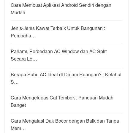
Cara Membuat Aplikasi Android Sendiri dengan
Mudah
Jenis-Jenis Kawat Terbaik Untuk Bangunan :
Pembaha…
Pahami, Perbedaan AC Window dan AC Split
Secara Le…
Berapa Suhu AC Ideal di Dalam Ruangan? : Ketahui
S…
Cara Mengelupas Cat Tembok : Panduan Mudah
Banget
Cara Mengatasi Dak Bocor dengan Baik dan Tanpa
Mem…