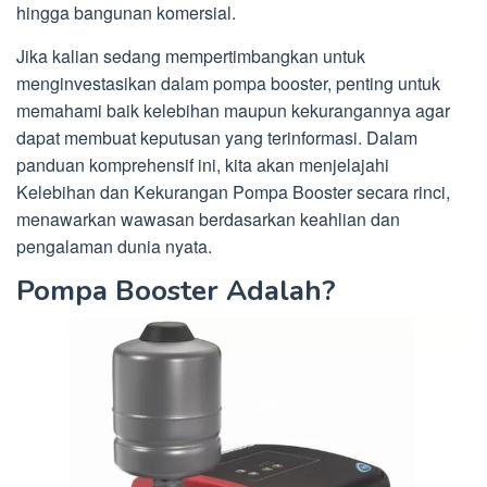
hingga bangunan komersial.
Jika kalian sedang mempertimbangkan untuk
menginvestasikan dalam pompa booster, penting untuk
memahami baik kelebihan maupun kekurangannya agar
dapat membuat keputusan yang terinformasi. Dalam
panduan komprehensif ini, kita akan menjelajahi
Kelebihan dan Kekurangan Pompa Booster secara rinci,
menawarkan wawasan berdasarkan keahlian dan
pengalaman dunia nyata.
Pompa Booster Adalah?