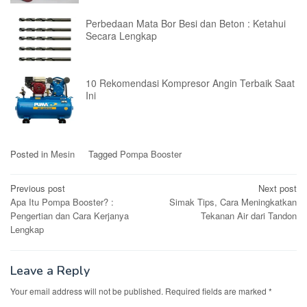
Perbedaan Mata Bor Besi dan Beton : Ketahui
Secara Lengkap
10 Rekomendasi Kompresor Angin Terbaik Saat
Ini
Posted in
Mesin
Tagged
Pompa Booster
Post
Previous post
Next post
Apa Itu Pompa Booster? :
Simak Tips, Cara Meningkatkan
navigation
Pengertian dan Cara Kerjanya
Tekanan Air dari Tandon
Lengkap
Leave a Reply
Your email address will not be published.
Required fields are marked
*