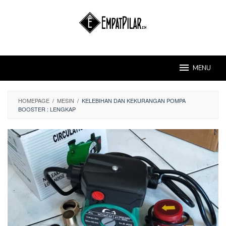
Skip
to
content
MENU
HOMEPAGE
/
MESIN
/
KELEBIHAN DAN KEKURANGAN POMPA
BOOSTER : LENGKAP