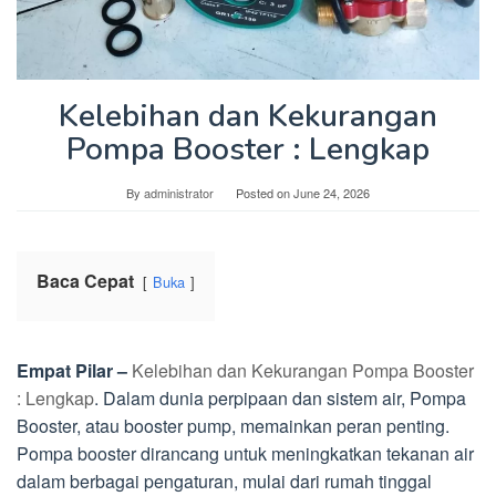
Kelebihan dan Kekurangan
Pompa Booster : Lengkap
By
administrator
Posted on
June 24, 2026
Baca Cepat
Buka
Empat Pilar –
Kelebihan dan Kekurangan Pompa Booster
: Lengkap
. Dalam dunia perpipaan dan sistem air, Pompa
Booster, atau booster pump, memainkan peran penting.
Pompa booster dirancang untuk meningkatkan tekanan air
dalam berbagai pengaturan, mulai dari rumah tinggal