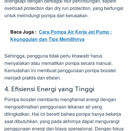
dilengkapi dengan berbagai fitur perlindungan, seperti
overload protection dan dry run protection, yang berfungsi
untuk melindungi pompa dari kerusakan.
Baca Juga :
Cara Pompa Air Kerja Jet Pump :
Keunggulan dan Tips Memilihnya
Sehingga, pengguna tidak perlu khawatir harus
menyalakan atau mematikan pompa secara manual.
Kemudahan ini membuat penggunaan pompa booster
menjadi praktis dan efisien.
4. Efisiensi Energi yang Tinggi
Pompa booster membantu menghemat energi dengan
mengoptimalkan penggunaan tekanan air yang
ditingkatkan. Hal ini berarti bahwa pompa hanya bekerja
saat dibutuhkan, yang pada akhirnya dapat mengurangi
penggunaan energi dan biaya operasional. Dengan fokus