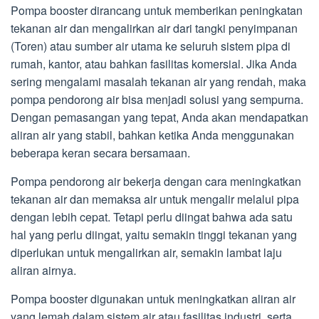
Pompa booster dirancang untuk memberikan peningkatan
tekanan air dan mengalirkan air dari tangki penyimpanan
(Toren) atau sumber air utama ke seluruh sistem pipa di
rumah, kantor, atau bahkan fasilitas komersial. Jika Anda
sering mengalami masalah tekanan air yang rendah, maka
pompa pendorong air bisa menjadi solusi yang sempurna.
Dengan pemasangan yang tepat, Anda akan mendapatkan
aliran air yang stabil, bahkan ketika Anda menggunakan
beberapa keran secara bersamaan.
Pompa pendorong air bekerja dengan cara meningkatkan
tekanan air dan memaksa air untuk mengalir melalui pipa
dengan lebih cepat. Tetapi perlu diingat bahwa ada satu
hal yang perlu diingat, yaitu semakin tinggi tekanan yang
diperlukan untuk mengalirkan air, semakin lambat laju
aliran airnya.
Pompa booster digunakan untuk meningkatkan aliran air
yang lemah dalam sistem air atau fasilitas industri, serta