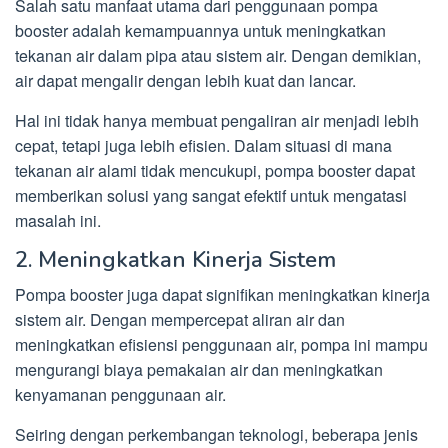
Salah satu manfaat utama dari penggunaan pompa
booster adalah kemampuannya untuk meningkatkan
tekanan air dalam pipa atau sistem air. Dengan demikian,
air dapat mengalir dengan lebih kuat dan lancar.
Hal ini tidak hanya membuat pengaliran air menjadi lebih
cepat, tetapi juga lebih efisien. Dalam situasi di mana
tekanan air alami tidak mencukupi, pompa booster dapat
memberikan solusi yang sangat efektif untuk mengatasi
masalah ini.
2. Meningkatkan Kinerja Sistem
Pompa booster juga dapat signifikan meningkatkan kinerja
sistem air. Dengan mempercepat aliran air dan
meningkatkan efisiensi penggunaan air, pompa ini mampu
mengurangi biaya pemakaian air dan meningkatkan
kenyamanan penggunaan air.
Seiring dengan perkembangan teknologi, beberapa jenis