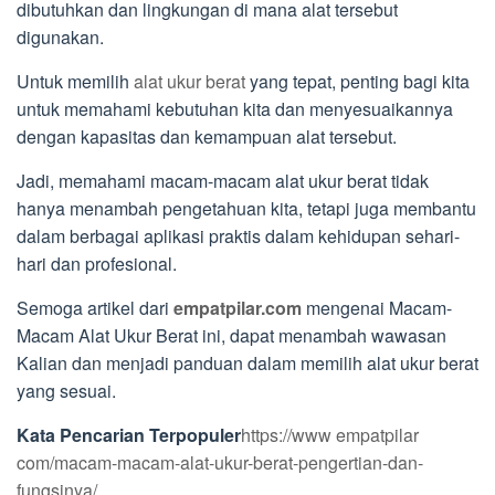
dibutuhkan dan lingkungan di mana alat tersebut
digunakan.
Untuk memilih
alat ukur berat
yang tepat, penting bagi kita
untuk memahami kebutuhan kita dan menyesuaikannya
dengan kapasitas dan kemampuan alat tersebut.
Jadi, memahami macam-macam alat ukur berat tidak
hanya menambah pengetahuan kita, tetapi juga membantu
dalam berbagai aplikasi praktis dalam kehidupan sehari-
hari dan profesional.
Semoga artikel dari
empatpilar.com
mengenai Macam-
Macam Alat Ukur Berat ini, dapat menambah wawasan
Kalian dan menjadi panduan dalam memilih alat ukur berat
yang sesuai.
Kata Pencarian Terpopuler
https://www empatpilar
com/macam-macam-alat-ukur-berat-pengertian-dan-
fungsinya/