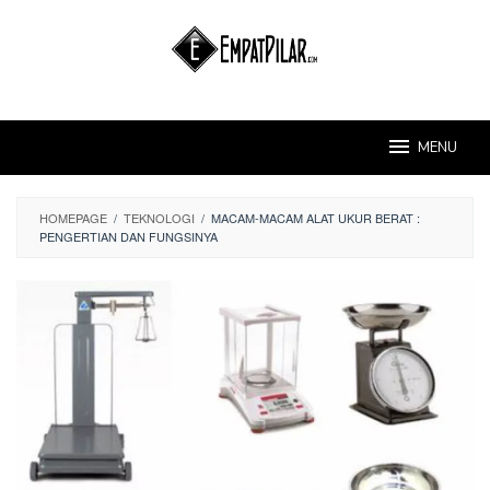
Skip
to
content
MENU
HOMEPAGE
/
TEKNOLOGI
/
MACAM-MACAM ALAT UKUR BERAT :
PENGERTIAN DAN FUNGSINYA