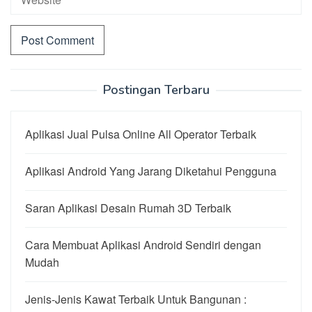
Postingan Terbaru
Aplikasi Jual Pulsa Online All Operator Terbaik
Aplikasi Android Yang Jarang Diketahui Pengguna
Saran Aplikasi Desain Rumah 3D Terbaik
Cara Membuat Aplikasi Android Sendiri dengan
Mudah
Jenis-Jenis Kawat Terbaik Untuk Bangunan :