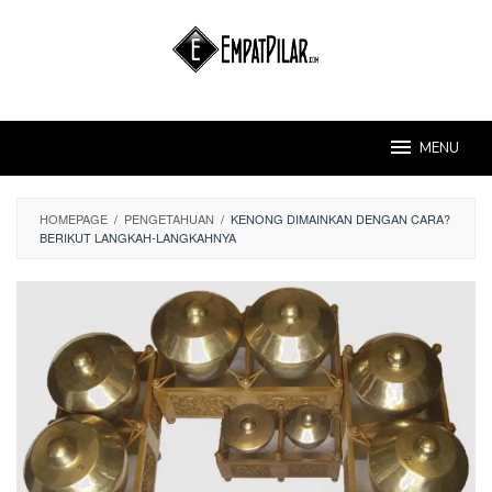
Skip
to
content
MENU
HOMEPAGE
/
PENGETAHUAN
/
KENONG DIMAINKAN DENGAN CARA?
BERIKUT LANGKAH-LANGKAHNYA