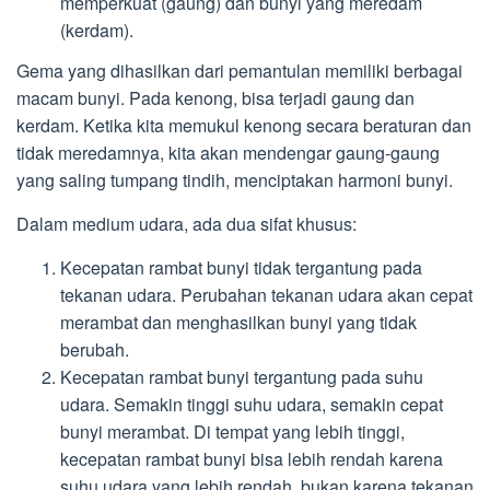
memperkuat (gaung) dan bunyi yang meredam
(kerdam).
Gema yang dihasilkan dari pemantulan memiliki berbagai
macam bunyi. Pada kenong, bisa terjadi gaung dan
kerdam. Ketika kita memukul kenong secara beraturan dan
tidak meredamnya, kita akan mendengar gaung-gaung
yang saling tumpang tindih, menciptakan harmoni bunyi.
Dalam medium udara, ada dua sifat khusus:
Kecepatan rambat bunyi tidak tergantung pada
tekanan udara. Perubahan tekanan udara akan cepat
merambat dan menghasilkan bunyi yang tidak
berubah.
Kecepatan rambat bunyi tergantung pada suhu
udara. Semakin tinggi suhu udara, semakin cepat
bunyi merambat. Di tempat yang lebih tinggi,
kecepatan rambat bunyi bisa lebih rendah karena
suhu udara yang lebih rendah, bukan karena tekanan