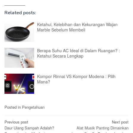
Related posts:
Ketahui, Kelebihan dan Kekurangan Wajan
Marble Sebelum Membeli
Berapa Suhu AC Ideal di Dalam Ruangan? :
Ketahui Secara Lengkap
Kompor Rinnai VS Kompor Modena : Pilih
Mana?
Posted in
Pengetahuan
Post
Previous post
Next post
Daur Ulang Sampah Adalah?
Alat Musik Panting Dimainkan
navigation