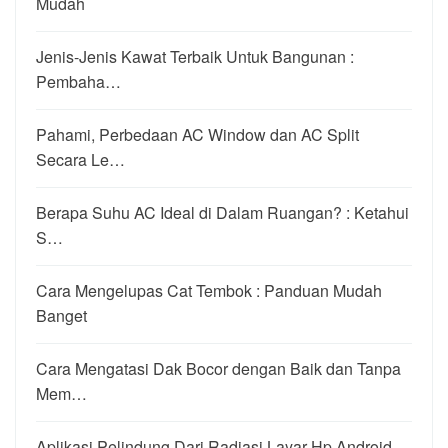
Mudah
Jenis-Jenis Kawat Terbaik Untuk Bangunan :
Pembaha…
Pahami, Perbedaan AC Window dan AC Split
Secara Le…
Berapa Suhu AC Ideal di Dalam Ruangan? : Ketahui
S…
Cara Mengelupas Cat Tembok : Panduan Mudah
Banget
Cara Mengatasi Dak Bocor dengan Baik dan Tanpa
Mem…
Aplikasi Pelindung Dari Radiasi Layar Hp Android