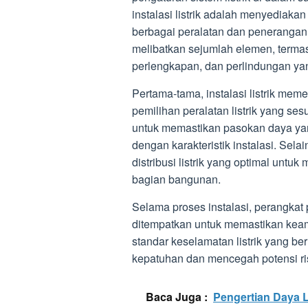
instalasi listrik adalah menyediakan
berbagai peralatan dan penerangan 
melibatkan sejumlah elemen, termas
perlengkapan, dan perlindungan yan
Pertama-tama, instalasi listrik me
pemilihan peralatan listrik yang se
untuk memastikan pasokan daya ya
dengan karakteristik instalasi. Selain
distribusi listrik yang optimal untu
bagian bangunan.
Selama proses instalasi, perangkat
ditempatkan untuk memastikan kea
standar keselamatan listrik yang b
kepatuhan dan mencegah potensi ri
Baca Juga :
Pengertian Daya L