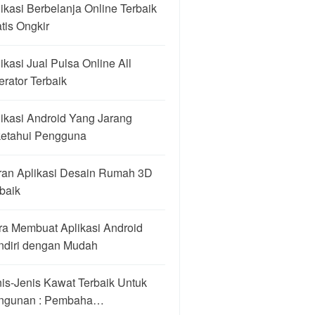
ikasi Berbelanja Online Terbaik
tis Ongkir
ikasi Jual Pulsa Online All
rator Terbaik
ikasi Android Yang Jarang
ketahui Pengguna
ran Aplikasi Desain Rumah 3D
baik
ra Membuat Aplikasi Android
ndiri dengan Mudah
is-Jenis Kawat Terbaik Untuk
ngunan : Pembaha…