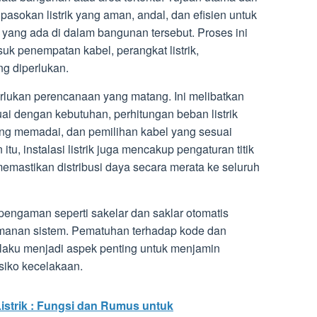
 pasokan listrik yang aman, andal, dan efisien untuk
yang ada di dalam bangunan tersebut. Proses ini
uk penempatan kabel, perangkat listrik,
g diperlukan.
merlukan perencanaan yang matang. Ini melibatkan
suai dengan kebutuhan, perhitungan beban listrik
ng memadai, dan pemilihan kabel yang sesuai
 itu, instalasi listrik juga mencakup pengaturan titik
k memastikan distribusi daya secara merata ke seluruh
 pengaman seperti sakelar dan saklar otomatis
manan sistem. Pematuhan terhadap kode dan
erlaku menjadi aspek penting untuk menjamin
siko kecelakaan.
istrik : Fungsi dan Rumus untuk