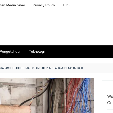
an Media Siber
Privacy Policy
TOS
Pengetahuan
Teknologi
TALASI LISTRIK RUMAH STANDAR PLN : PAHAMI DENGAN BAIK
We
On