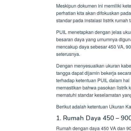
Meskipun dokumen ini memiliki keteb
perhatian kita akan difokuskan pad
standar pada instalasi listrik rumah 
PUIL menetapkan dengan jelas ukur
besaran daya yang umumnya diguna
mencakup daya sebesar 450 VA, 900
seterusnya.
Dengan menyesuaikan ukuran kabel s
tangga dapat dijamin bekerja secar
terhadap ketentuan PUIL dalam hal
memastikan bahwa pasokan listrik ke
mematuhi standar keselamatan yang 
Berikut adalah ketentuan Ukuran Kab
1. Rumah Daya 450 – 90
Rumah dengan daya 450 VA dan 900 