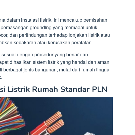
a dalam instalasi listrik. Ini mencakup pemisahan
asi, pemasangan grounding yang memadai untuk
or, dan perlindungan terhadap lonjakan listrik atau
bkan kebakaran atau kerusakan peralatan.
ik sesuai dengan prosedur yang benar dan
at dihasilkan sistem listrik yang handal dan aman
 berbagai jenis bangunan, mulai dari rumah tinggal
.
si Listrik Rumah Standar PLN