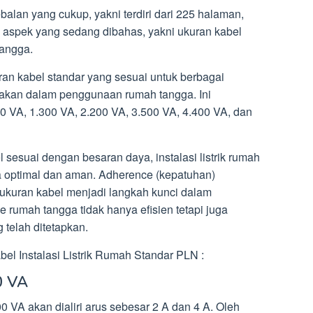
alan yang cukup, yakni terdiri dari 225 halaman,
a aspek yang sedang dibahas, yakni ukuran kabel
tangga.
an kabel standar yang sesuai untuk berbagai
kan dalam penggunaan rumah tangga. Ini
 VA, 1.300 VA, 2.200 VA, 3.500 VA, 4.400 VA, dan
esuai dengan besaran daya, instalasi listrik rumah
a optimal dan aman. Adherence (kepatuhan)
 ukuran kabel menjadi langkah kunci dalam
 rumah tangga tidak hanya efisien tetapi juga
telah ditetapkan.
el Instalasi Listrik Rumah Standar PLN :
0 VA
VA akan dialiri arus sebesar 2 A dan 4 A. Oleh