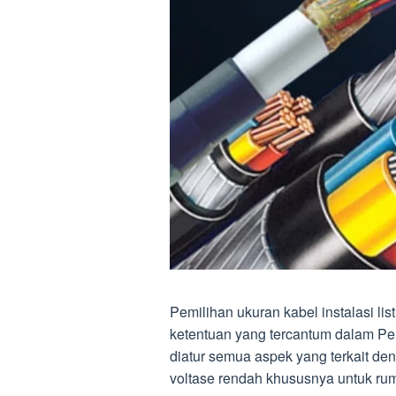
Pemilihan ukuran kabel instalasi li
ketentuan yang tercantum dalam Per
diatur semua aspek yang terkait de
voltase rendah khususnya untuk ru