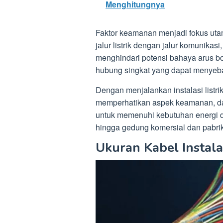
Menghitungnya
Faktor keamanan menjadi fokus utam
jalur listrik dengan jalur komunik
menghindari potensi bahaya arus boc
hubung singkat yang dapat menyeba
Dengan menjalankan instalasi listr
memperhatikan aspek keamanan, dap
untuk memenuhi kebutuhan energi di
hingga gedung komersial dan pabrik
Ukuran Kabel Instala