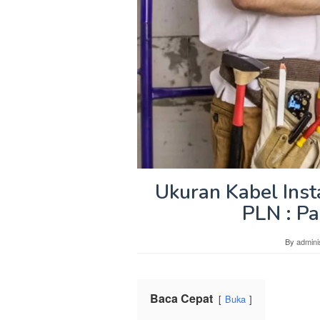
Ukuran Kabel Inst
PLN : P
By
admini
Baca Cepat
Buka