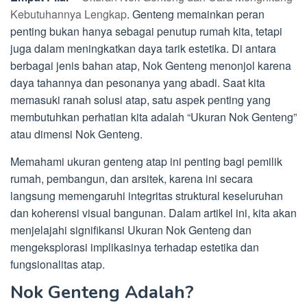
Kebutuhannya Lengkap
. Genteng memainkan peran
penting bukan hanya sebagai penutup rumah kita, tetapi
juga dalam meningkatkan daya tarik estetika. Di antara
berbagai jenis bahan atap, Nok Genteng menonjol karena
daya tahannya dan pesonanya yang abadi. Saat kita
memasuki ranah solusi atap, satu aspek penting yang
membutuhkan perhatian kita adalah “Ukuran Nok Genteng”
atau dimensi Nok Genteng.
Memahami ukuran genteng atap ini penting bagi pemilik
rumah, pembangun, dan arsitek, karena ini secara
langsung memengaruhi integritas struktural keseluruhan
dan koherensi visual bangunan. Dalam artikel ini, kita akan
menjelajahi signifikansi Ukuran Nok Genteng dan
mengeksplorasi implikasinya terhadap estetika dan
fungsionalitas atap.
Nok Genteng Adalah?