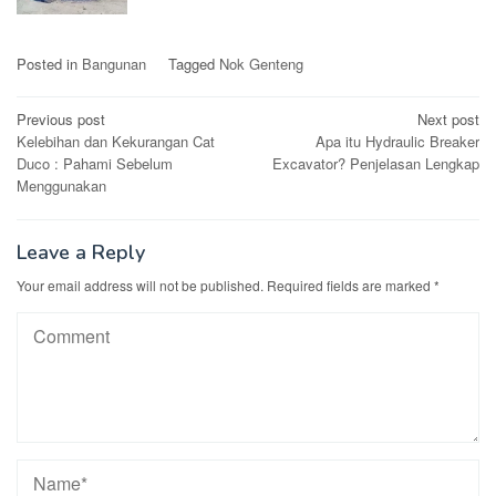
Posted in
Bangunan
Tagged
Nok Genteng
Post
Previous post
Next post
Kelebihan dan Kekurangan Cat
Apa itu Hydraulic Breaker
navigation
Duco : Pahami Sebelum
Excavator? Penjelasan Lengkap
Menggunakan
Leave a Reply
Your email address will not be published.
Required fields are marked
*