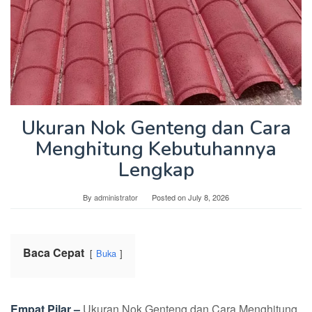
Ukuran Nok Genteng dan Cara
Menghitung Kebutuhannya
Lengkap
By
administrator
Posted on
July 8, 2026
Baca Cepat
Buka
Empat Pilar –
Ukuran Nok Genteng dan Cara Menghitung