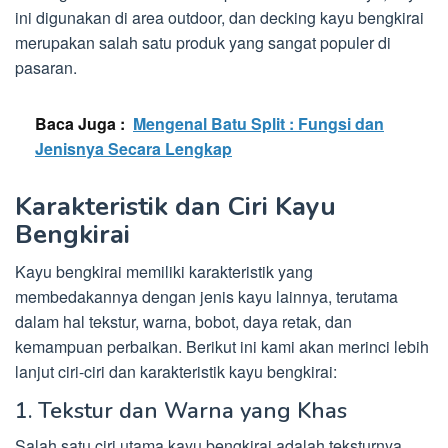
ini digunakan di area outdoor, dan decking kayu bengkirai
merupakan salah satu produk yang sangat populer di
pasaran.
Baca Juga :
Mengenal Batu Split : Fungsi dan
Jenisnya Secara Lengkap
Karakteristik dan Ciri Kayu
Bengkirai
Kayu bengkirai memiliki karakteristik yang
membedakannya dengan jenis kayu lainnya, terutama
dalam hal tekstur, warna, bobot, daya retak, dan
kemampuan perbaikan. Berikut ini kami akan merinci lebih
lanjut ciri-ciri dan karakteristik kayu bengkirai:
1. Tekstur dan Warna yang Khas
Salah satu ciri utama kayu bengkirai adalah teksturnya