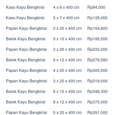
Kaso Kayu Bengkirai
4 x 6 x 400 cm
Rp94,000
Kaso Kayu Bengkirai
5 x 7 x 400 cm
Rp135,450
Papan Kayu Bengkirai
2 x 20 x 400 cm
Rp154,800
Balok Kayu Bengkirai
5 x 10 x 400 cm
Rp195,500
Papan Kayu Bengkirai
3 x 20 x 400 cm
Rp233,000
Balok Kayu Bengkirai
6 x 12 x 400 cm
Rp278,580
Papan Kayu Bengkirai
4 x 20 x 400 cm
Rp305,000
Papan Kayu Bengkirai
3 x 25 x 400 cm
Rp319,000
Balok Kayu Bengkirai
6 x 15 x 400 cm
Rp348,300
Balok Kayu Bengkirai
8 x 12 x 400 cm
Rp375,000
Papan Kayu Bengkirai
5 x 20 x 400 cm
Rp391,000