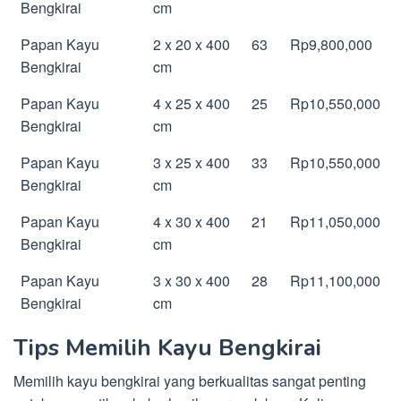
Bengkirai
cm
Papan Kayu
2 x 20 x 400
63
Rp9,800,000
Bengkirai
cm
Papan Kayu
4 x 25 x 400
25
Rp10,550,000
Bengkirai
cm
Papan Kayu
3 x 25 x 400
33
Rp10,550,000
Bengkirai
cm
Papan Kayu
4 x 30 x 400
21
Rp11,050,000
Bengkirai
cm
Papan Kayu
3 x 30 x 400
28
Rp11,100,000
Bengkirai
cm
Tips Memilih Kayu Bengkirai
Memilih kayu bengkirai yang berkualitas sangat penting