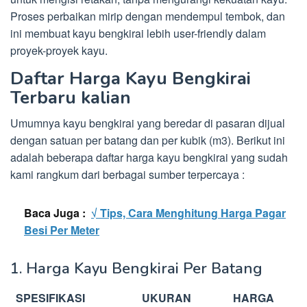
Proses perbaikan mirip dengan mendempul tembok, dan
ini membuat kayu bengkirai lebih user-friendly dalam
proyek-proyek kayu.
Daftar Harga Kayu Bengkirai
Terbaru kalian
Umumnya kayu bengkirai yang beredar di pasaran dijual
dengan satuan per batang dan per kubik (m3). Berikut ini
adalah beberapa daftar harga kayu bengkirai yang sudah
kami rangkum dari berbagai sumber terpercaya :
Baca Juga :
√ Tips, Cara Menghitung Harga Pagar
Besi Per Meter
1. Harga Kayu Bengkirai Per Batang
SPESIFIKASI
UKURAN
HARGA