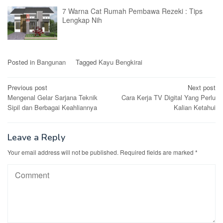
7 Warna Cat Rumah Pembawa Rezeki : Tips
Lengkap Nih
Posted in
Bangunan
Tagged
Kayu Bengkirai
Post
Previous post
Next post
Mengenal Gelar Sarjana Teknik
Cara Kerja TV Digital Yang Perlu
navigation
Sipil dan Berbagai Keahliannya
Kalian Ketahui
Leave a Reply
Your email address will not be published.
Required fields are marked
*