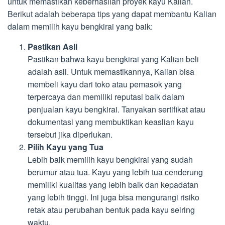
untuk memastikan keberhasilan proyek kayu Kalian.
Berikut adalah beberapa tips yang dapat membantu Kalian
dalam memilih kayu bengkirai yang baik:
Pastikan Asli
Pastikan bahwa kayu bengkirai yang Kalian beli
adalah asli. Untuk memastikannya, Kalian bisa
membeli kayu dari toko atau pemasok yang
terpercaya dan memiliki reputasi baik dalam
penjualan kayu bengkirai. Tanyakan sertifikat atau
dokumentasi yang membuktikan keaslian kayu
tersebut jika diperlukan.
Pilih Kayu yang Tua
Lebih baik memilih kayu bengkirai yang sudah
berumur atau tua. Kayu yang lebih tua cenderung
memiliki kualitas yang lebih baik dan kepadatan
yang lebih tinggi. Ini juga bisa mengurangi risiko
retak atau perubahan bentuk pada kayu seiring
waktu.