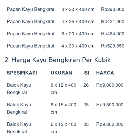
Papan Kayu Bengkirai
3 x 30 x 400 cm
Rp393,000
Papan Kayu Bengkirai
4 x 25 x 400 cm
Rp421,000
Papan Kayu Bengkirai
6 x 20 x 400 cm
Rp464,300
Papan Kayu Bengkirai
4 x 30 x 400 cm
Rp523,850
2. Harga Kayu Bengkiran Per Kubik
SPESIFIKASI
UKURAN
ISI
HARGA
Balok Kayu
8 x 12 x 400
26
Rp9,800,000
Bengkirai
cm
Balok Kayu
6 x 15 x 400
28
Rp9,800,000
Bengkirai
cm
Balok Kayu
6 x 12 x 400
35
Rp9,800,000
Bengkirai
cm