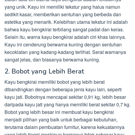
yang unik. Kayu ini memiliki tekstur yang halus namun
sedikit kasar, memberikan sentuhan yang berbeda dan
estetika yang menarik. Kelebihan utama tekstur ini adalah
bahwa kayu bengkirai terbilang sangat padat dan keras.
Selain itu, warna kayu bengkirai adalah ciri khas lainnya.
Kayu ini cenderung berwarna kuning dengan sentuhan
kecoklatan yang kadang-kadang terlihat. Serat warnanya
sangat jelas, dan biasanya berwarna kuning.
2. Bobot yang Lebih Berat
Kayu bengkirai memiliki bobot yang lebih berat
dibandingkan dengan beberapa jenis kayu lain, seperti
kayu jati. Bobotnya mencapai sekitar 0,91 kg, lebih besar
daripada kayu jati yang hanya memiliki berat sekitar 0,7 kg.
Bobot yang lebih besar ini membuat kayu bengkirai
menjadi pilihan yang baik untuk berbagai kebutuhan,
terutama dalam pembuatan furnitur, karena kekuatannya
yang lebih tinggi meskipun harganya tidak sebesar kayu