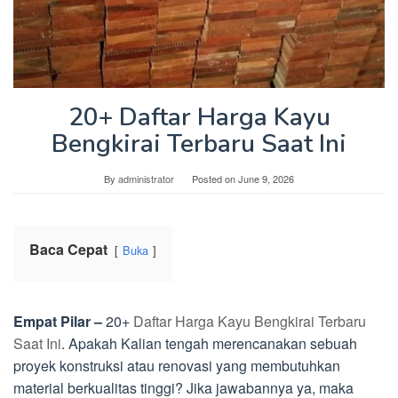
20+ Daftar Harga Kayu
Bengkirai Terbaru Saat Ini
By
administrator
Posted on
June 9, 2026
Baca Cepat
Buka
Empat Pilar –
20+
Daftar Harga Kayu Bengkirai Terbaru
Saat Ini
. Apakah Kalian tengah merencanakan sebuah
proyek konstruksi atau renovasi yang membutuhkan
material berkualitas tinggi? Jika jawabannya ya, maka