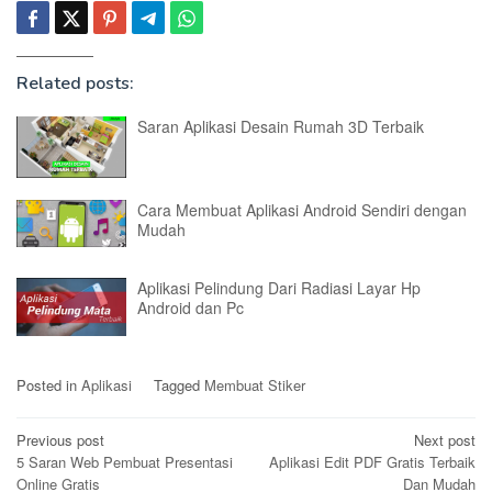
Related posts:
Saran Aplikasi Desain Rumah 3D Terbaik
Cara Membuat Aplikasi Android Sendiri dengan
Mudah
Aplikasi Pelindung Dari Radiasi Layar Hp
Android dan Pc
Posted in
Aplikasi
Tagged
Membuat Stiker
Post
Previous post
Next post
5 Saran Web Pembuat Presentasi
Aplikasi Edit PDF Gratis Terbaik
navigation
Online Gratis
Dan Mudah