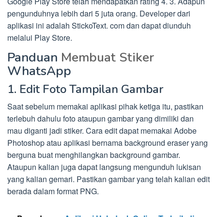
Google Play Store telah mendapatkan rating 4. 3. Adapun
pengunduhnya lebih dari 5 juta orang. Developer dari
aplikasi ini adalah StickoText. com dan dapat diunduh
melalui Play Store.
Panduan
Membuat Stiker
WhatsApp
1. Edit Foto Tampilan Gambar
Saat sebelum memakai aplikasi pihak ketiga itu, pastikan
terlebuh dahulu foto ataupun gambar yang dimiliki dan
mau diganti jadi stiker. Cara edit dapat memakai Adobe
Photoshop atau aplikasi bernama background eraser yang
berguna buat menghilangkan background gambar.
Ataupun kalian juga dapat langsung mengunduh lukisan
yang kalian gemari. Pastikan gambar yang telah kalian edit
berada dalam format PNG.