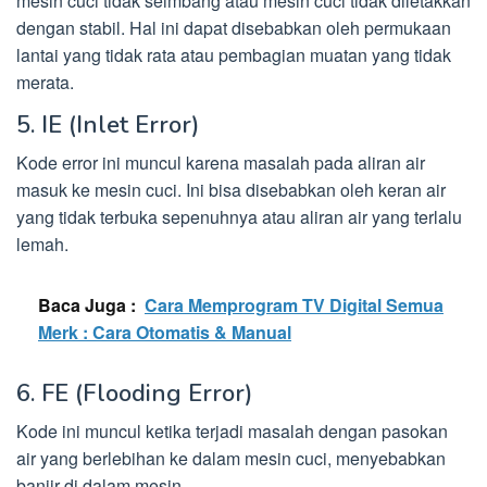
mesin cuci tidak seimbang atau mesin cuci tidak diletakkan
dengan stabil. Hal ini dapat disebabkan oleh permukaan
lantai yang tidak rata atau pembagian muatan yang tidak
merata.
5. IE (Inlet Error)
Kode error ini muncul karena masalah pada aliran air
masuk ke mesin cuci. Ini bisa disebabkan oleh keran air
yang tidak terbuka sepenuhnya atau aliran air yang terlalu
lemah.
Baca Juga :
Cara Memprogram TV Digital Semua
Merk : Cara Otomatis & Manual
6. FE (Flooding Error)
Kode ini muncul ketika terjadi masalah dengan pasokan
air yang berlebihan ke dalam mesin cuci, menyebabkan
banjir di dalam mesin.