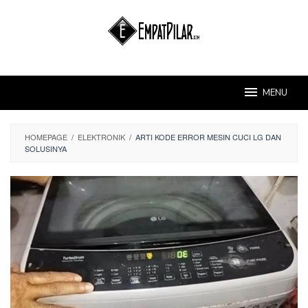
Skip
to
content
MENU
HOMEPAGE
/
ELEKTRONIK
/
ARTI KODE ERROR MESIN CUCI LG DAN
SOLUSINYA