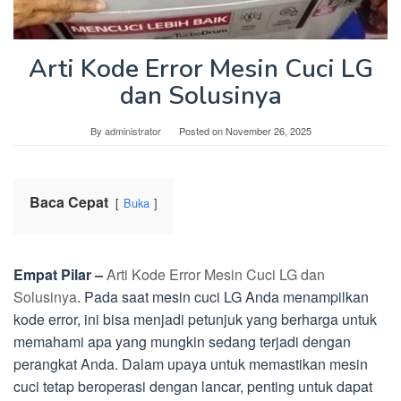
Arti Kode Error Mesin Cuci LG
dan Solusinya
By
administrator
Posted on
November 26, 2025
Baca Cepat
Buka
Empat Pilar –
Arti Kode Error Mesin Cuci LG dan
Solusinya
. Pada saat mesin cuci LG Anda menampilkan
kode error, ini bisa menjadi petunjuk yang berharga untuk
memahami apa yang mungkin sedang terjadi dengan
perangkat Anda. Dalam upaya untuk memastikan mesin
cuci tetap beroperasi dengan lancar, penting untuk dapat