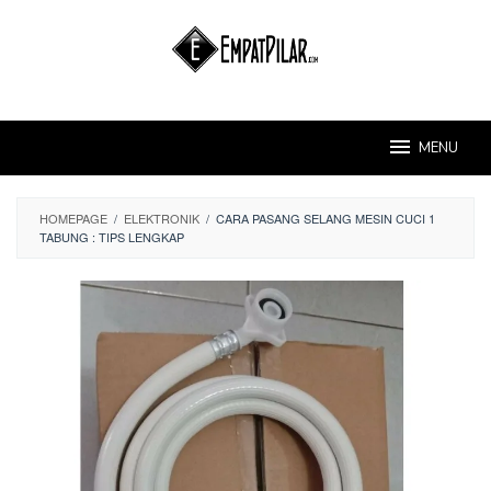
Skip
to
content
MENU
HOMEPAGE
/
ELEKTRONIK
/
CARA PASANG SELANG MESIN CUCI 1
TABUNG : TIPS LENGKAP