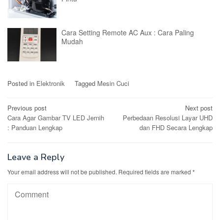
Cara Setting Remote AC Aux : Cara Paling
Mudah
Posted in
Elektronik
Tagged
Mesin Cuci
Post
Previous post
Next post
Cara Agar Gambar TV LED Jernih
Perbedaan Resolusi Layar UHD
navigation
: Panduan Lengkap
dan FHD Secara Lengkap
Leave a Reply
Your email address will not be published.
Required fields are marked
*