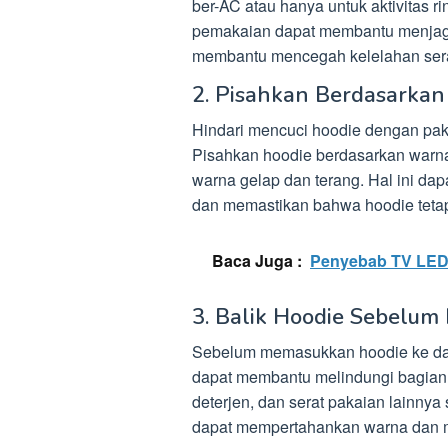
ber-AC atau hanya untuk aktivitas r
pemakaian dapat membantu menjaga k
membantu mencegah kelelahan serat
2. Pisahkan Berdasarka
Hindari mencuci hoodie dengan paka
Pisahkan hoodie berdasarkan warna
warna gelap dan terang. Hal ini dap
dan memastikan bahwa hoodie tetap 
Baca Juga :
Penyebab TV LED
3. Balik Hoodie Sebelum 
Sebelum memasukkan hoodie ke dala
dapat membantu melindungi bagian 
deterjen, dan serat pakaian lainny
dapat mempertahankan warna dan m