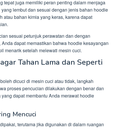
ang tepat juga memiliki peran penting dalam menjaga
 yang lembut dan sesuai dengan jenis bahan hoodie
 atau bahan kimia yang keras, karena dapat
ian.
ian sesuai petunjuk perawatan dan dengan
ntu, Anda dapat memastikan bahwa hoodie kesayangan
pil menarik setelah melewati mesin cuci.
 agar Tahan Lama dan Seperti
oleh dicuci di mesin cuci atau tidak, langkah
hwa proses pencucian dilakukan dengan benar dan
ting yang dapat membantu Anda merawat hoodie
ering Mencuci
i dipakai, terutama jika digunakan di dalam ruangan