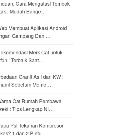
nduan, Cara Mengatasi Tembok
tak : Mudah Bange…
Web Membuat Aplikasi Android
ngan Gampang Dan …
Rekomendasi Merk Cat untuk
fon : Terbaik Saat…
bedaan Granit Asli dan KW :
hami Sebelum Memb…
Warna Cat Rumah Pembawa
zeki : Tips Lengkap Ni…
rapa Psi Tekanan Kompresor
kas? 1 dan 2 Pintu