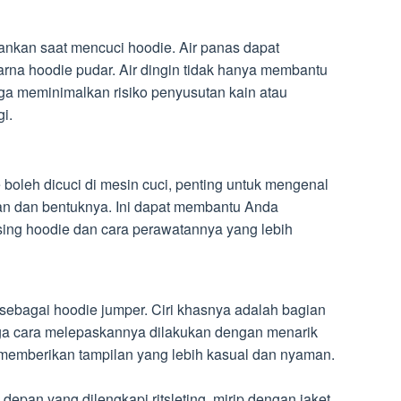
ankan saat mencuci hoodie. Air panas dapat
na hoodie pudar. Air dingin tidak hanya membantu
ga meminimalkan risiko penyusutan kain atau
i.
leh dicuci di mesin cuci, penting untuk mengenal
han dan bentuknya. Ini dapat membantu Anda
ing hoodie dan cara perawatannya yang lebih
l sebagai hoodie jumper. Ciri khasnya adalah bagian
ngga cara melepaskannya dilakukan dengan menarik
r memberikan tampilan yang lebih kasual dan nyaman.
depan yang dilengkapi ritsleting, mirip dengan jaket.