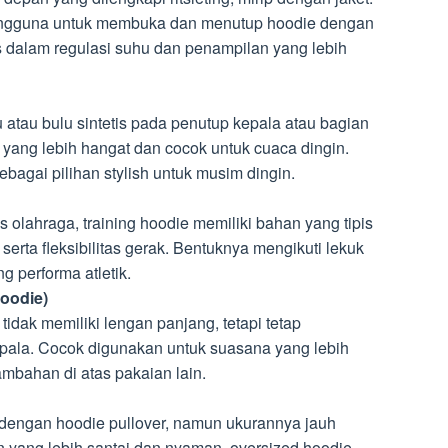
engguna untuk membuka dan menutup hoodie dengan
as dalam regulasi suhu dan penampilan yang lebih
 atau bulu sintetis pada penutup kepala atau bagian
yang lebih hangat dan cocok untuk cuaca dingin.
bagai pilihan stylish untuk musim dingin.
s olahraga, training hoodie memiliki bahan yang tipis
ta fleksibilitas gerak. Bentuknya mengikuti lekuk
g performa atletik.
oodie)
 tidak memiliki lengan panjang, tetapi tetap
pala. Cocok digunakan untuk suasana yang lebih
ambahan di atas pakaian lain.
k dengan hoodie pullover, namun ukurannya jauh
n yang lebih santai dan nyaman, oversized hoodie