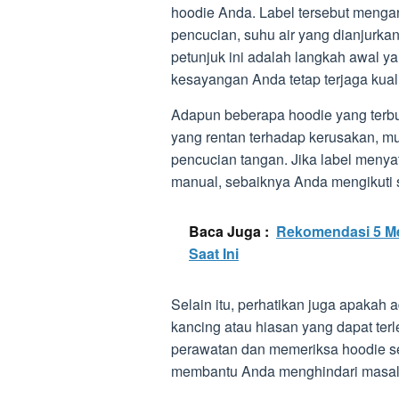
hoodie Anda. Label tersebut mengand
pencucian, suhu air yang dianjurka
petunjuk ini adalah langkah awal 
kesayangan Anda tetap terjaga kuali
Adapun beberapa hoodie yang terbua
yang rentan terhadap kerusakan, 
pencucian tangan. Jika label meny
manual, sebaiknya Anda mengikuti 
Baca Juga :
Rekomendasi 5 Me
Saat Ini
Selain itu, perhatikan juga apakah 
kancing atau hiasan yang dapat te
perawatan dan memeriksa hoodie s
membantu Anda menghindari masalah