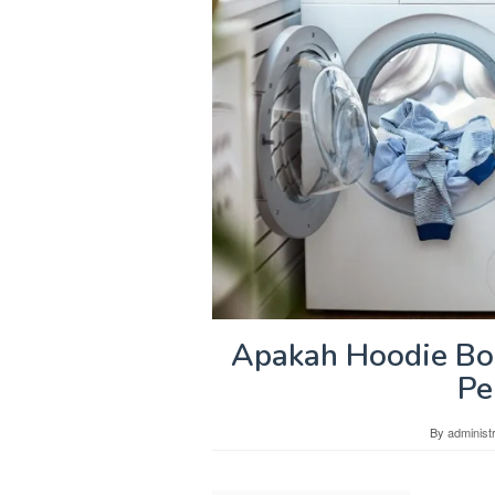
Apakah Hoodie Bol
Pe
By
administ