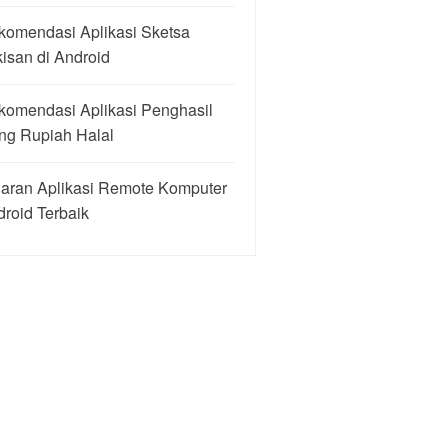
komendasi Aplikasi Sketsa
isan di Android
komendasi Aplikasi Penghasil
ng Rupiah Halal
Saran Aplikasi Remote Komputer
roid Terbaik