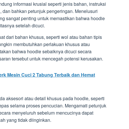
ung informasi krusial seperti jenis bahan, instruksi
n, dan bahkan petunjuk pengeringan. Menelusuri
yang sangat penting untuk memastikan bahwa hoodie
tasnya setelah dicuci.
t dari bahan khusus, seperti wol atau bahan tipis
mungkin membutuhkan perlakuan khusus atau
atakan bahwa hoodie sebaiknya dicuci secara
saran tersebut untuk mencegah potensi kerusakan.
rk Mesin Cuci 2 Tabung Terbaik dan Hemat
ada aksesori atau detail khusus pada hoodie, seperti
rlepas selama proses pencucian. Mengamati petunjuk
ecara menyeluruh sebelum mencucinya dapat
 yang tidak diinginkan.