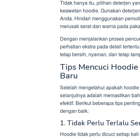
Tidak hanya itu, pilihan deterjen y
keawetan hoodie. Gunakan deterjen
Anda. Hindari menggunakan pemutih
merusak serat dan warna pada paka
Dengan menjalankan proses pencuc
perhatian ekstra pada detail terte
tetap bersih, nyaman, dan tetap tam
Tips Mencuci Hoodie
Baru
Setelah mengetahui apakah hoodie b
selanjutnya adalah memastikan ba
efektif. Berikut beberapa tips pen
dengan baik:
1. Tidak Perlu Terlalu S
Hoodie tidak perlu dicuci setiap kal