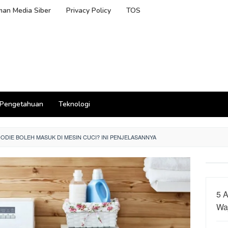
an Media Siber
Privacy Policy
TOS
Pengetahuan
Teknologi
ODIE BOLEH MASUK DI MESIN CUCI? INI PENJELASANNYA
5 A
Wa