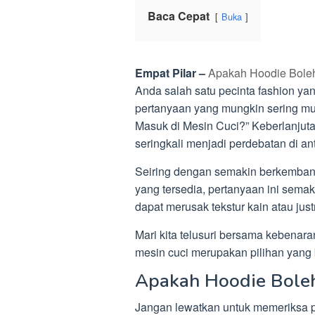
Baca Cepat
Buka
Empat Pilar –
Apakah Hoodie Boleh
Anda salah satu pecinta fashion ya
pertanyaan yang mungkin sering mu
Masuk di Mesin Cuci?” Keberlanjut
seringkali menjadi perdebatan di an
Seiring dengan semakin berkembang
yang tersedia, pertanyaan ini sema
dapat merusak tekstur kain atau ju
Mari kita telusuri bersama kebenar
mesin cuci merupakan pilihan yang 
Apakah Hoodie Boleh
Jangan lewatkan untuk memeriksa p