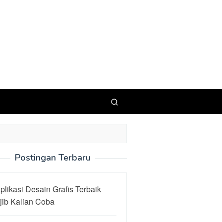
Postingan Terbaru
plikasi Desain Grafis Terbaik
jib Kalian Coba