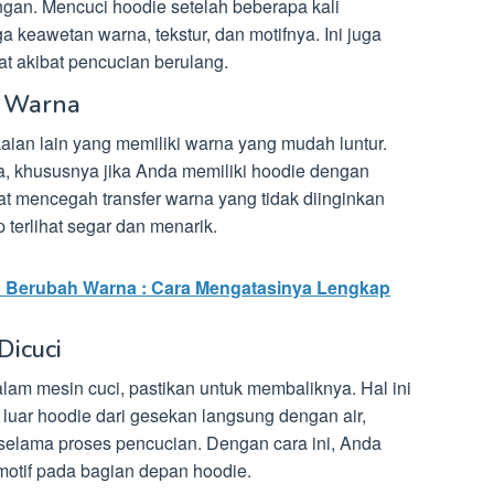
ingan. Mencuci hoodie setelah beberapa kali
eawetan warna, tekstur, dan motifnya. Ini juga
 akibat pencucian berulang.
n Warna
ian lain yang memiliki warna yang mudah luntur.
, khususnya jika Anda memiliki hoodie dengan
at mencegah transfer warna yang tidak diinginkan
terlihat segar dan menarik.
 Berubah Warna : Cara Mengatasinya Lengkap
Dicuci
m mesin cuci, pastikan untuk membaliknya. Hal ini
luar hoodie dari gesekan langsung dengan air,
a selama proses pencucian. Dengan cara ini, Anda
otif pada bagian depan hoodie.