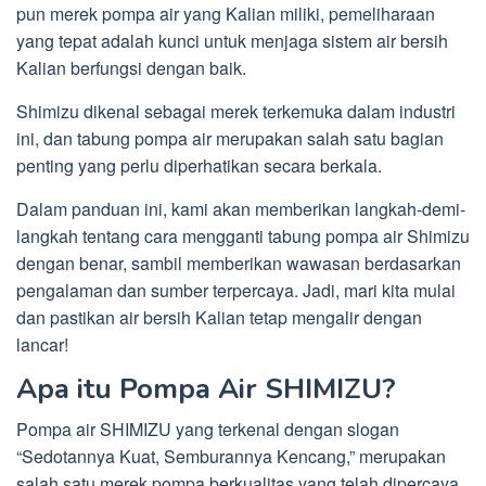
pun merek pompa air yang Kalian miliki, pemeliharaan
yang tepat adalah kunci untuk menjaga sistem air bersih
Kalian berfungsi dengan baik.
Shimizu dikenal sebagai merek terkemuka dalam industri
ini, dan tabung pompa air merupakan salah satu bagian
penting yang perlu diperhatikan secara berkala.
Dalam panduan ini, kami akan memberikan langkah-demi-
langkah tentang cara mengganti tabung pompa air Shimizu
dengan benar, sambil memberikan wawasan berdasarkan
pengalaman dan sumber terpercaya. Jadi, mari kita mulai
dan pastikan air bersih Kalian tetap mengalir dengan
lancar!
Apa itu Pompa Air SHIMIZU?
Pompa air SHIMIZU yang terkenal dengan slogan
“Sedotannya Kuat, Semburannya Kencang,” merupakan
salah satu merek pompa berkualitas yang telah dipercaya