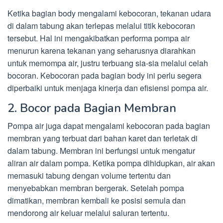
Ketika bagian body mengalami kebocoran, tekanan udara
di dalam tabung akan terlepas melalui titik kebocoran
tersebut. Hal ini mengakibatkan performa pompa air
menurun karena tekanan yang seharusnya diarahkan
untuk memompa air, justru terbuang sia-sia melalui celah
bocoran. Kebocoran pada bagian body ini perlu segera
diperbaiki untuk menjaga kinerja dan efisiensi pompa air.
2. Bocor pada Bagian Membran
Pompa air juga dapat mengalami kebocoran pada bagian
membran yang terbuat dari bahan karet dan terletak di
dalam tabung. Membran ini berfungsi untuk mengatur
aliran air dalam pompa. Ketika pompa dihidupkan, air akan
memasuki tabung dengan volume tertentu dan
menyebabkan membran bergerak. Setelah pompa
dimatikan, membran kembali ke posisi semula dan
mendorong air keluar melalui saluran tertentu.