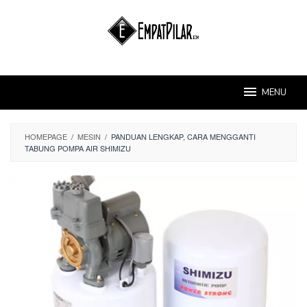
Skip
to
content
MENU
HOMEPAGE
/
MESIN
/
PANDUAN LENGKAP, CARA MENGGANTI
TABUNG POMPA AIR SHIMIZU