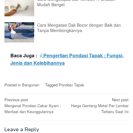
Mudah Banget
Cara Mengatasi Dak Bocor dengan Baik dan
Tanpa Membongkarnya
Baca Juga :
√ Pengertian Pondasi Tapak : Fungsi,
Jenis dan Kelebihannya
Posted in
Bangunan
Tagged
Pondasi Tapak
Post
Previous post
Next post
Mengenal Pondasi Cakar Ayam :
Harga Genteng Metal Per Lembar
navigation
Manfaat dan Keunggulannya
: Terbaru Saat Ini
Leave a Reply