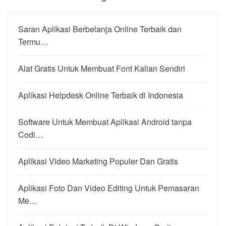
Saran Aplikasi Berbelanja Online Terbaik dan
Termu…
Alat Gratis Untuk Membuat Font Kalian Sendiri
Aplikasi Helpdesk Online Terbaik di Indonesia
Software Untuk Membuat Aplikasi Android tanpa
Codi…
Aplikasi Video Marketing Populer Dan Gratis
Aplikasi Foto Dan Video Editing Untuk Pemasaran
Me…