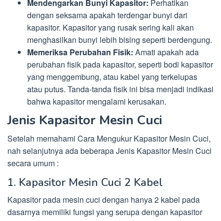
Mendengarkan Bunyi Kapasitor:
Perhatikan
dengan seksama apakah terdengar bunyi dari
kapasitor. Kapasitor yang rusak sering kali akan
menghasilkan bunyi lebih bising seperti berdengung.
Memeriksa Perubahan Fisik:
Amati apakah ada
perubahan fisik pada kapasitor, seperti bodi kapasitor
yang menggembung, atau kabel yang terkelupas
atau putus. Tanda-tanda fisik ini bisa menjadi indikasi
bahwa kapasitor mengalami kerusakan.
Jenis Kapasitor Mesin Cuci
Setelah memahami Cara Mengukur Kapasitor Mesin Cuci,
nah selanjutnya ada beberapa Jenis Kapasitor Mesin Cuci
secara umum :
1. Kapasitor Mesin Cuci 2 Kabel
Kapasitor pada mesin cuci dengan hanya 2 kabel pada
dasarnya memiliki fungsi yang serupa dengan kapasitor