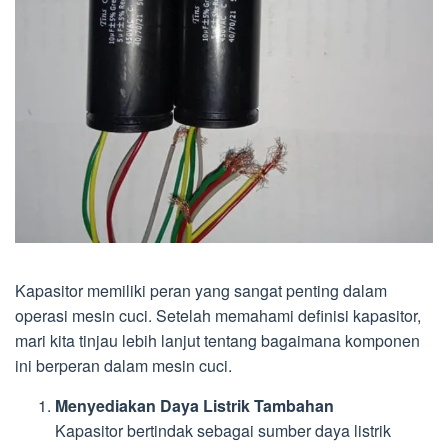
Kapasitor memiliki peran yang sangat penting dalam
operasi mesin cuci. Setelah memahami definisi kapasitor,
mari kita tinjau lebih lanjut tentang bagaimana komponen
ini berperan dalam mesin cuci.
Menyediakan Daya Listrik Tambahan
Kapasitor bertindak sebagai sumber daya listrik