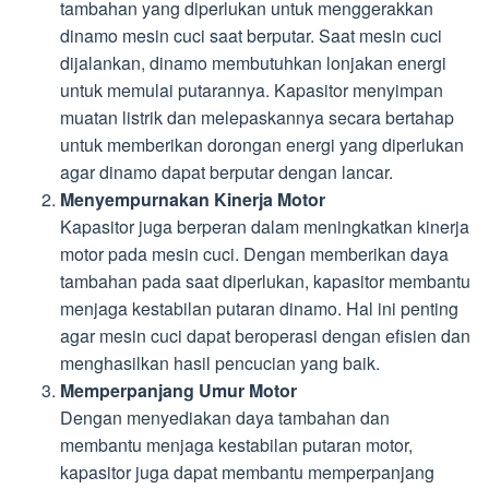
tambahan yang diperlukan untuk menggerakkan
dinamo mesin cuci saat berputar. Saat mesin cuci
dijalankan, dinamo membutuhkan lonjakan energi
untuk memulai putarannya. Kapasitor menyimpan
muatan listrik dan melepaskannya secara bertahap
untuk memberikan dorongan energi yang diperlukan
agar dinamo dapat berputar dengan lancar.
Menyempurnakan Kinerja Motor
Kapasitor juga berperan dalam meningkatkan kinerja
motor pada mesin cuci. Dengan memberikan daya
tambahan pada saat diperlukan, kapasitor membantu
menjaga kestabilan putaran dinamo. Hal ini penting
agar mesin cuci dapat beroperasi dengan efisien dan
menghasilkan hasil pencucian yang baik.
Memperpanjang Umur Motor
Dengan menyediakan daya tambahan dan
membantu menjaga kestabilan putaran motor,
kapasitor juga dapat membantu memperpanjang