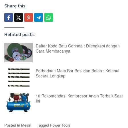
Share this:
Related posts:
Daftar Kode Batu Gerinda : Dilengkapi dengan
Cara Membacanya
Perbedaan Mata Bor Besi dan Beton : Ketahui
Secara Lengkap
10 Rekomendasi Kompresor Angin Terbaik Saat
Ini
Posted in
Mesin
Tagged
Power Tools