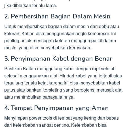
jika dibiarkan terlalu lama.
2. Pembersihan Bagian Dalam Mesin
Untuk membersihkan bagian dalam mesin dari debu atau
kotoran, Kalian bisa menggunakan angin kompresor. Ini
penting untuk mencegah kotoran menggumpal di dalam
mesin, yang bisa menyebabkan kerusakan.
3. Penyimpanan Kabel dengan Benar
Pastikan Kalian menggulung kabel dengan rapi setelah
selesai menggunakan alat. Hindari kabel yang terjepit atau
tergulung terlalu ketat karena ini bisa menyebabkan kabel
putus atau bahkan korsleting yang berpotensi merusak alat
atau menimbulkan bahaya lainnya.
4. Tempat Penyimpanan yang Aman
Menyimpan power tools di tempat yang kering dan bebas
dari kelembaban sangat penting. Kelembaban bisa