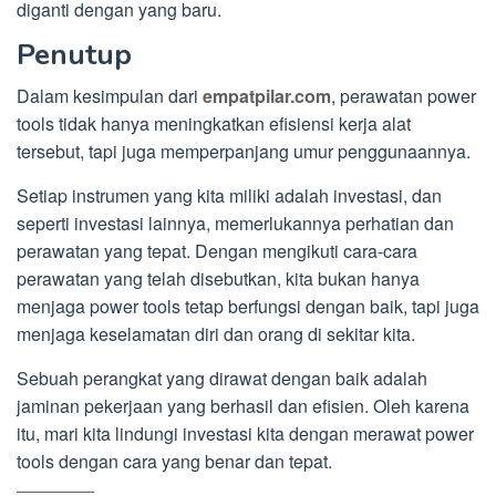
diganti dengan yang baru.
Penutup
Dalam kesimpulan dari
empatpilar.com
, perawatan power
tools tidak hanya meningkatkan efisiensi kerja alat
tersebut, tapi juga memperpanjang umur penggunaannya.
Setiap instrumen yang kita miliki adalah investasi, dan
seperti investasi lainnya, memerlukannya perhatian dan
perawatan yang tepat. Dengan mengikuti cara-cara
perawatan yang telah disebutkan, kita bukan hanya
menjaga power tools tetap berfungsi dengan baik, tapi juga
menjaga keselamatan diri dan orang di sekitar kita.
Sebuah perangkat yang dirawat dengan baik adalah
jaminan pekerjaan yang berhasil dan efisien. Oleh karena
itu, mari kita lindungi investasi kita dengan merawat power
tools dengan cara yang benar dan tepat.