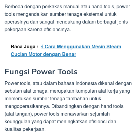
Berbeda dengan perkakas manual atau hand tools, power
tools mengandalkan sumber tenaga eksternal untuk
operasinya dan sangat mendukung dalam berbagai jenis
pekerjaan karena efisiensinya.
Baca Juga :
√ Cara Menggunakan Mesin Steam
Cucian Motor dengan Benar
Fungsi Power Tools
Power tools, atau dalam bahasa Indonesia dikenal dengan
sebutan alat tenaga, merupakan kumpulan alat kerja yang
memerlukan sumber tenaga tambahan untuk
mengoperasikannya. Dibandingkan dengan hand tools
(alat tangan), power tools menawarkan sejumlah
keunggulan yang dapat meningkatkan efisiensi dan
kualitas pekerjaan.