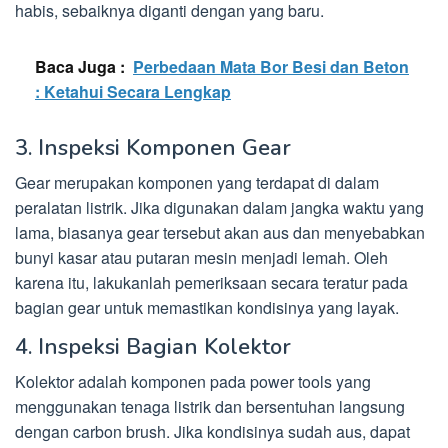
habis, sebaiknya diganti dengan yang baru.
Baca Juga :
Perbedaan Mata Bor Besi dan Beton
: Ketahui Secara Lengkap
3. Inspeksi Komponen Gear
Gear merupakan komponen yang terdapat di dalam
peralatan listrik. Jika digunakan dalam jangka waktu yang
lama, biasanya gear tersebut akan aus dan menyebabkan
bunyi kasar atau putaran mesin menjadi lemah. Oleh
karena itu, lakukanlah pemeriksaan secara teratur pada
bagian gear untuk memastikan kondisinya yang layak.
4. Inspeksi Bagian Kolektor
Kolektor adalah komponen pada power tools yang
menggunakan tenaga listrik dan bersentuhan langsung
dengan carbon brush. Jika kondisinya sudah aus, dapat