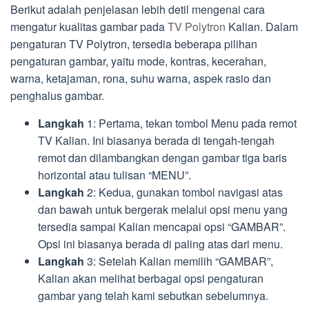
Berikut adalah penjelasan lebih detil mengenai cara
mengatur kualitas gambar pada
TV Polytron
Kalian. Dalam
pengaturan TV Polytron, tersedia beberapa pilihan
pengaturan gambar, yaitu mode, kontras, kecerahan,
warna, ketajaman, rona, suhu warna, aspek rasio dan
penghalus gambar.
Langkah
1: Pertama, tekan tombol Menu pada remot
TV Kalian. Ini biasanya berada di tengah-tengah
remot dan dilambangkan dengan gambar tiga baris
horizontal atau tulisan “MENU”.
Langkah
2: Kedua, gunakan tombol navigasi atas
dan bawah untuk bergerak melalui opsi menu yang
tersedia sampai Kalian mencapai opsi “GAMBAR”.
Opsi ini biasanya berada di paling atas dari menu.
Langkah
3: Setelah Kalian memilih “GAMBAR”,
Kalian akan melihat berbagai opsi pengaturan
gambar yang telah kami sebutkan sebelumnya.