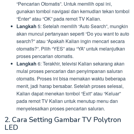
“Pencarian Otomatis”. Untuk memilih opsi ini,
gunakan tombol navigasi dan kemudian tekan tombol
“Enter” atau “OK” pada remot TV Kalian.
Langkah
5: Setelah memilih “Auto Search”, mungkin
akan muncul pertanyaan seperti “Do you want to auto
search?” atau “Apakah Kalian ingin mencari secara
otomatis?”. Pilih “YES” atau “YA” untuk melanjutkan
proses pencarian otomatis.
Langkah
6: Terakhir, televisi Kalian sekarang akan
mulai proses pencarian dan penyimpanan saluran
otomatis. Proses ini bisa memakan waktu beberapa
menit, jadi harap bersabar. Setelah proses selesai,
Kalian dapat menekan tombol “Exit” atau “Keluar”
pada remot TV Kalian untuk menutup menu dan
menyelesaikan proses pencarian saluran.
2. Cara Setting Gambar TV Polytron
LED