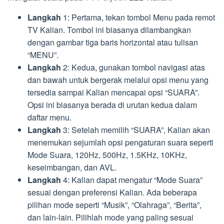
Langkah
1: Pertama, tekan tombol Menu pada remot
TV Kalian. Tombol ini biasanya dilambangkan
dengan gambar tiga baris horizontal atau tulisan
“MENU”.
Langkah
2: Kedua, gunakan tombol navigasi atas
dan bawah untuk bergerak melalui opsi menu yang
tersedia sampai Kalian mencapai opsi “SUARA”.
Opsi ini biasanya berada di urutan kedua dalam
daftar menu.
Langkah
3: Setelah memilih “SUARA”, Kalian akan
menemukan sejumlah opsi pengaturan suara seperti
Mode Suara, 120Hz, 500Hz, 1.5KHz, 10KHz,
keseimbangan, dan AVL.
Langkah
4: Kalian dapat mengatur “Mode Suara”
sesuai dengan preferensi Kalian. Ada beberapa
pilihan mode seperti “Musik”, “Olahraga”, “Berita”,
dan lain-lain. Pilihlah mode yang paling sesuai