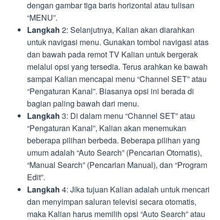
dengan gambar tiga baris horizontal atau tulisan
“MENU”.
Langkah
2: Selanjutnya, Kalian akan diarahkan
untuk navigasi menu. Gunakan tombol navigasi atas
dan bawah pada remot TV Kalian untuk bergerak
melalui opsi yang tersedia. Terus arahkan ke bawah
sampai Kalian mencapai menu “Channel SET” atau
“Pengaturan Kanal”. Biasanya opsi ini berada di
bagian paling bawah dari menu.
Langkah
3: Di dalam menu “Channel SET” atau
“Pengaturan Kanal”, Kalian akan menemukan
beberapa pilihan berbeda. Beberapa pilihan yang
umum adalah “Auto Search” (Pencarian Otomatis),
“Manual Search” (Pencarian Manual), dan “Program
Edit”.
Langkah
4: Jika tujuan Kalian adalah untuk mencari
dan menyimpan saluran televisi secara otomatis,
maka Kalian harus memilih opsi “Auto Search” atau