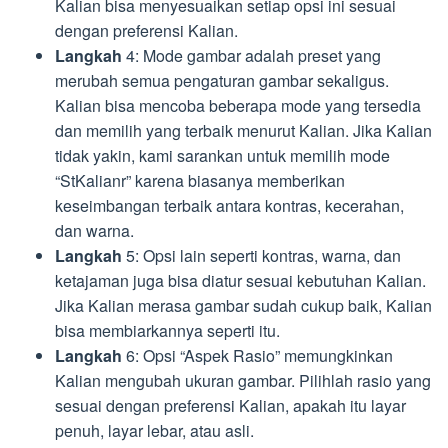
Kalian bisa menyesuaikan setiap opsi ini sesuai
dengan preferensi Kalian.
Langkah
4: Mode gambar adalah preset yang
merubah semua pengaturan gambar sekaligus.
Kalian bisa mencoba beberapa mode yang tersedia
dan memilih yang terbaik menurut Kalian. Jika Kalian
tidak yakin, kami sarankan untuk memilih mode
“StKalianr” karena biasanya memberikan
keseimbangan terbaik antara kontras, kecerahan,
dan warna.
Langkah
5: Opsi lain seperti kontras, warna, dan
ketajaman juga bisa diatur sesuai kebutuhan Kalian.
Jika Kalian merasa gambar sudah cukup baik, Kalian
bisa membiarkannya seperti itu.
Langkah
6: Opsi “Aspek Rasio” memungkinkan
Kalian mengubah ukuran gambar. Pilihlah rasio yang
sesuai dengan preferensi Kalian, apakah itu layar
penuh, layar lebar, atau asli.