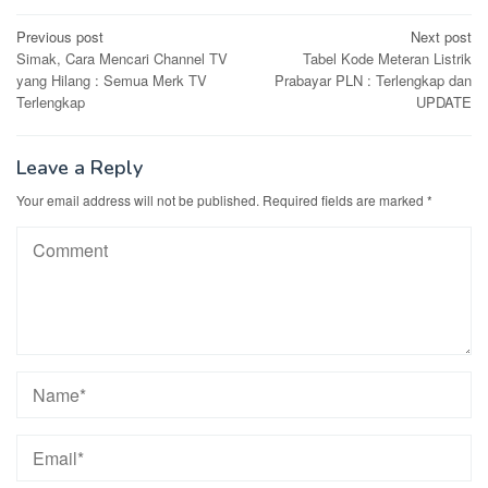
Post
Previous post
Next post
Simak, Cara Mencari Channel TV
Tabel Kode Meteran Listrik
navigation
yang Hilang : Semua Merk TV
Prabayar PLN : Terlengkap dan
Terlengkap
UPDATE
Leave a Reply
Your email address will not be published.
Required fields are marked
*