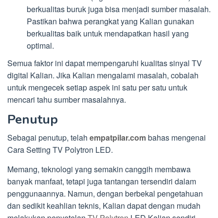
berkualitas buruk juga bisa menjadi sumber masalah.
Pastikan bahwa perangkat yang Kalian gunakan
berkualitas baik untuk mendapatkan hasil yang
optimal.
Semua faktor ini dapat mempengaruhi kualitas sinyal TV
digital Kalian. Jika Kalian mengalami masalah, cobalah
untuk mengecek setiap aspek ini satu per satu untuk
mencari tahu sumber masalahnya.
Penutup
Sebagai penutup, telah
empatpilar.com
bahas mengenai
Cara Setting TV Polytron LED.
Memang, teknologi yang semakin canggih membawa
banyak manfaat, tetapi juga tantangan tersendiri dalam
penggunaannya. Namun, dengan berbekal pengetahuan
dan sedikit keahlian teknis, Kalian dapat dengan mudah
melakukan penyetelan
TV Polytron
LED Kalian sendiri.