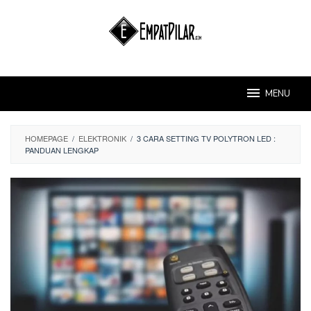
Skip
to
content
MENU
HOMEPAGE
/
ELEKTRONIK
/
3 CARA SETTING TV POLYTRON LED :
PANDUAN LENGKAP