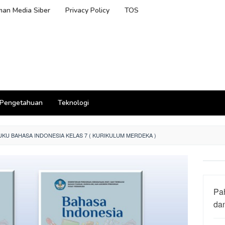
an Media Siber
Privacy Policy
TOS
Pengetahuan
Teknologi
U BAHASA INDONESIA KELAS 7 ( KURIKULUM MERDEKA )
Pa
da