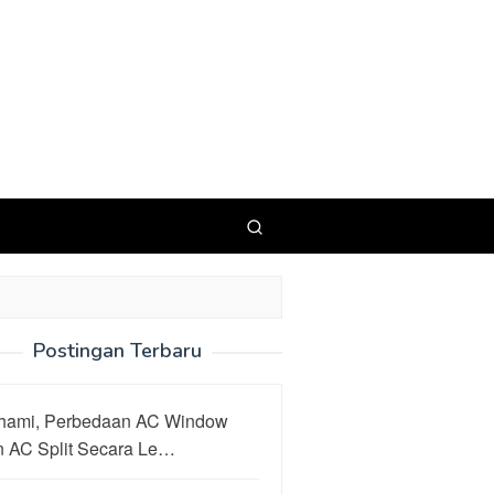
Postingan Terbaru
hami, Perbedaan AC Window
n AC Split Secara Le…