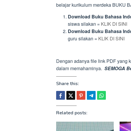
belajar kurikulum merdeka BUK
Download Buku Bahasa Ind
siswa silakan =
KLIK DI SINI
Download Buku Bahasa Ind
guru silakan =
KLIK DI SINI
Dengan adanya file link PDF yang
dalam memahaminya.
SEMOGA Ber
Share this:
Related posts: