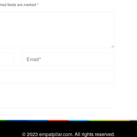
red fields are marked
*
© 2023
empatpilar.com.
All rights reserved.