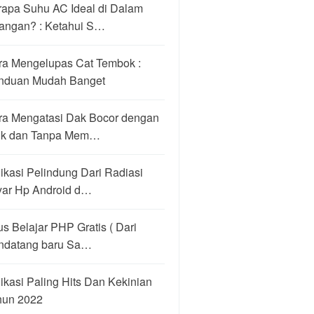
rapa Suhu AC Ideal di Dalam
angan? : Ketahui S…
ra Mengelupas Cat Tembok :
nduan Mudah Banget
ra Mengatasi Dak Bocor dengan
ik dan Tanpa Mem…
ikasi Pelindung Dari Radiasi
yar Hp Android d…
us Belajar PHP Gratis ( Dari
ndatang baru Sa…
ikasi Paling Hits Dan Kekinian
hun 2022