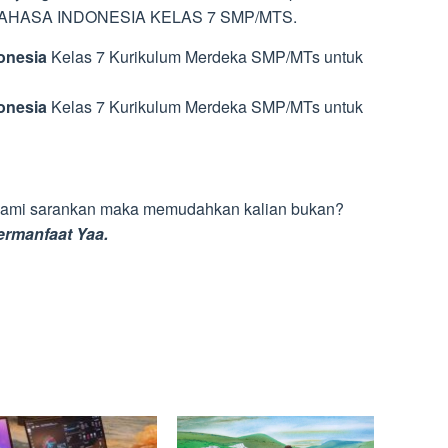
U BAHASA INDONESIA KELAS 7 SMP/MTS.
onesia
Kelas 7 Kurikulum Merdeka SMP/MTs untuk
onesia
Kelas 7 Kurikulum Merdeka SMP/MTs untuk
 kami sarankan maka memudahkan kalian bukan?
manfaat Yaa.