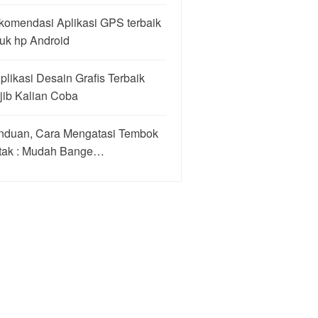
komendasi Aplikasi GPS terbaik
uk hp Android
plikasi Desain Grafis Terbaik
jib Kalian Coba
nduan, Cara Mengatasi Tembok
tak : Mudah Bange…