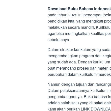
Download Buku Bahasa Indonesia
pada tahun 2022 ini penerapan bela
pendidikan kita, yang mengikuti pr
melakukan secara mandiri. Kuriku
agar bisa meningkatkan kualitas pe
sebelumnya.
Dalam struktur kurikulum yang suda
mengembangkan program dan kegiata
yang sudah ada. Dengan kurikulum
buat merancang proses dan materi 
perubahan dalam kurikulum merdeka
Namun dengan tujuan dan rancanga
Dalam pelaksanaannya kurikulum m
pengembangannya. Buku bahasa ind
adalah salah satu yang di pakai da
kami akan berikan LINK DOWNLOAD