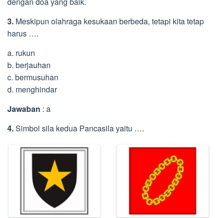
dengan doa yang baik.
3.
Meskipun olahraga kesukaan berbeda, tetapi kita tetap
harus ….
a. rukun
b. berjauhan
c. bermusuhan
d. menghindar
Jawaban
: a
4.
Simbol sila kedua Pancasila yaitu ….