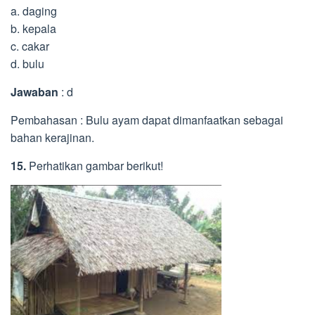
a. daging
b. kepala
c. cakar
d. bulu
Jawaban
: d
Pembahasan : Bulu ayam dapat dimanfaatkan sebagai
bahan kerajinan.
15.
Perhatikan gambar berikut!