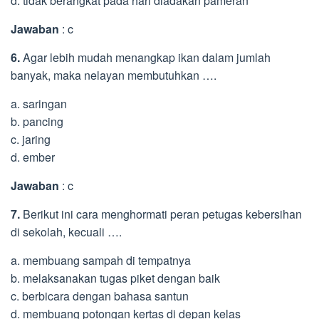
d. tidak berangkat pada hari diadakan pameran
Jawaban
: c
6.
Agar lebih mudah menangkap ikan dalam jumlah
banyak, maka nelayan membutuhkan ….
a. saringan
b. pancing
c. jaring
d. ember
Jawaban
: c
7.
Berikut ini cara menghormati peran petugas kebersihan
di sekolah, kecuali ….
a. membuang sampah di tempatnya
b. melaksanakan tugas piket dengan baik
c. berbicara dengan bahasa santun
d. membuang potongan kertas di depan kelas