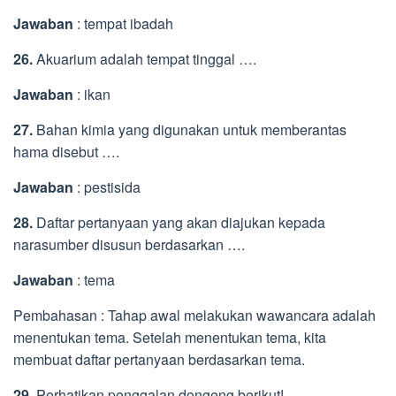
Jawaban
: tempat ibadah
26.
Akuarium adalah tempat tinggal ….
Jawaban
: ikan
27.
Bahan kimia yang digunakan untuk memberantas
hama disebut ….
Jawaban
: pestisida
28.
Daftar pertanyaan yang akan diajukan kepada
narasumber disusun berdasarkan ….
Jawaban
: tema
Pembahasan : Tahap awal melakukan wawancara adalah
menentukan tema. Setelah menentukan tema, kita
membuat daftar pertanyaan berdasarkan tema.
29.
Perhatikan penggalan dongeng berikut!