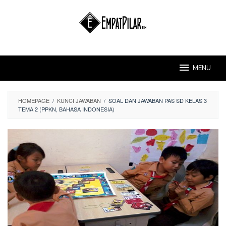
Skip
to
content
MENU
HOMEPAGE
/
KUNCI JAWABAN
/
SOAL DAN JAWABAN PAS SD KELAS 3
TEMA 2 (PPKN, BAHASA INDONESIA)