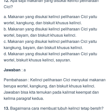
12.
Apa saja makanan yang disukai kelinci peliharaan
Cici?
a. Makanan yang disukai kelinci peliharaan Cici yaitu
wortel, kangkung, dan biskuit khusus kelinci.
b. Makanan yang disukai kelinci peliharaan Cici yaitu
wortel, bayam, dan biskuit khusus kelinci.
c. Makanan yang disukai kelinci peliharaan Cici yaitu
kangkung, bayam, dan biskuit khusus kelinci.
d. Makanan yang disukai kelinci peliharaan Cici yaitu
wortel, biskuit khusus kelinci, sayuran.
Jawaban
: a
Pembahasan : Kelinci peliharaan Cici menyukai makanan
berupa wortel, kangkung, dan biskuit khusus kelinci.
Jawaban bisa kita temukan pada kalimat keempat dan
kelima paragraf kedua.
13.
Bagaimana cara membuat tubuh kelinci tetap bersih?