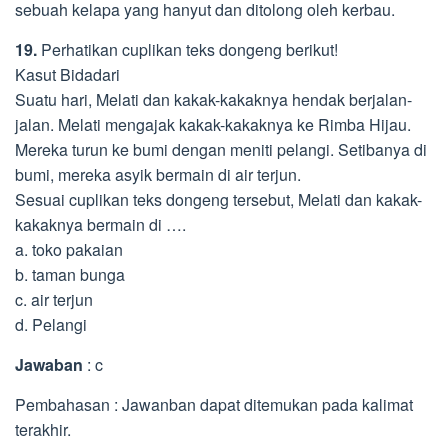
sebuah kelapa yang hanyut dan ditolong oleh kerbau.
19.
Perhatikan cuplikan teks dongeng berikut!
Kasut Bidadari
Suatu hari, Melati dan kakak-kakaknya hendak berjalan-
jalan. Melati mengajak kakak-kakaknya ke Rimba Hijau.
Mereka turun ke bumi dengan meniti pelangi. Setibanya di
bumi, mereka asyik bermain di air terjun.
Sesuai cuplikan teks dongeng tersebut, Melati dan kakak-
kakaknya bermain di ….
a. toko pakaian
b. taman bunga
c. air terjun
d. Pelangi
Jawaban
: c
Pembahasan : Jawanban dapat ditemukan pada kalimat
terakhir.