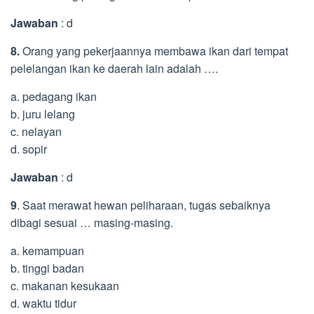
Jawaban
: d
8.
Orang yang pekerjaannya membawa ikan dari tempat
pelelangan ikan ke daerah lain adalah ….
a. pedagang ikan
b. juru lelang
c. nelayan
d. sopir
Jawaban
: d
9
. Saat merawat hewan peliharaan, tugas sebaiknya
dibagi sesuai … masing-masing.
a. kemampuan
b. tinggi badan
c. makanan kesukaan
d. waktu tidur