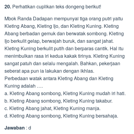
20.
Perhatikan cuplikan teks dongeng berikut!
Mbok Randa Dadapan mempunyai tiga orang putri yaitu
Kleting Abang, Kleting Ijo, dan Kleting Kuning. Kleting
Abang berbadan gemuk dan berwatak sombong. Kleting
Ijo berkulit gelap, berwajah buruk, dan sangat jahat.
Kleting Kuning berkulit putih dan berparas cantik. Hal itu
menimbulkan rasa iri kedua kakak tirinya. Kleting Kuning
sangat patuh dan selalu mengalah. Bahkan, pekerjaan
seberat apa pun ia lakukan dengan ikhlas.
Perbedaan watak antara Kleting Abang dan Kleting
Kuning adalah ….
a. Kleting Abang sombong, Kleting Kuning mudah iri hati.
b. Kleting Abang sombong, Kleting Kuning takabur.
c. Kleting Abang jahat, Kleting Kuning manja.
d. Kleting Abang sombong, Kleting Kuning bersahaja.
Jawaban
: d