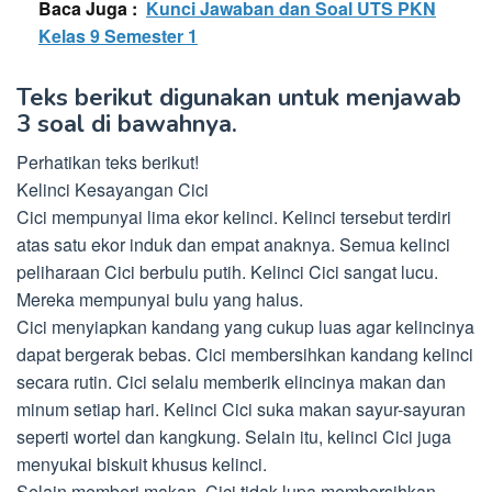
Baca Juga :
Kunci Jawaban dan Soal UTS PKN
Kelas 9 Semester 1
Teks berikut digunakan untuk menjawab
3 soal di bawahnya.
Perhatikan teks berikut!
Kelinci Kesayangan Cici
Cici mempunyai lima ekor kelinci. Kelinci tersebut terdiri
atas satu ekor induk dan empat anaknya. Semua kelinci
peliharaan Cici berbulu putih. Kelinci Cici sangat lucu.
Mereka mempunyai bulu yang halus.
Cici menyiapkan kandang yang cukup luas agar kelincinya
dapat bergerak bebas. Cici membersihkan kandang kelinci
secara rutin. Cici selalu memberik elincinya makan dan
minum setiap hari. Kelinci Cici suka makan sayur-sayuran
seperti wortel dan kangkung. Selain itu, kelinci Cici juga
menyukai biskuit khusus kelinci.
Selain memberi makan, Cici tidak lupa membersihkan