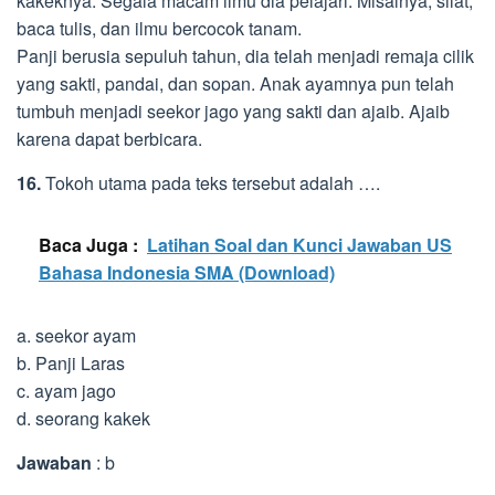
kakeknya. Segala macam ilmu dia pelajari. Misalnya, silat,
baca tulis, dan ilmu bercocok tanam.
Panji berusia sepuluh tahun, dia telah menjadi remaja cilik
yang sakti, pandai, dan sopan. Anak ayamnya pun telah
tumbuh menjadi seekor jago yang sakti dan ajaib. Ajaib
karena dapat berbicara.
16.
Tokoh utama pada teks tersebut adalah ….
Baca Juga :
Latihan Soal dan Kunci Jawaban US
Bahasa Indonesia SMA (Download)
a. seekor ayam
b. Panji Laras
c. ayam jago
d. seorang kakek
Jawaban
: b