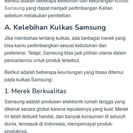
Berikut adalah beberapa kelebihan dan kekurangan
kulkas
Samsung
yang dapat menjadi pertimbangan Kalian
sebelum melakukan pembelian:
A. Kelebihan Kulkas Samsung
Jika membahas tentang kulkas, ada berbagai merek yang
bisa kamu pertimbangkan sesuai kebutuhan dan
preferensi. Tetapi, Samsung bisa jadi pilihan utama dalam
pencarianmu untuk produk tersebut.
Berikut adalah beberapa keuntungan yang biasa ditemui
pada kulkas Samsung:
1. Merek Berkualitas
Samsung adalah produsen elektronik rumah tangga yang
dikenal secara global karena reputasinya yang kuat. Merek
ini telah terbukti handal, dan banyak konsumen di seluruh
dunia, termasuk di Indonesia, mempercayai produk-
produknya.