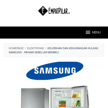
Skip
to
content
MENU
HOMEPAGE
/
ELEKTRONIK
/
KELEBIHAN DAN KEKURANGAN KULKAS
SAMSUNG : PAHAMI SEBELUM MEMBELI