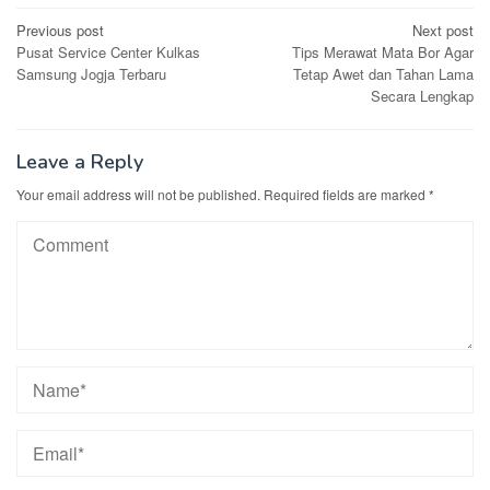
Post
Previous post
Next post
Pusat Service Center Kulkas
Tips Merawat Mata Bor Agar
navigation
Samsung Jogja Terbaru
Tetap Awet dan Tahan Lama
Secara Lengkap
Leave a Reply
Your email address will not be published.
Required fields are marked
*