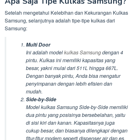
Apa Saja Tipe Kulkas Samsung?
Setelah mengetahui Kelebihan dan Kekurangan Kulkas
Samsung, selanjutnya adalah tipe-tipe kulkas dari
Samsung:
Multi Door
Ini adalah model
kulkas Samsung
dengan 4
pintu. Kulkas ini memiliki kapasitas yang
besar, yakni mulai dari 511L hingga 667L.
Dengan banyak pintu, Anda bisa mengatur
penyimpanan dengan lebih efisien dan
mudah.
Side-by-Side
Model kulkas Samsung Side-by-Side memiliki
dua pintu yang posisinya bersebelahan, yaitu
di sisi kiri dan kanan. Kapasitasnya juga
cukup besar, dan biasanya dilengkapi dengan
fitur-fitur modern seperti dispenser air dan es.