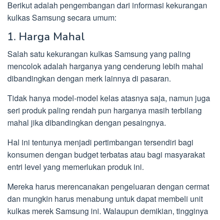
Berikut adalah pengembangan dari informasi kekurangan
kulkas Samsung secara umum:
1. Harga Mahal
Salah satu kekurangan kulkas Samsung yang paling
mencolok adalah harganya yang cenderung lebih mahal
dibandingkan dengan merk lainnya di pasaran.
Tidak hanya model-model kelas atasnya saja, namun juga
seri produk paling rendah pun harganya masih terbilang
mahal jika dibandingkan dengan pesaingnya.
Hal ini tentunya menjadi pertimbangan tersendiri bagi
konsumen dengan budget terbatas atau bagi masyarakat
entri level yang memerlukan produk ini.
Mereka harus merencanakan pengeluaran dengan cermat
dan mungkin harus menabung untuk dapat membeli unit
kulkas merek Samsung ini. Walaupun demikian, tingginya