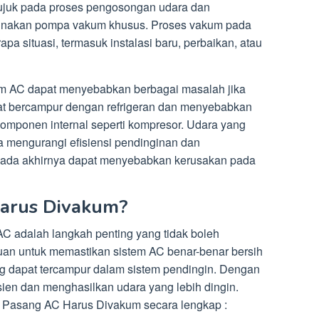
juk pada proses pengosongan udara dan
unakan pompa vakum khusus. Proses vakum pada
a situasi, termasuk instalasi baru, perbaikan, atau
m AC dapat menyebabkan berbagai masalah jika
at bercampur dengan refrigeran dan menyebabkan
mponen internal seperti kompresor. Udara yang
a mengurangi efisiensi pendinginan dan
 pada akhirnya dapat menyebabkan kerusakan pada
arus Divakum?
 adalah langkah penting yang tidak boleh
uan untuk memastikan sistem AC benar-benar bersih
ang dapat tercampur dalam sistem pendingin. Dengan
sien dan menghasilkan udara yang lebih dingin.
a Pasang AC Harus Divakum secara lengkap :