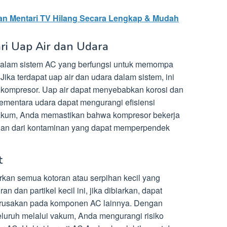
ran Mentari TV Hilang Secara Lengkap & Mudah
ri Uap Air dan Udara
dalam sistem AC yang berfungsi untuk memompa
 Jika terdapat uap air dan udara dalam sistem, ini
kompresor. Uap air dapat menyebabkan korosi dan
mentara udara dapat mengurangi efisiensi
akum, Anda memastikan bahwa kompresor bekerja
guan dari kontaminan yang dapat memperpendek
t
an semua kotoran atau serpihan kecil yang
 dan partikel kecil ini, jika dibiarkan, dapat
usakan pada komponen AC lainnya. Dengan
uruh melalui vakum, Anda mengurangi risiko