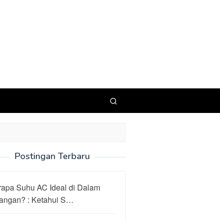
Postingan Terbaru
rapa Suhu AC Ideal di Dalam
angan? : Ketahui S…