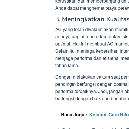
kerusakan dan memperpanjang umur 
Anda dapat menghemat biaya peraw
3. Meningkatkan Kualita
AC yang telah divakum akan memilik
adanya uap air dan udara dalam sist
optimal. Hal ini membuat AC mampu
Selain itu, menjaga kebersihan in
menjaga performa dan efisiensi mes
tahan lama.
Dengan melakukan vakum saat pem
pendingin berfungsi dengan optimal
performa terbaiknya. Jadi, jangan a
berfungsi dengan baik dan bertahan
Baca Juga :
Ketahui, Cara Hit