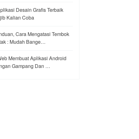
plikasi Desain Grafis Terbaik
jib Kalian Coba
nduan, Cara Mengatasi Tembok
tak : Mudah Bange…
Web Membuat Aplikasi Android
ngan Gampang Dan …