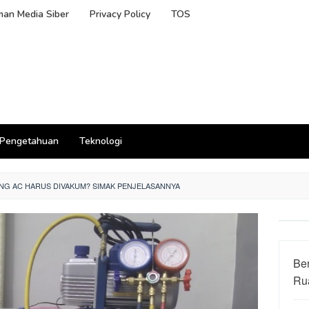
an Media Siber
Privacy Policy
TOS
Pengetahuan
Teknologi
NG AC HARUS DIVAKUM? SIMAK PENJELASANNYA
Be
Ru