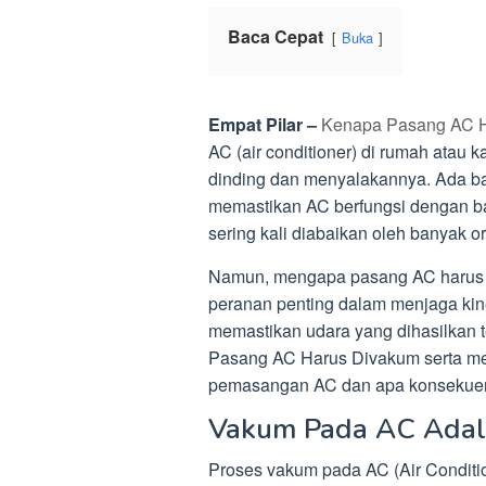
Baca Cepat
Buka
Empat Pilar –
Kenapa Pasang AC H
AC (air conditioner) di rumah atau 
dinding dan menyalakannya. Ada ban
memastikan AC berfungsi dengan bai
sering kali diabaikan oleh banyak 
Namun, mengapa pasang AC harus 
peranan penting dalam menjaga kin
memastikan udara yang dihasilkan t
Pasang AC Harus Divakum serta m
pemasangan AC dan apa konsekuensi
Vakum Pada AC Adal
Proses vakum pada AC (Air Conditio