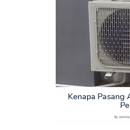
Kenapa Pasang 
Pe
By
adminis