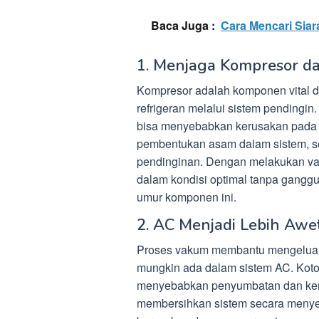
Baca Juga :
Cara Mencari Sia
1. Menjaga Kompresor da
Kompresor adalah komponen vital 
refrigeran melalui sistem pendingin.
bisa menyebabkan kerusakan pada 
pembentukan asam dalam sistem, se
pendinginan. Dengan melakukan v
dalam kondisi optimal tanpa gang
umur komponen ini.
2. AC Menjadi Lebih Awe
Proses vakum membantu mengeluark
mungkin ada dalam sistem AC. Kotoran
menyebabkan penyumbatan dan ker
membersihkan sistem secara menyel