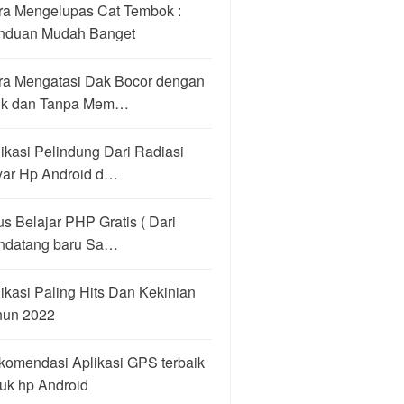
ra Mengelupas Cat Tembok :
nduan Mudah Banget
ra Mengatasi Dak Bocor dengan
ik dan Tanpa Mem…
ikasi Pelindung Dari Radiasi
yar Hp Android d…
us Belajar PHP Gratis ( Dari
ndatang baru Sa…
ikasi Paling Hits Dan Kekinian
hun 2022
komendasi Aplikasi GPS terbaik
uk hp Android