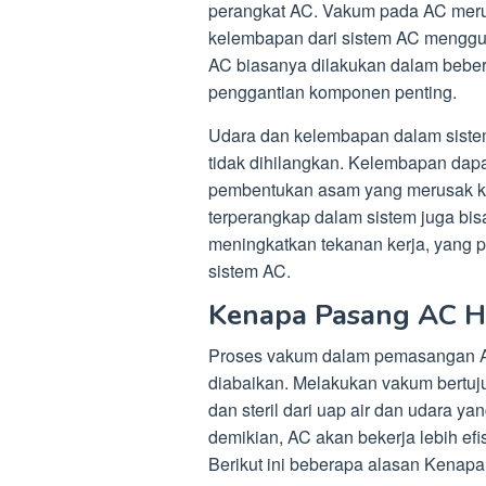
perangkat AC. Vakum pada AC meru
kelembapan dari sistem AC mengg
AC biasanya dilakukan dalam beberap
penggantian komponen penting.
Udara dan kelembapan dalam siste
tidak dihilangkan. Kelembapan dap
pembentukan asam yang merusak ko
terperangkap dalam sistem juga bis
meningkatkan tekanan kerja, yang
sistem AC.
Kenapa Pasang AC H
Proses vakum dalam pemasangan AC
diabaikan. Melakukan vakum bertuj
dan steril dari uap air dan udara y
demikian, AC akan bekerja lebih efi
Berikut ini beberapa alasan Kenap