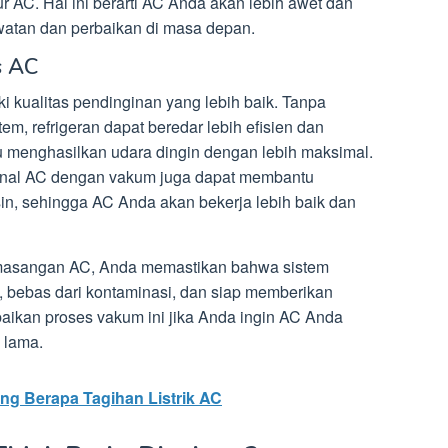
AC. Hal ini berarti AC Anda akan lebih awet dan
atan dan perbaikan di masa depan.
s AC
i kualitas pendinginan yang lebih baik. Tanpa
em, refrigeran dapat beredar lebih efisien dan
 menghasilkan udara dingin dengan lebih maksimal.
ternal AC dengan vakum juga dapat membantu
in, sehingga AC Anda akan bekerja lebih baik dan
asangan AC, Anda memastikan bahwa sistem
, bebas dari kontaminasi, dan siap memberikan
baikan proses vakum ini jika Anda ingin AC Anda
 lama.
ung Berapa Tagihan Listrik AC