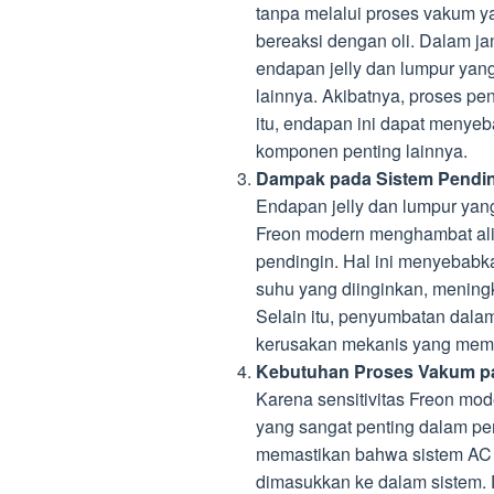
tanpa melalui proses vakum ya
bereaksi dengan oli. Dalam ja
endapan jelly dan lumpur yan
lainnya. Akibatnya, proses pe
itu, endapan ini dapat meny
komponen penting lainnya.
Dampak pada Sistem Pendi
Endapan jelly dan lumpur yang 
Freon modern menghambat alir
pendingin. Hal ini menyebabk
suhu yang diinginkan, mening
Selain itu, penyumbatan dal
kerusakan mekanis yang meme
Kebutuhan Proses Vakum p
Karena sensitivitas Freon mod
yang sangat penting dalam 
memastikan bahwa sistem AC b
dimasukkan ke dalam sistem.