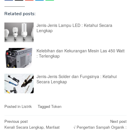
Related posts:
Jenis-Jenis Lampu LED : Ketahui Secara
Lengkap
Kelebihan dan Kekurangan Mesin Las 450 Watt
: Terlengkap
Jenis-Jenis Solder dan Fungsinya : Ketahui
Secara Lengkap
Posted in
Listrik
Tagged
Token
Post
Previous post
Next post
Kenali Secara Lengkap, Manfaat
√ Pengertian Sampah Organik :
navigation