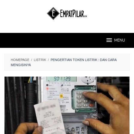
Skip
to
content
MENU
HOMEPAGE
/
LISTRIK
/
PENGERTIAN TOKEN LISTRIK : DAN CARA
MENGISINYA