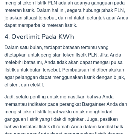
mengisi token listrik PLN adalah adanya gangguan pada
meteran listrik. Dalam hal ini, segera hubungi pihak PLN,
jelaskan situasi tersebut, dan mintalah petunjuk agar Anda
dapat memperbaiki meteran listrik.
4. Overlimit Pada KWh
Dalam satu bulan, terdapat batasan tertentu yang
ditetapkan untuk pengisian token listrik PLN. Jika Anda
melebihi batas ini, Anda tidak akan dapat mengisi pulsa
listrik untuk bulan tersebut. Pembatasan ini diberlakukan
agar pelanggan dapat menggunakan listrik dengan bijak,
efisien, dan efektif.
Jadi, selalu penting untuk memastikan bahwa Anda
memantau indikator pada perangkat Bargainser Anda dan
mengisi token listrik tepat waktu untuk menghindari
gangguan listrik yang tidak diinginkan. Juga, pastikan
bahwa instalasi listrik di rumah Anda dalam kondisi baik
dan aman agar Anda dapat menggunakan listrik dengan