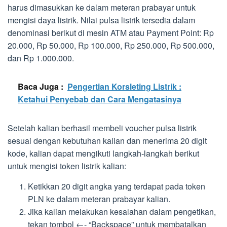
harus dimasukkan ke dalam meteran prabayar untuk
mengisi daya listrik. Nilai pulsa listrik tersedia dalam
denominasi berikut di mesin ATM atau Payment Point: Rp
20.000, Rp 50.000, Rp 100.000, Rp 250.000, Rp 500.000,
dan Rp 1.000.000.
Baca Juga :
Pengertian Korsleting Listrik :
Ketahui Penyebab dan Cara Mengatasinya
Setelah kalian berhasil membeli voucher pulsa listrik
sesuai dengan kebutuhan kalian dan menerima 20 digit
kode, kalian dapat mengikuti langkah-langkah berikut
untuk mengisi token listrik kalian:
Ketikkan 20 digit angka yang terdapat pada token
PLN ke dalam meteran prabayar kalian.
Jika kalian melakukan kesalahan dalam pengetikan,
tekan tombol ←- “Backspace” untuk membatalkan