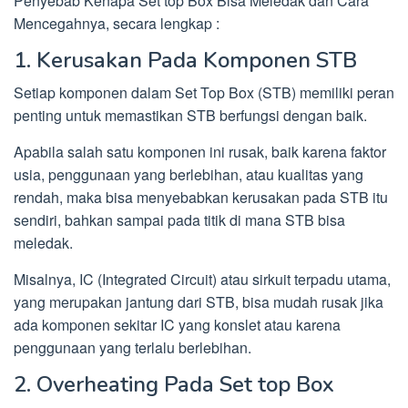
Penyebab Kenapa Set top Box Bisa Meledak dan Cara
Mencegahnya, secara lengkap :
1. Kerusakan Pada Komponen STB
Setiap komponen dalam Set Top Box (STB) memiliki peran
penting untuk memastikan STB berfungsi dengan baik.
Apabila salah satu komponen ini rusak, baik karena faktor
usia, penggunaan yang berlebihan, atau kualitas yang
rendah, maka bisa menyebabkan kerusakan pada STB itu
sendiri, bahkan sampai pada titik di mana STB bisa
meledak.
Misalnya, IC (Integrated Circuit) atau sirkuit terpadu utama,
yang merupakan jantung dari STB, bisa mudah rusak jika
ada komponen sekitar IC yang konslet atau karena
penggunaan yang terlalu berlebihan.
2. Overheating Pada Set top Box