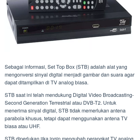
Sebagai informasi, Set Top Box (STB) adalah alat yang
mengonversi sinyal digital menjadi gambar dan suara agar
dapat ditampilkan di TV analog biasa.
STB saat ini telah mendukung Digital Video Broadcasting-
Second Generation Terrestrial atau DVB-T2. Untuk
menerima sinyal digital, STB tidak memerlukan antena
parabola khusus, tetapi dapat menggunakan antena TV
biasa atau UHF.
STB diperlukan jika ingin mengubah perangkat TV analog