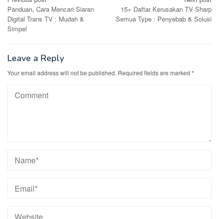
Post
Panduan, Cara Mencari Siaran
15+ Daftar Kerusakan TV Sharp
navigation
Digital Trans TV : Mudah &
Semua Type : Penyebab & Solusi
Simpel
Leave a Reply
Your email address will not be published.
Required fields are marked
*