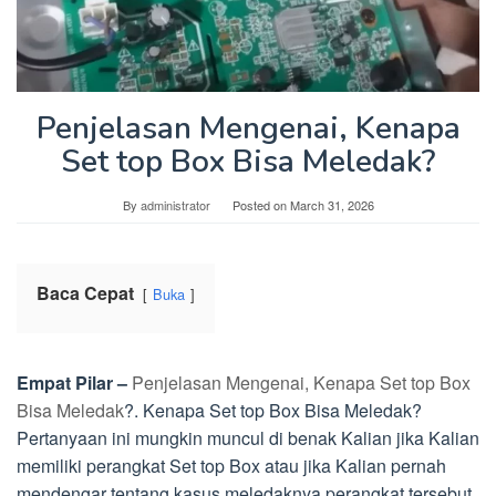
Penjelasan Mengenai, Kenapa
Set top Box Bisa Meledak?
By
administrator
Posted on
March 31, 2026
Baca Cepat
Buka
Empat Pilar –
Penjelasan Mengenai, Kenapa Set top Box
Bisa Meledak
?. Kenapa Set top Box Bisa Meledak?
Pertanyaan ini mungkin muncul di benak Kalian jika Kalian
memiliki perangkat Set top Box atau jika Kalian pernah
mendengar tentang kasus meledaknya perangkat tersebut.