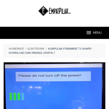
Skip
to
content
MENU
HOMEPAGE
/
ELEKTRONIK
/
KUMPULAN FIRMWARE TV SHARP :
DOWNLOAD DAN PASANG GRATIS !!