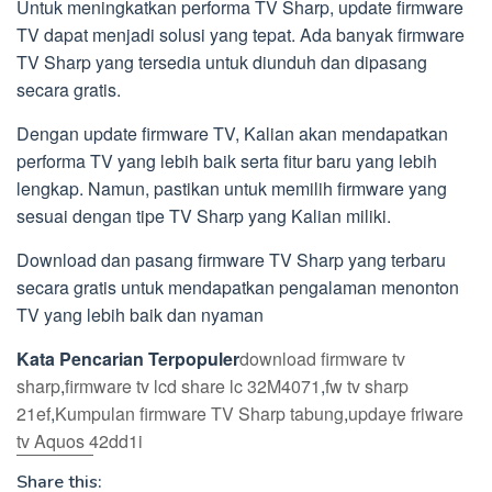
Untuk meningkatkan performa TV Sharp, update firmware
TV dapat menjadi solusi yang tepat. Ada banyak firmware
TV Sharp yang tersedia untuk diunduh dan dipasang
secara gratis.
Dengan update firmware TV, Kalian akan mendapatkan
performa TV yang lebih baik serta fitur baru yang lebih
lengkap. Namun, pastikan untuk memilih firmware yang
sesuai dengan tipe TV Sharp yang Kalian miliki.
Download dan pasang firmware TV Sharp yang terbaru
secara gratis untuk mendapatkan pengalaman menonton
TV yang lebih baik dan nyaman
Kata Pencarian Terpopuler
download firmware tv
sharp
,
firmware tv lcd share lc 32M4071
,
fw tv sharp
21ef
,
Kumpulan firmware TV Sharp tabung
,
updaye friware
tv Aquos 42dd1i
Share this: