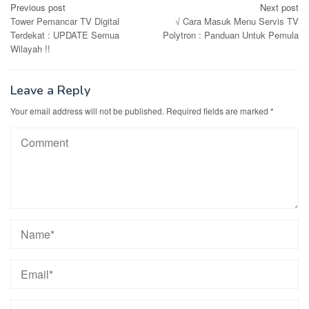
Post
Previous post
Next post
Tower Pemancar TV Digital
√ Cara Masuk Menu Servis TV
navigation
Terdekat : UPDATE Semua
Polytron : Panduan Untuk Pemula
Wilayah !!
Leave a Reply
Your email address will not be published.
Required fields are marked
*