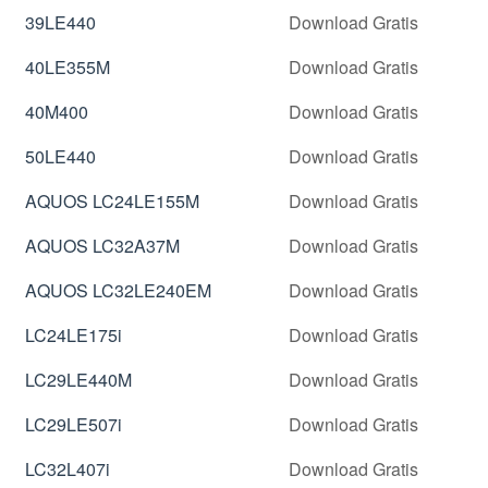
39LE440
Download Gratis
40LE355M
Download Gratis
40M400
Download Gratis
50LE440
Download Gratis
AQUOS LC24LE155M
Download Gratis
AQUOS LC32A37M
Download Gratis
AQUOS LC32LE240EM
Download Gratis
LC24LE175i
Download Gratis
LC29LE440M
Download Gratis
LC29LE507i
Download Gratis
LC32L407i
Download Gratis