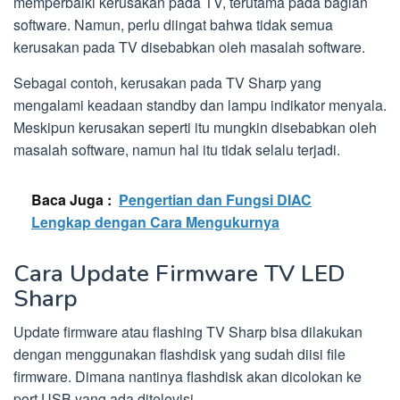
memperbaiki kerusakan pada TV, terutama pada bagian
software. Namun, perlu diingat bahwa tidak semua
kerusakan pada TV disebabkan oleh masalah software.
Sebagai contoh, kerusakan pada TV Sharp yang
mengalami keadaan standby dan lampu indikator menyala.
Meskipun kerusakan seperti itu mungkin disebabkan oleh
masalah software, namun hal itu tidak selalu terjadi.
Baca Juga :
Pengertian dan Fungsi DIAC
Lengkap dengan Cara Mengukurnya
Cara Update Firmware TV LED
Sharp
Update firmware atau flashing TV Sharp bisa dilakukan
dengan menggunakan flashdisk yang sudah diisi file
firmware. Dimana nantinya flashdisk akan dicolokan ke
port USB yang ada ditelevisi.