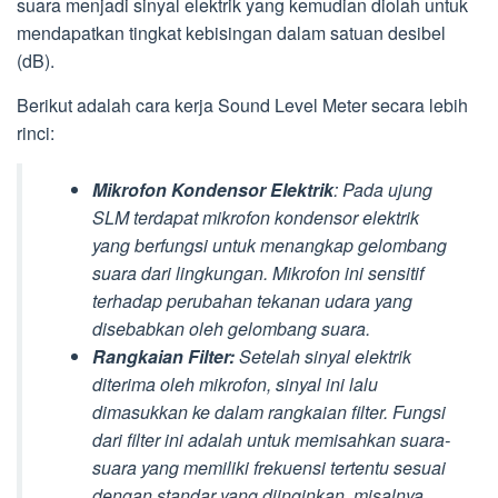
suara menjadi sinyal elektrik yang kemudian diolah untuk
mendapatkan tingkat kebisingan dalam satuan desibel
(dB).
Berikut adalah cara kerja Sound Level Meter secara lebih
rinci:
Mikrofon Kondensor Elektrik
: Pada ujung
SLM terdapat mikrofon kondensor elektrik
yang berfungsi untuk menangkap gelombang
suara dari lingkungan. Mikrofon ini sensitif
terhadap perubahan tekanan udara yang
disebabkan oleh gelombang suara.
Rangkaian Filter:
Setelah sinyal elektrik
diterima oleh mikrofon, sinyal ini lalu
dimasukkan ke dalam rangkaian filter. Fungsi
dari filter ini adalah untuk memisahkan suara-
suara yang memiliki frekuensi tertentu sesuai
dengan standar yang diinginkan, misalnya