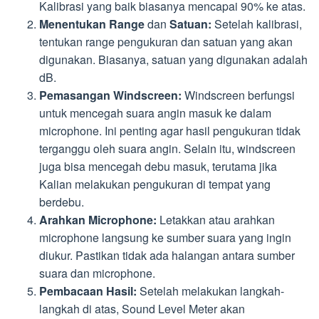
Kalibrasi yang baik biasanya mencapai 90% ke atas.
Menentukan Range
dan
Satuan:
Setelah kalibrasi,
tentukan range pengukuran dan satuan yang akan
digunakan. Biasanya, satuan yang digunakan adalah
dB.
Pemasangan Windscreen:
Windscreen berfungsi
untuk mencegah suara angin masuk ke dalam
microphone. Ini penting agar hasil pengukuran tidak
terganggu oleh suara angin. Selain itu, windscreen
juga bisa mencegah debu masuk, terutama jika
Kalian melakukan pengukuran di tempat yang
berdebu.
Arahkan Microphone:
Letakkan atau arahkan
microphone langsung ke sumber suara yang ingin
diukur. Pastikan tidak ada halangan antara sumber
suara dan microphone.
Pembacaan Hasil:
Setelah melakukan langkah-
langkah di atas, Sound Level Meter akan