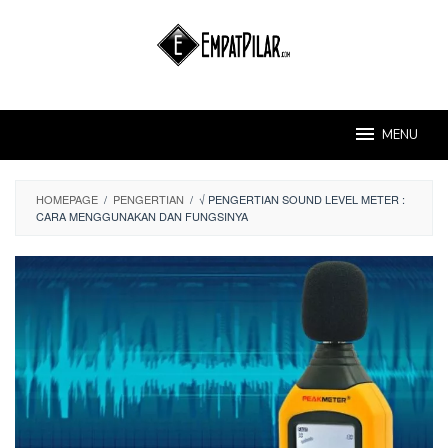
Skip
to
content
MENU
HOMEPAGE
/
PENGERTIAN
/
√ PENGERTIAN SOUND LEVEL METER :
CARA MENGGUNAKAN DAN FUNGSINYA