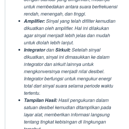
untuk membedakan antara suara berfrekuensi
rendah, menengah, dan tinggi.
Amplifier:
Sinyal yang telah difilter kemudian
dikuatkan oleh amplifier. Hal ini dilakukan
agar sinyal menjadi lebih jelas dan mudah
untuk diolah lebih lanjut.
Integrator
dan
Sirkuit:
Setelah sinyal
dikuatkan, sinyal ini dimasukkan ke dalam
integrator dan sirkuit lainnya untuk
mengkonversinya menjadi nilai desibel.
Integrator berfungsi untuk mengukur energi
total dari sinyal suara selama periode waktu
tertentu.
Tampilan Hasil:
Hasil pengukuran dalam
satuan desibel kemudian ditampilkan pada
layar alat, memberikan informasi langsung
tentang tingkat kebisingan di lingkungan
tersebut.