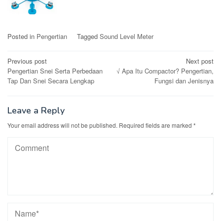
Posted in
Pengertian
Tagged
Sound Level Meter
Post
Previous post
Next post
Pengertian Snei Serta Perbedaan
√ Apa Itu Compactor? Pengertian,
navigation
Tap Dan Snei Secara Lengkap
Fungsi dan Jenisnya
Leave a Reply
Your email address will not be published.
Required fields are marked
*