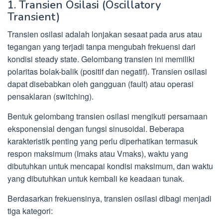
1. Transien Osilasi (Oscillatory
Transient)
Transien osilasi adalah lonjakan sesaat pada arus atau
tegangan yang terjadi tanpa mengubah frekuensi dari
kondisi steady state. Gelombang transien ini memiliki
polaritas bolak-balik (positif dan negatif). Transien osilasi
dapat disebabkan oleh gangguan (fault) atau operasi
pensaklaran (switching).
Bentuk gelombang transien osilasi mengikuti persamaan
eksponensial dengan fungsi sinusoidal. Beberapa
karakteristik penting yang perlu diperhatikan termasuk
respon maksimum (Imaks atau Vmaks), waktu yang
dibutuhkan untuk mencapai kondisi maksimum, dan waktu
yang dibutuhkan untuk kembali ke keadaan tunak.
Berdasarkan frekuensinya, transien osilasi dibagi menjadi
tiga kategori: