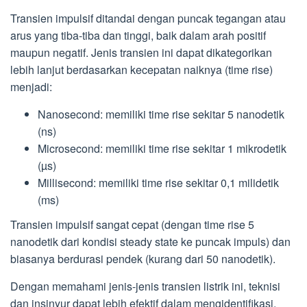
Transien impulsif ditandai dengan puncak tegangan atau
arus yang tiba-tiba dan tinggi, baik dalam arah positif
maupun negatif. Jenis transien ini dapat dikategorikan
lebih lanjut berdasarkan kecepatan naiknya (time rise)
menjadi:
Nanosecond: memiliki time rise sekitar 5 nanodetik
(ns)
Microsecond: memiliki time rise sekitar 1 mikrodetik
(µs)
Millisecond: memiliki time rise sekitar 0,1 milidetik
(ms)
Transien impulsif sangat cepat (dengan time rise 5
nanodetik dari kondisi steady state ke puncak impuls) dan
biasanya berdurasi pendek (kurang dari 50 nanodetik).
Dengan memahami jenis-jenis transien listrik ini, teknisi
dan insinyur dapat lebih efektif dalam mengidentifikasi,