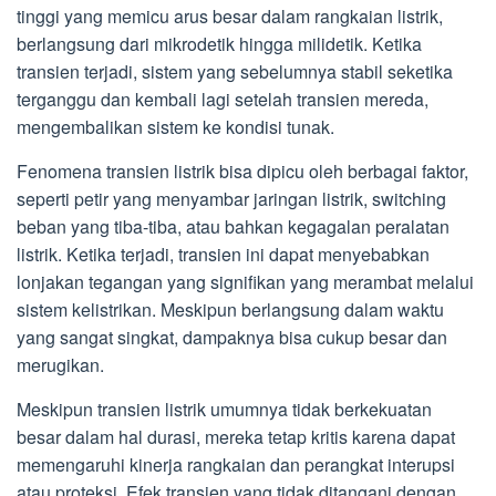
tinggi yang memicu arus besar dalam rangkaian listrik,
berlangsung dari mikrodetik hingga milidetik. Ketika
transien terjadi, sistem yang sebelumnya stabil seketika
terganggu dan kembali lagi setelah transien mereda,
mengembalikan sistem ke kondisi tunak.
Fenomena transien listrik bisa dipicu oleh berbagai faktor,
seperti petir yang menyambar jaringan listrik, switching
beban yang tiba-tiba, atau bahkan kegagalan peralatan
listrik. Ketika terjadi, transien ini dapat menyebabkan
lonjakan tegangan yang signifikan yang merambat melalui
sistem kelistrikan. Meskipun berlangsung dalam waktu
yang sangat singkat, dampaknya bisa cukup besar dan
merugikan.
Meskipun transien listrik umumnya tidak berkekuatan
besar dalam hal durasi, mereka tetap kritis karena dapat
memengaruhi kinerja rangkaian dan perangkat interupsi
atau proteksi. Efek transien yang tidak ditangani dengan