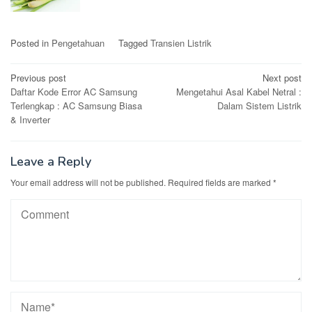
Posted in
Pengetahuan
Tagged
Transien Listrik
Post
Previous post
Next post
Daftar Kode Error AC Samsung
Mengetahui Asal Kabel Netral :
navigation
Terlengkap : AC Samsung Biasa
Dalam Sistem Listrik
& Inverter
Leave a Reply
Your email address will not be published.
Required fields are marked
*