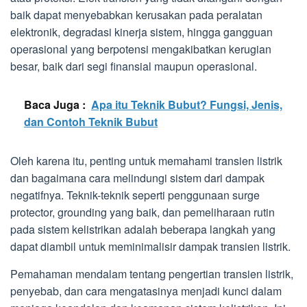
baik dapat menyebabkan kerusakan pada peralatan
elektronik, degradasi kinerja sistem, hingga gangguan
operasional yang berpotensi mengakibatkan kerugian
besar, baik dari segi finansial maupun operasional.
Baca Juga :
Apa itu Teknik Bubut? Fungsi, Jenis,
dan Contoh Teknik Bubut
Oleh karena itu, penting untuk memahami transien listrik
dan bagaimana cara melindungi sistem dari dampak
negatifnya. Teknik-teknik seperti penggunaan surge
protector, grounding yang baik, dan pemeliharaan rutin
pada sistem kelistrikan adalah beberapa langkah yang
dapat diambil untuk meminimalisir dampak transien listrik.
Pemahaman mendalam tentang pengertian transien listrik,
penyebab, dan cara mengatasinya menjadi kunci dalam