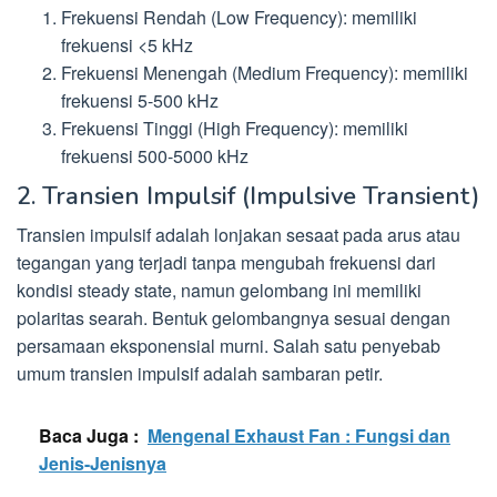
Frekuensi Rendah (Low Frequency): memiliki
frekuensi <5 kHz
Frekuensi Menengah (Medium Frequency): memiliki
frekuensi 5-500 kHz
Frekuensi Tinggi (High Frequency): memiliki
frekuensi 500-5000 kHz
2. Transien Impulsif (Impulsive Transient)
Transien impulsif adalah lonjakan sesaat pada arus atau
tegangan yang terjadi tanpa mengubah frekuensi dari
kondisi steady state, namun gelombang ini memiliki
polaritas searah. Bentuk gelombangnya sesuai dengan
persamaan eksponensial murni. Salah satu penyebab
umum transien impulsif adalah sambaran petir.
Baca Juga :
Mengenal Exhaust Fan : Fungsi dan
Jenis-Jenisnya