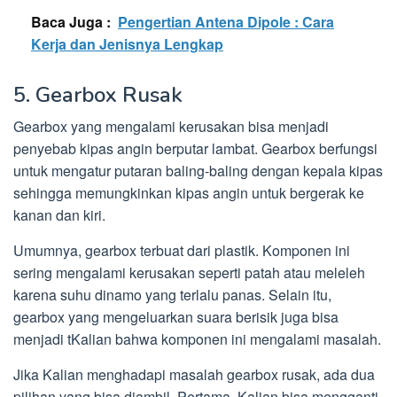
Baca Juga :
Pengertian Antena Dipole : Cara
Kerja dan Jenisnya Lengkap
5. Gearbox Rusak
Gearbox yang mengalami kerusakan bisa menjadi
penyebab kipas angin berputar lambat. Gearbox berfungsi
untuk mengatur putaran baling-baling dengan kepala kipas
sehingga memungkinkan kipas angin untuk bergerak ke
kanan dan kiri.
Umumnya, gearbox terbuat dari plastik. Komponen ini
sering mengalami kerusakan seperti patah atau meleleh
karena suhu dinamo yang terlalu panas. Selain itu,
gearbox yang mengeluarkan suara berisik juga bisa
menjadi tKalian bahwa komponen ini mengalami masalah.
Jika Kalian menghadapi masalah gearbox rusak, ada dua
pilihan yang bisa diambil. Pertama, Kalian bisa mengganti