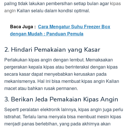
paling tidak lakukan pembersihan setiap bulan agar
kipas
angin
Kalian selalu dalam kondisi optimal.
Baca Juga :
Cara Mengatur Suhu Freezer Box
dengan Mudah : Panduan Pemula
2. Hindari Pemakaian yang Kasar
Perlakukan kipas angin dengan lembut. Memaksakan
pergerakan kepala kipas atau berinteraksi dengan kipas
secara kasar dapat menyebabkan kerusakan pada
mekanismenya. Hal ini bisa membuat kipas angin Kalian
macet atau bahkan rusak permanen.
3. Berikan Jeda Pemakaian Kipas Angin
Seperti peralatan elektronik lainnya, kipas angin juga perlu
istirahat. Terlalu lama menyala bisa membuat mesin kipas
menjadi panas berlebihan, yang pada akhirnya akan