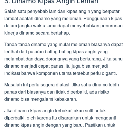
3. Dinamo Kipas Angin Lemah
Salah satu penyebab lain dari kipas angin yang berputar
lambat adalah dinamo yang melemah. Penggunaan kipas
dalam jangka waktu lama dapat menyebabkan penurunan
kinerja dinamo secara bertahap.
Tanda-tanda dinamo yang mulai melemah biasanya dapat
terlihat dari putaran baling-baling kipas angin yang
melambat dan daya dorongnya yang berkurang. Jika suhu
dinamo menjadi cepat panas, itu juga bisa menjadi
indikasi bahwa komponen utama tersebut perlu diganti.
Masalah ini perlu segera diatasi. Jika suhu dinamo lebih
panas dari biasanya dan tidak diperbaiki, ada risiko
dinamo bisa mengalami kebakaran.
Jika dinamo kipas angin terbakar, akan sulit untuk
diperbaiki, oleh karena itu disarankan untuk mengganti
dinamo kipas angin dengan yang baru. Pastikan untuk