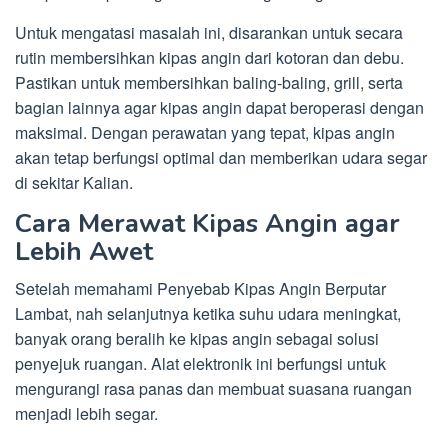
Untuk mengatasi masalah ini, disarankan untuk secara
rutin membersihkan kipas angin dari kotoran dan debu.
Pastikan untuk membersihkan baling-baling, grill, serta
bagian lainnya agar kipas angin dapat beroperasi dengan
maksimal. Dengan perawatan yang tepat, kipas angin
akan tetap berfungsi optimal dan memberikan udara segar
di sekitar Kalian.
Cara Merawat Kipas Angin agar
Lebih Awet
Setelah memahami Penyebab Kipas Angin Berputar
Lambat, nah selanjutnya ketika suhu udara meningkat,
banyak orang beralih ke kipas angin sebagai solusi
penyejuk ruangan. Alat elektronik ini berfungsi untuk
mengurangi rasa panas dan membuat suasana ruangan
menjadi lebih segar.