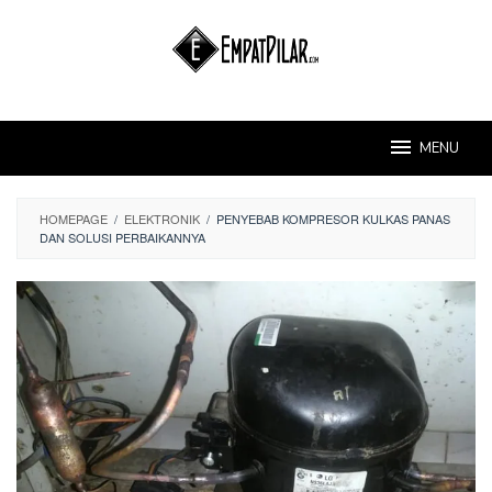
Skip
to
content
MENU
HOMEPAGE
/
ELEKTRONIK
/
PENYEBAB KOMPRESOR KULKAS PANAS
DAN SOLUSI PERBAIKANNYA