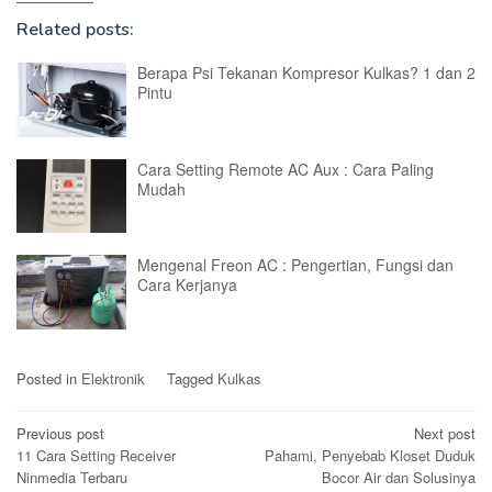
Related posts:
Berapa Psi Tekanan Kompresor Kulkas? 1 dan 2
Pintu
Cara Setting Remote AC Aux : Cara Paling
Mudah
Mengenal Freon AC : Pengertian, Fungsi dan
Cara Kerjanya
Posted in
Elektronik
Tagged
Kulkas
Post
Previous post
Next post
11 Cara Setting Receiver
Pahami, Penyebab Kloset Duduk
navigation
Ninmedia Terbaru
Bocor Air dan Solusinya