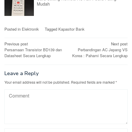
Mudah
Posted in
Elektronik
Tagged
Kapasitor Bank
Post
Previous post
Next post
Persamaan Transistor BD139 dan
Perbandingan AC Jepang VS
navigation
Datasheet Secara Lengkap
Korea : Pahami Secara Lengkap
Leave a Reply
Your email address will not be published.
Required fields are marked
*