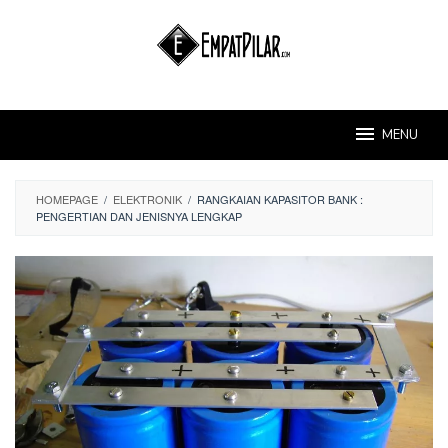
Skip
to
content
MENU
HOMEPAGE
/
ELEKTRONIK
/
RANGKAIAN KAPASITOR BANK :
PENGERTIAN DAN JENISNYA LENGKAP