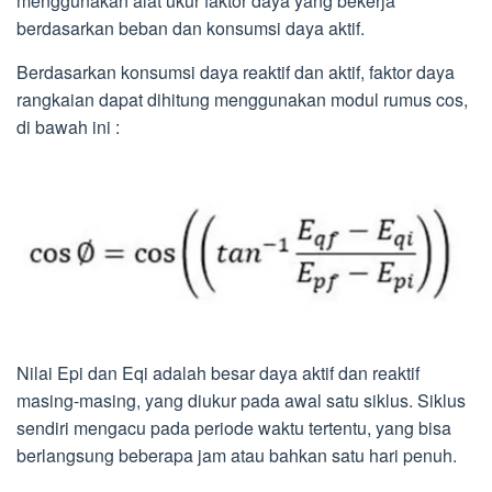
menggunakan alat ukur faktor daya yang bekerja
berdasarkan beban dan konsumsi daya aktif.
Berdasarkan konsumsi daya reaktif dan aktif, faktor daya
rangkaian dapat dihitung menggunakan modul rumus cos,
di bawah ini :
Nilai Epi dan Eqi adalah besar daya aktif dan reaktif
masing-masing, yang diukur pada awal satu siklus. Siklus
sendiri mengacu pada periode waktu tertentu, yang bisa
berlangsung beberapa jam atau bahkan satu hari penuh.