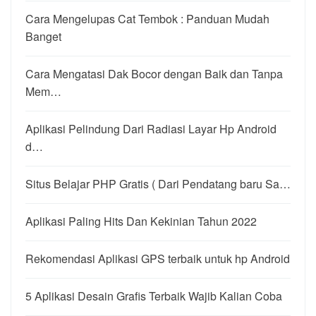
Cara Mengelupas Cat Tembok : Panduan Mudah
Banget
Cara Mengatasi Dak Bocor dengan Baik dan Tanpa
Mem…
Aplikasi Pelindung Dari Radiasi Layar Hp Android
d…
Situs Belajar PHP Gratis ( Dari Pendatang baru Sa…
Aplikasi Paling Hits Dan Kekinian Tahun 2022
Rekomendasi Aplikasi GPS terbaik untuk hp Android
5 Aplikasi Desain Grafis Terbaik Wajib Kalian Coba