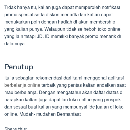
Tidak hanya itu, kalian juga dapat memperoleh notifikasi
promo spesial serta diskon menarik dan kalian dapat
menukarkan poin dengan hadiah di akun membership
yang kalian punya. Walaupun tidak se heboh toko online
yang lain tetapi JD. ID memiliki banyak promo menarik di
dalamnya.
Penutup
Itu ia sebagian rekomendasi dari kami menggenai aplikasi
berbelanja online
terbaik yang pantas kalian andalkan saat
mau berbelanja. Dengan mengatahui akan daftar diatas di
harapkan kalian juga dapat tau toko online yang prospek
dan sesuai buat kalian yang mempunyai ide jualan di toko
online. Mudah- mudahan Bermanfaat
Share this: