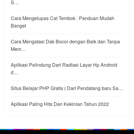
S…
Cara Mengelupas Cat Tembok : Panduan Mudah
Banget
Cara Mengatasi Dak Bocor dengan Baik dan Tanpa
Mem…
Aplikasi Pelindung Dari Radiasi Layar Hp Android
d…
Situs Belajar PHP Gratis ( Dari Pendatang baru Sa…
Aplikasi Paling Hits Dan Kekinian Tahun 2022