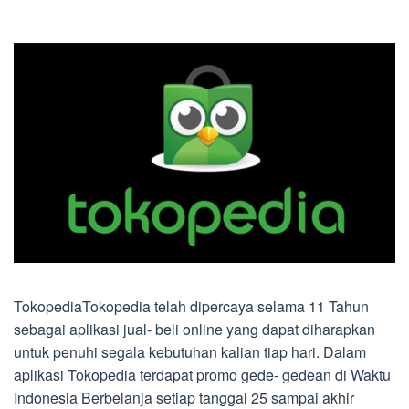
TokopediaTokopedia telah dipercaya selama 11 Tahun
sebagai aplikasi jual- beli online yang dapat diharapkan
untuk penuhi segala kebutuhan kalian tiap hari. Dalam
aplikasi Tokopedia terdapat promo gede- gedean di Waktu
Indonesia Berbelanja setiap tanggal 25 sampai akhir