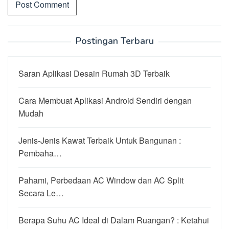
Postingan Terbaru
Saran Aplikasi Desain Rumah 3D Terbaik
Cara Membuat Aplikasi Android Sendiri dengan
Mudah
Jenis-Jenis Kawat Terbaik Untuk Bangunan :
Pembaha…
Pahami, Perbedaan AC Window dan AC Split
Secara Le…
Berapa Suhu AC Ideal di Dalam Ruangan? : Ketahui