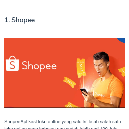
1. Shopee
ShopeeAplikasi toko online yang satu ini ialah salah satu
toko online yang terbesar dan sudah lebih dari 100 Juta