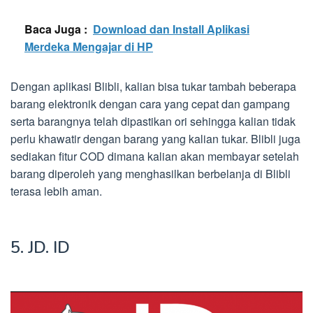
Baca Juga :
Download dan Install Aplikasi
Merdeka Mengajar di HP
Dengan aplikasi Blibli, kalian bisa tukar tambah beberapa
barang elektronik dengan cara yang cepat dan gampang
serta barangnya telah dipastikan ori sehingga kalian tidak
perlu khawatir dengan barang yang kalian tukar. Blibli juga
sediakan fitur COD dimana kalian akan membayar setelah
barang diperoleh yang menghasilkan berbelanja di Blibli
terasa lebih aman.
5. JD. ID