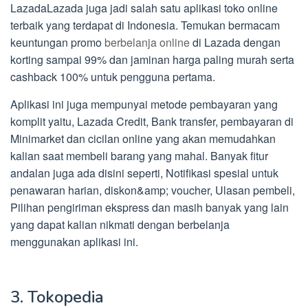
LazadaLazada juga jadi salah satu aplikasi toko online
terbaik yang terdapat di Indonesia. Temukan bermacam
keuntungan promo
berbelanja online
di Lazada dengan
korting sampai 99% dan jaminan harga paling murah serta
cashback 100% untuk pengguna pertama.
Aplikasi ini juga mempunyai metode pembayaran yang
komplit yaitu, Lazada Credit, Bank transfer, pembayaran di
Minimarket dan cicilan online yang akan memudahkan
kalian saat membeli barang yang mahal. Banyak fitur
andalan juga ada disini seperti, Notifikasi spesial untuk
penawaran harian, diskon&amp; voucher, Ulasan pembeli,
Pilihan pengiriman ekspress dan masih banyak yang lain
yang dapat kalian nikmati dengan berbelanja
menggunakan aplikasi ini.
3. Tokopedia