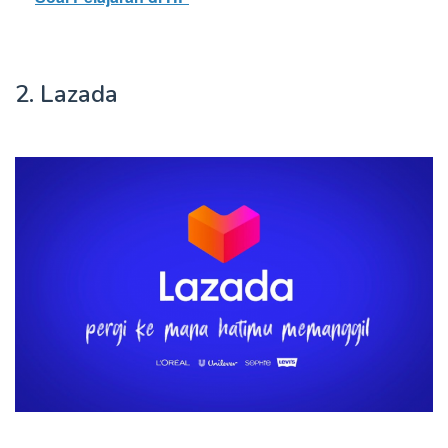
2. Lazada