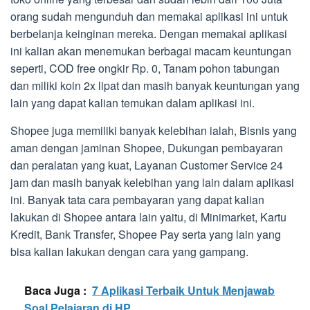
orang sudah mengunduh dan memakai aplikasi ini untuk
berbelanja keinginan mereka. Dengan memakai aplikasi
ini kalian akan menemukan berbagai macam keuntungan
seperti, COD free ongkir Rp. 0, Tanam pohon tabungan
dan miliki koin 2x lipat dan masih banyak keuntungan yang
lain yang dapat kalian temukan dalam aplikasi ini.
Shopee juga memiliki banyak kelebihan ialah, Bisnis yang
aman dengan jaminan Shopee, Dukungan pembayaran
dan peralatan yang kuat, Layanan Customer Service 24
jam dan masih banyak kelebihan yang lain dalam aplikasi
ini. Banyak tata cara pembayaran yang dapat kalian
lakukan di Shopee antara lain yaitu, di Minimarket, Kartu
Kredit, Bank Transfer, Shopee Pay serta yang lain yang
bisa kalian lakukan dengan cara yang gampang.
Baca Juga :
7 Aplikasi Terbaik Untuk Menjawab
Soal Pelajaran di HP