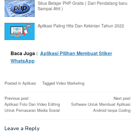
Situs Belajar PHP Gratis ( Dari Pendatang baru
Sampai Ahli )
Aplikasi Paling Hits Dan Kekinian Tahun 2022
Baca Juga :
Aplikasi Pilihan Membuat Stiker
WhatsApp
Posted in
Aplikasi
Tagged
Video Marketing
Post
Previous post
Next post
Aplikasi Foto Dan Video Editing
Software Untuk Membuat Aplikasi
navigation
Untuk Pemasaran Media Sosial
Android tanpa Coding
Leave a Reply