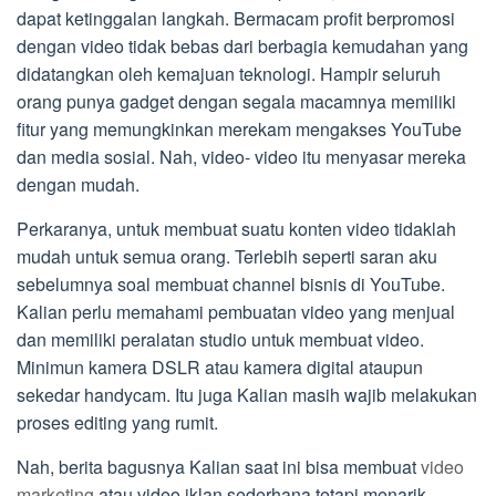
dapat ketinggalan langkah. Bermacam profit berpromosi
dengan video tidak bebas dari berbagia kemudahan yang
didatangkan oleh kemajuan teknologi. Hampir seluruh
orang punya gadget dengan segala macamnya memiliki
fitur yang memungkinkan merekam mengakses YouTube
dan media sosial. Nah, video- video itu menyasar mereka
dengan mudah.
Perkaranya, untuk membuat suatu konten video tidaklah
mudah untuk semua orang. Terlebih seperti saran aku
sebelumnya soal membuat channel bisnis di YouTube.
Kalian perlu memahami pembuatan video yang menjual
dan memiliki peralatan studio untuk membuat video.
Minimun kamera DSLR atau kamera digital ataupun
sekedar handycam. Itu juga Kalian masih wajib melakukan
proses editing yang rumit.
Nah, berita bagusnya Kalian saat ini bisa membuat
video
marketing
atau video iklan sederhana tetapi menarik