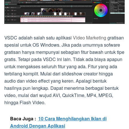
VSDC adalah salah satu aplikasi
Video Marketing
gratisan
spesial untuk OS Windows. Jika pada umumnya sofware
gratisan hanya mempunyai sebagian fitur bawah untuk tipe
gratis. Tetapi pada VSDC ini lain. Tidak ada biaya apapun
untuk mengakses seluruh fitur yang ada. Fitur yang ada
terbilang komplit. Mulai dari slideshow creator hingga
audio dan video effect yang keren. Apalagi bentuk
hasilnya pun lengkap. Dapat menerima berbagai bentuk
video, mulai dari wujud AVI, QuickTime, MP4, MPEG,
hingga Flash Video.
Baca Juga :
10 Cara Menghilangkan Iklan di
Android Dengan Aplikasi