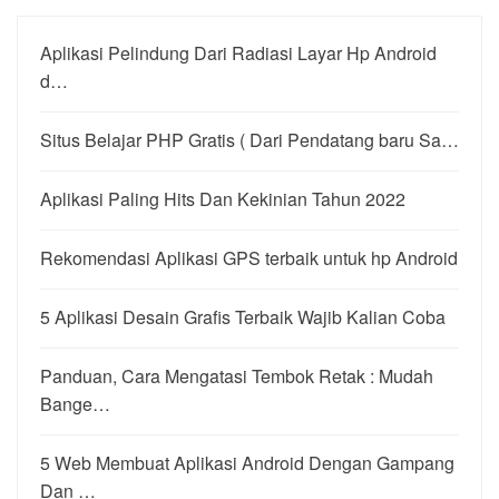
Aplikasi Pelindung Dari Radiasi Layar Hp Android
d…
Situs Belajar PHP Gratis ( Dari Pendatang baru Sa…
Aplikasi Paling Hits Dan Kekinian Tahun 2022
Rekomendasi Aplikasi GPS terbaik untuk hp Android
5 Aplikasi Desain Grafis Terbaik Wajib Kalian Coba
Panduan, Cara Mengatasi Tembok Retak : Mudah
Bange…
5 Web Membuat Aplikasi Android Dengan Gampang
Dan …