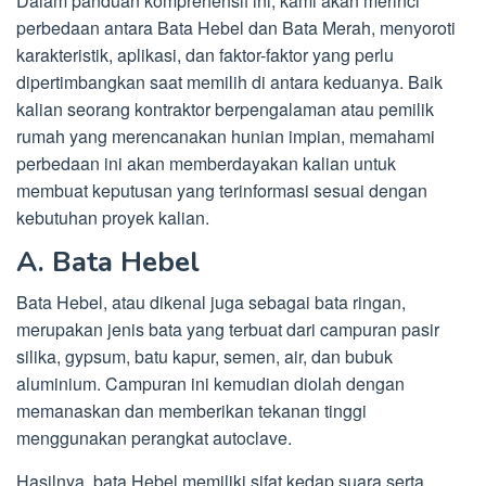
Dalam panduan komprehensif ini, kami akan merinci
perbedaan antara Bata Hebel dan Bata Merah, menyoroti
karakteristik, aplikasi, dan faktor-faktor yang perlu
dipertimbangkan saat memilih di antara keduanya. Baik
kalian seorang kontraktor berpengalaman atau pemilik
rumah yang merencanakan hunian impian, memahami
perbedaan ini akan memberdayakan kalian untuk
membuat keputusan yang terinformasi sesuai dengan
kebutuhan proyek kalian.
A. Bata Hebel
Bata Hebel, atau dikenal juga sebagai bata ringan,
merupakan jenis bata yang terbuat dari campuran pasir
silika, gypsum, batu kapur, semen, air, dan bubuk
aluminium. Campuran ini kemudian diolah dengan
memanaskan dan memberikan tekanan tinggi
menggunakan perangkat autoclave.
Hasilnya, bata Hebel memiliki sifat kedap suara serta