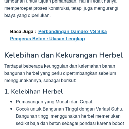
tambahan untuk tujuan pemanasan. Hal ini tidak hanya
mempercepat proses konstruksi, tetapi juga mengurangi
biaya yang diperlukan.
Baca Juga :
Perbandingan Damdex VS Sika
Pengeras Beton : Ulasan Lengkap
Kelebihan dan Kekurangan Herbel
Terdapat beberapa keunggulan dan kelemahan bahan
bangunan herbel yang perlu dipertimbangkan sebelum
menggunakannya, sebagai berikut:
1. Kelebihan Herbel
Pemasangan yang Mudah dan Cepat.
Cocok untuk Bangunan Tinggi dengan Variasi Suhu.
Bangunan tinggi menggunakan herbel memerlukan
sedikit baja dan beton sebagai pondasi karena bobot