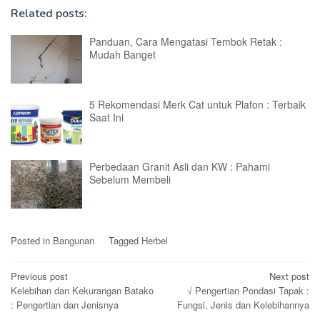
Related posts:
Panduan, Cara Mengatasi Tembok Retak :
Mudah Banget
5 Rekomendasi Merk Cat untuk Plafon : Terbaik
Saat Ini
Perbedaan Granit Asli dan KW : Pahami
Sebelum Membeli
Posted in
Bangunan
Tagged
Herbel
Post
Previous post
Next post
Kelebihan dan Kekurangan Batako
√ Pengertian Pondasi Tapak :
navigation
: Pengertian dan Jenisnya
Fungsi, Jenis dan Kelebihannya