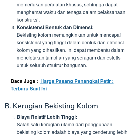
memerlukan peralatan khusus, sehingga dapat
menghemat waktu dan tenaga dalam pelaksanaan
konstruksi.
Konsistensi Bentuk dan Dimensi:
Bekisting kolom memungkinkan untuk mencapai
konsistensi yang tinggi dalam bentuk dan dimensi
kolom yang dihasilkan. Ini dapat membantu dalam
menciptakan tampilan yang seragam dan estetis
untuk seluruh struktur bangunan.
Baca Juga :
Harga Pasang Penangkal Petir :
Terbaru Saat Ini
B. Kerugian Bekisting Kolom
Biaya Relatif Lebih Tinggi:
Salah satu kerugian utama dari penggunaan
bekisting kolom adalah biaya yang cenderung lebih