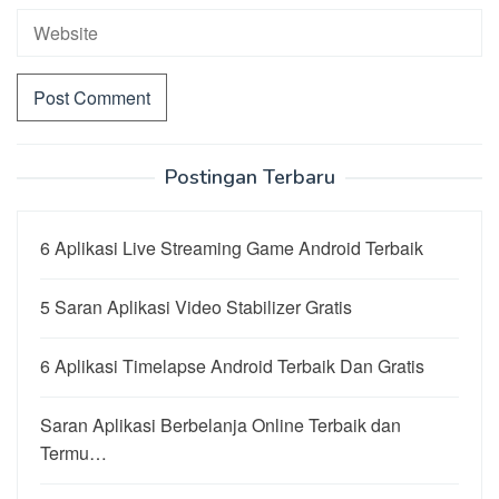
Postingan Terbaru
6 Aplikasi Live Streaming Game Android Terbaik
5 Saran Aplikasi Video Stabilizer Gratis
6 Aplikasi Timelapse Android Terbaik Dan Gratis
Saran Aplikasi Berbelanja Online Terbaik dan
Termu…