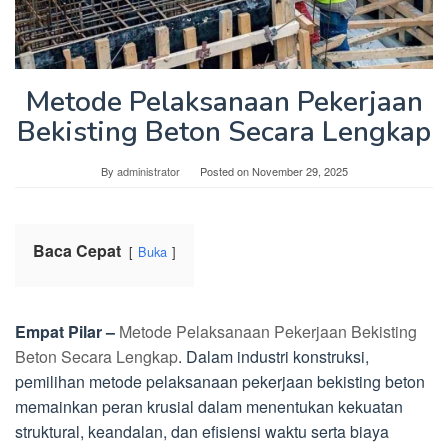
Metode Pelaksanaan Pekerjaan
Bekisting Beton Secara Lengkap
By
administrator
Posted on
November 29, 2025
Baca Cepat
Buka
Empat Pilar –
Metode Pelaksanaan Pekerjaan Bekisting
Beton Secara Lengkap
. Dalam industri konstruksi,
pemilihan metode pelaksanaan pekerjaan bekisting beton
memainkan peran krusial dalam menentukan kekuatan
struktural, keandalan, dan efisiensi waktu serta biaya