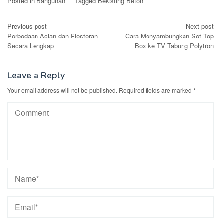
Posted in
Bangunan
Tagged
Bekisting Beton
Post
Previous post
Next post
Perbedaan Acian dan Plesteran
Cara Menyambungkan Set Top
navigation
Secara Lengkap
Box ke TV Tabung Polytron
Leave a Reply
Your email address will not be published.
Required fields are marked
*