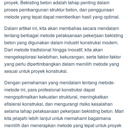
proyek. Bekisting beton adalah tahap penting dalam
proses pembangunan struktur beton, dan penggunaan
metode yang tepat dapat memberikan hasil yang optimal.
Dalam artikel ini, kita akan membahas secara mendalam
tentang berbagai metode pelaksanaan pekerjaan bekisting
beton yang digunakan dalam industri konstruksi modern.
Dari metode tradisional hingga inovatif, kita akan
mengeksplorasi kelebihan, kekurangan, serta faktor-faktor
yang perlu dipertimbangkan dalam memilih metode yang
sesuai untuk proyek konstruksi.
Dengan pemahaman yang mendalam tentang metode-
metode ini, para profesional konstruksi dapat
mengoptimalkan kekuatan struktural, meningkatkan
efisiensi konstruksi, dan mengurangi risiko kesalahan
selama tahap pelaksanaan pekerjaan bekisting beton. Mari
kita jelajahi lebih lanjut untuk memahami bagaimana
memilih dan menerapkan metode yang tepat untuk proyek