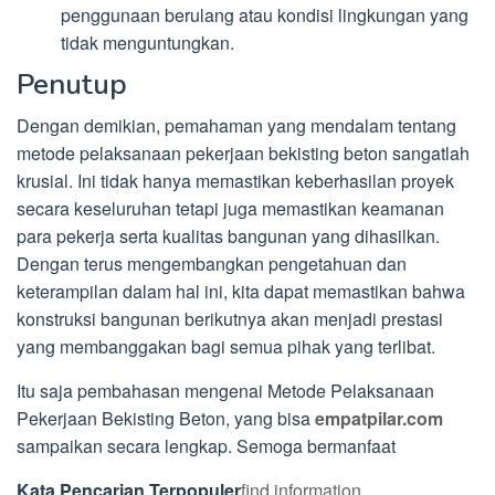
penggunaan berulang atau kondisi lingkungan yang
tidak menguntungkan.
Penutup
Dengan demikian, pemahaman yang mendalam tentang
metode pelaksanaan pekerjaan bekisting beton sangatlah
krusial. Ini tidak hanya memastikan keberhasilan proyek
secara keseluruhan tetapi juga memastikan keamanan
para pekerja serta kualitas bangunan yang dihasilkan.
Dengan terus mengembangkan pengetahuan dan
keterampilan dalam hal ini, kita dapat memastikan bahwa
konstruksi bangunan berikutnya akan menjadi prestasi
yang membanggakan bagi semua pihak yang terlibat.
Itu saja pembahasan mengenai Metode Pelaksanaan
Pekerjaan Bekisting Beton, yang bisa
empatpilar.com
sampaikan secara lengkap. Semoga bermanfaat
Kata Pencarian Terpopuler
find information