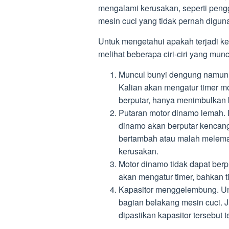
mengalami kerusakan, seperti peng
mesin cuci yang tidak pernah digun
Untuk mengetahui apakah terjadi ke
melihat beberapa ciri-ciri yang muncu
Muncul bunyi dengung namun mo
Kalian akan mengatur timer m
berputar, hanya menimbulkan 
Putaran motor dinamo lemah. 
dinamo akan berputar kencang,
bertambah atau malah melemah
kerusakan.
Motor dinamo tidak dapat berpu
akan mengatur timer, bahkan 
Kapasitor menggelembung. Un
bagian belakang mesin cuci. 
dipastikan kapasitor tersebut