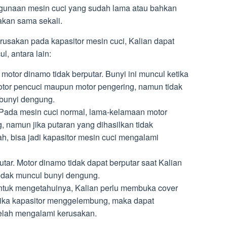
gunaan mesin cuci yang sudah lama atau bahkan
akan sama sekali.
rusakan pada kapasitor mesin cuci, Kalian dapat
l, antara lain:
tor dinamo tidak berputar. Bunyi ini muncul ketika
otor pencuci maupun motor pengering, namun tidak
bunyi dengung.
Pada mesin cuci normal, lama-kelamaan motor
 namun jika putaran yang dihasilkan tidak
, bisa jadi kapasitor mesin cuci mengalami
tar. Motor dinamo tidak dapat berputar saat Kalian
tidak muncul bunyi dengung.
tuk mengetahuinya, Kalian perlu membuka cover
Jika kapasitor menggelembung, maka dapat
 telah mengalami kerusakan.