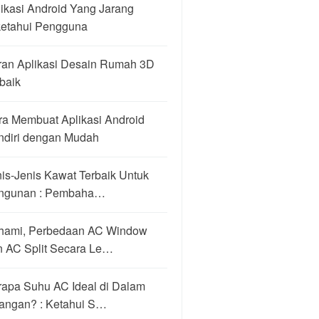
ikasi Android Yang Jarang
ketahui Pengguna
ran Aplikasi Desain Rumah 3D
baik
ra Membuat Aplikasi Android
ndiri dengan Mudah
is-Jenis Kawat Terbaik Untuk
ngunan : Pembaha…
hami, Perbedaan AC Window
n AC Split Secara Le…
rapa Suhu AC Ideal di Dalam
angan? : Ketahui S…