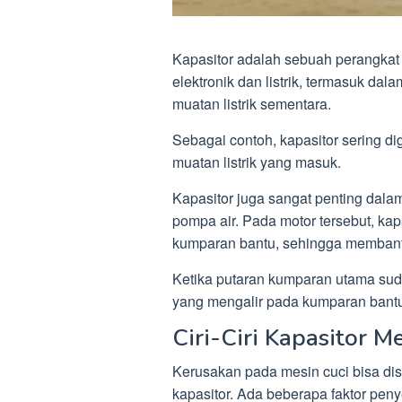
Kapasitor adalah sebuah perangkat 
elektronik dan listrik, termasuk d
muatan listrik sementara.
Sebagai contoh, kapasitor sering d
muatan listrik yang masuk.
Kapasitor juga sangat penting dalam 
pompa air. Pada motor tersebut, ka
kumparan bantu, sehingga memban
Ketika putaran kumparan utama sud
yang mengalir pada kumparan bantu. 
Ciri-Ciri Kapasitor M
Kerusakan pada mesin cuci bisa dis
kapasitor. Ada beberapa faktor pen