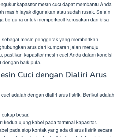
ngukur kapasitor mesin cuci dapat membantu Anda
h masih layak digunakan atau sudah rusak. Selain
juga berguna untuk memperkecil kerusakan dan bisa
si sebagai mesin penggerak yang memberikan
ghubungkan arus dari kumparan jalan menuju
, pastikan kapasitor mesin cuci Anda dalam kondisi
i dengan baik pula.
esin Cuci dengan Dialiri Arus
cuci adalah dengan dialiri arus listrik. Berikut adalah
 cukup besar.
 kedua ujung kabel pada terminal kapasitor.
el pada stop kontak yang ada di arus listrik secara