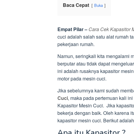
Baca Cepat
Buka
Empat Pilar –
Cara Cek Kapasitor 
cuci adalah salah satu alat ruma
pekerjaan rumah.
Namun, seringkali kita mengalami m
berputar atau tidak dapat mengelu
ini adalah rusaknya kapasitor mesin
motor pada mesin cuci.
Jika sebelumnya kami sudah mem
Cuci
, maka pada pertemuan kali i
Kapasitor Mesin Cuci. Jika kapasito
bekerja dengan baik. Oleh karena it
kapasitor mesin cuci. Berikut adala
Apa itu Kapasitor ?