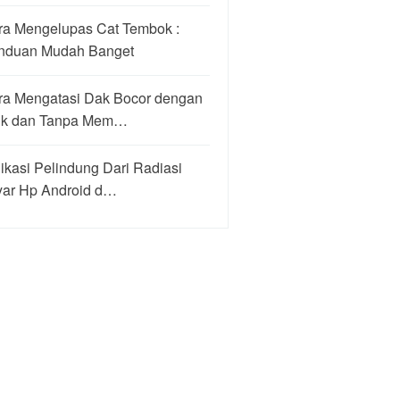
ra Mengelupas Cat Tembok :
nduan Mudah Banget
ra Mengatasi Dak Bocor dengan
ik dan Tanpa Mem…
ikasi Pelindung Dari Radiasi
yar Hp Android d…