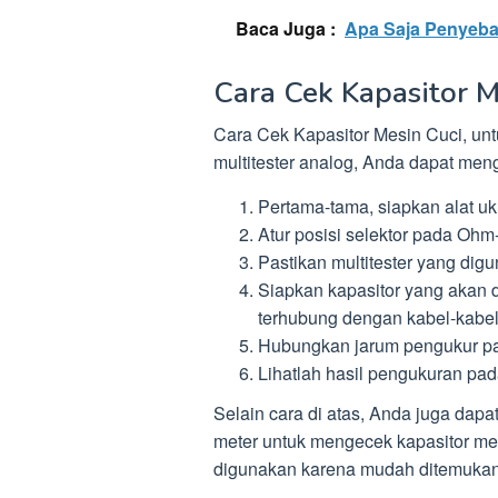
Baca Juga :
Apa Saja Penyeba
Cara Cek Kapasitor M
Cara Cek Kapasitor Mesin Cuci, un
multitester analog, Anda dapat meng
Pertama-tama, siapkan alat uk
Atur posisi selektor pada Ohm
Pastikan multitester yang dig
Siapkan kapasitor yang akan di
terhubung dengan kabel-kabel
Hubungkan jarum pengukur pad
Lihatlah hasil pengukuran pad
Selain cara di atas, Anda juga dapa
meter untuk mengecek kapasitor mes
digunakan karena mudah ditemukan