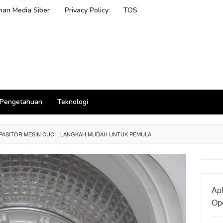
an Media Siber
Privacy Policy
TOS
Pengetahuan
Teknologi
PASITOR MESIN CUCI : LANGKAH MUDAH UNTUK PEMULA
Apl
Ope