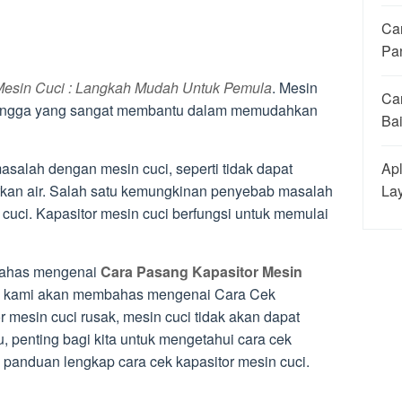
Ca
Pa
Mesin Cuci : Langkah Mudah Untuk Pemula
. Mesin
Ca
h tangga yang sangat membantu dalam memudahkan
Ba
Apl
asalah dengan mesin cuci, seperti tidak dapat
La
arkan air. Salah satu kemungkinan penyebab masalah
 cuci. Kapasitor mesin cuci berfungsi untuk memulai
bahas mengenai
Cara Pasang Kapasitor Mesin
ni kami akan membahas mengenai Cara Cek
r mesin cuci rusak, mesin cuci tidak akan dapat
u, penting bagi kita untuk mengetahui cara cek
h panduan lengkap cara cek kapasitor mesin cuci.