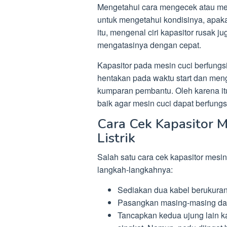
Mengetahui cara mengecek atau me
untuk mengetahui kondisinya, apaka
itu, mengenal ciri kapasitor rusak 
mengatasinya dengan cepat.
Kapasitor pada mesin cuci berfung
hentakan pada waktu start dan men
kumparan pembantu. Oleh karena itu
baik agar mesin cuci dapat berfungs
Cara Cek Kapasitor M
Listrik
Salah satu cara cek kapasitor mesin 
langkah-langkahnya:
Sediakan dua kabel berukuran
Pasangkan masing-masing dari
Tancapkan kedua ujung lain kab