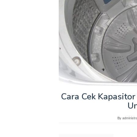
Cara Cek Kapasitor
Un
By
administra