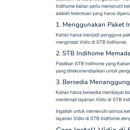
Indihome kalian perlu memenuhi beb
adalah ketentuan yang harus dipenu
1. Menggunakan Paket I
Kalian harus menjadi pengguna pa
menginstal Vidio di STB Indihome.
2. STB Indihome Memada
Pastikan STB Indihome yang Kalian
yang direkomendasikan untuk peng
3. Bersedia Menanggung
Kalian harus bersedia membayar bia
menikmati layanan Vidio di STB In
Ingatlah untuk memenuhi semua ket
layanan Vidio di STB Indihome den