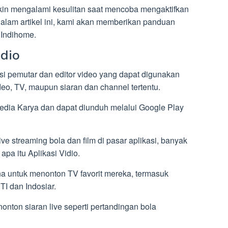
n mengalami kesulitan saat mencoba mengaktifkan
 dalam artikel ini, kami akan memberikan panduan
 Indihome.
idio
asi pemutar dan editor video yang dapat digunakan
eo, TV, maupun siaran dan channel tertentu.
f Media Karya dan dapat diunduh melalui Google Play
ve streaming bola dan film di pasar aplikasi, banyak
apa itu Aplikasi Vidio.
a untuk menonton TV favorit mereka, termasuk
TI dan Indosiar.
onton siaran live seperti pertandingan bola