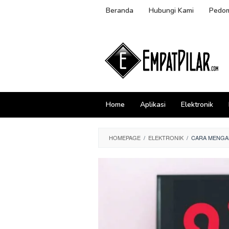
Skip
Beranda
Hubungi Kami
Pedom
to
content
Home
Aplikasi
Elektronik
HOMEPAGE
/
ELEKTRONIK
/
CARA MENGAK