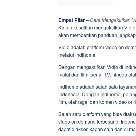
Empat Pilar –
Cara Mengaktifkan V
Kalian kesulitan mengaktifkan Vidio 
akan memberikan panduan lengkap C
Vidio adalah platform video on dema
melalui Indihome.
Dengan mengaktifkan Vidio di Indi
mulai dari film, serial TV, hingga ol
Indihome adalah salah satu layanan i
Indonesia. Dengan Indihome, pelang
film, olahraga, dan konten video onl
Salah satu platform yang bisa diaks
video on demand terbesar di Indon
dapat diakses kapan saja dan di ma