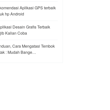
komendasi Aplikasi GPS terbaik
uk hp Android
plikasi Desain Grafis Terbaik
jib Kalian Coba
nduan, Cara Mengatasi Tembok
tak : Mudah Bange…