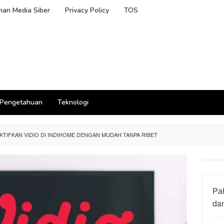
an Media Siber
Privacy Policy
TOS
Pengetahuan
Teknologi
TIFKAN VIDIO DI INDIHOME DENGAN MUDAH TANPA RIBET
Pa
da