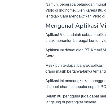
Namun, beberapa pelanggan mungki
Vidio di Indihome. Oleh karena itu,
lengkap Cara Mengaktifkan Vidio di
Mengenal Aplikasi V
Aplikasi Vidio adalah sebuah aplik
untuk menonton berbagai konten vid
Aplikasi ini dibuat oleh PT. Kreati
Store.
Meskipun terdapat banyak aplikasi li
orang masih bertanya-tanya tentang 
Aplikasi ini memungkinkan penggun
channel-channel populer seperti RC
Selain itu, pengguna juga dapat men
langsung di perangkat mereka.