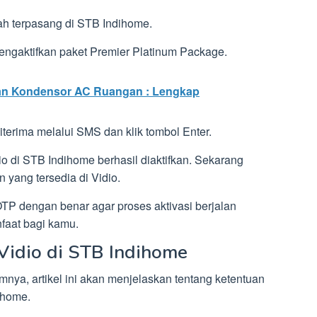
dah terpasang di STB Indihome.
engaktifkan paket Premier Platinum Package.
n Kondensor AC Ruangan : Lengkap
erima melalui SMS dan klik tombol Enter.
o di STB Indihome berhasil diaktifkan. Sekarang
yang tersedia di Vidio.
P dengan benar agar proses aktivasi berjalan
nfaat bagi kamu.
Vidio di STB Indihome
umnya, artikel ini akan menjelaskan tentang ketentuan
ihome.