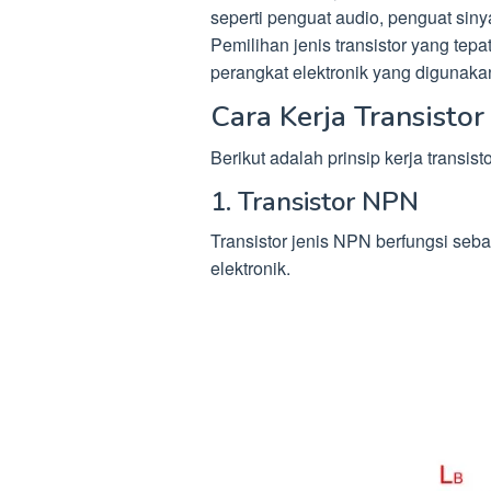
seperti penguat audio, penguat siny
Pemilihan jenis transistor yang te
perangkat elektronik yang digunaka
Cara Kerja Transisto
Berikut adalah prinsip kerja trans
1. Transistor NPN
Transistor jenis NPN berfungsi seb
elektronik.