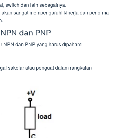
al, switch dan lain sebagainya.
pat akan sangat mempengaruhi kinerja dan performa
n.
r NPN dan PNP
istor NPN dan PNP yang harus dipahami
agai sakelar atau penguat dalam rangkaian