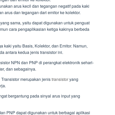
akan arus kecil dan tegangan negatif pada kaki
n arus dan tegangan dari emitor ke kolektor.
 yang sama, yaitu dapat digunakan untuk penguat
namun cara pengaplikasian ketiga kakinya berbeda
iga kaki yaitu Basis, Kolektor, dan Emitor. Namun,
a antara kedua jenis transistor ini.
stor NPN dan PNP di perangkat elektronik sehari-
uter, dan sebagainya.
n Transistor merupakan jenis
transistor
yang
rja.
gat bergantung pada sinyal arus input yang
dan PNP dapat digunakan untuk berbagai aplikasi