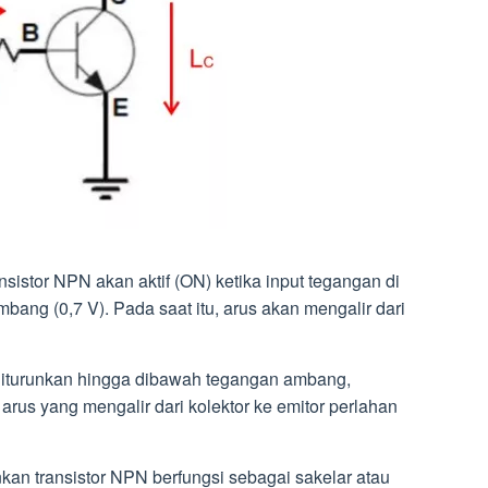
nsistor NPN akan aktif (ON) ketika input tegangan di
mbang (0,7 V). Pada saat itu, arus akan mengalir dari
is diturunkan hingga dibawah tegangan ambang,
arus yang mengalir dari kolektor ke emitor perlahan
kan transistor NPN berfungsi sebagai sakelar atau