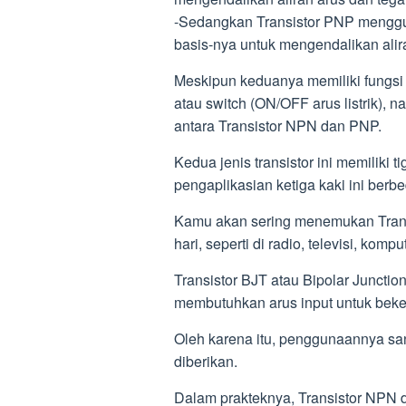
-Sedangkan Transistor PNP menggun
basis-nya untuk mengendalikan alira
Meskipun keduanya memiliki fungsi
atau switch (ON/OFF arus listrik), 
antara Transistor NPN dan PNP.
Kedua jenis transistor ini memiliki t
pengaplikasian ketiga kaki ini berbed
Kamu akan sering menemukan Transi
hari, seperti di radio, televisi, komp
Transistor BJT atau Bipolar Junctio
membutuhkan arus input untuk beke
Oleh karena itu, penggunaannya san
diberikan.
Dalam prakteknya, Transistor NPN 