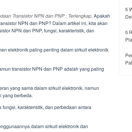
5 
edaan Transistor NPN dan PNP : Terlengkap
. Apakah
De
transistor NPN dan PNP? Dalam artikel ini, kita akan
istor NPN dan PNP, fungsi, karakteristik, dan
5 
Pla
n elektronik paling penting dalam sirkuit elektronik
Per
Pa
, namun transistor NPN dan PNP adalah yang paling
ran yang sama dalam sirkuit elektronik, namun
si yang berbeda.
 fungsi, karakteristik, dan perbedaan antara
nggunaannya dalam sirkuit elektronik dan