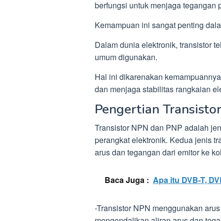
berfungsi untuk menjaga tegangan p
Kemampuan ini sangat penting dalam
Dalam dunia elektronik, transistor 
umum digunakan.
Hal ini dikarenakan kemampuannya y
dan menjaga stabilitas rangkaian ele
Pengertian Transist
Transistor NPN dan PNP adalah jen
perangkat elektronik. Kedua jenis t
arus dan tegangan dari emitor ke kol
Baca Juga :
Apa itu DVB-T, D
-Transistor NPN menggunakan arus k
mengendalikan aliran arus dan tegan