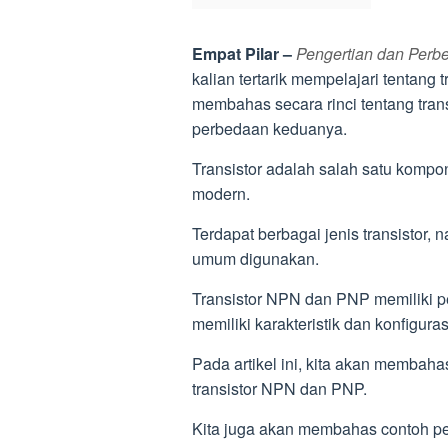
Empat Pilar –
Pengertian dan Perb
kalian tertarik mempelajari tentang 
membahas secara rinci tentang trans
perbedaan keduanya.
Transistor adalah salah satu kompone
modern.
Terdapat berbagai jenis transistor
umum digunakan.
Transistor NPN dan PNP memiliki pe
memiliki karakteristik dan konfigura
Pada artikel ini, kita akan membahas
transistor NPN dan PNP.
Kita juga akan membahas contoh pe