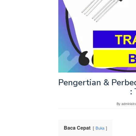
Pengertian & Perbe
:
By
administra
Baca Cepat
Buka