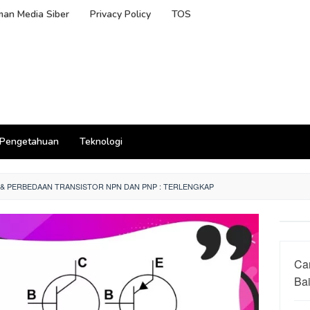
an Media Siber
Privacy Policy
TOS
Pengetahuan
Teknologi
& PERBEDAAN TRANSISTOR NPN DAN PNP : TERLENGKAP
Ca
Ba