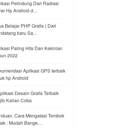
ikasi Pelindung Dari Radiasi
yar Hp Android d…
us Belajar PHP Gratis ( Dari
ndatang baru Sa…
ikasi Paling Hits Dan Kekinian
hun 2022
komendasi Aplikasi GPS terbaik
uk hp Android
plikasi Desain Grafis Terbaik
jib Kalian Coba
nduan, Cara Mengatasi Tembok
tak : Mudah Bange…