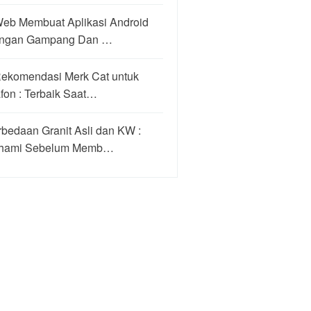
Web Membuat Aplikasi Android
ngan Gampang Dan …
Rekomendasi Merk Cat untuk
fon : Terbaik Saat…
bedaan Granit Asli dan KW :
hami Sebelum Memb…