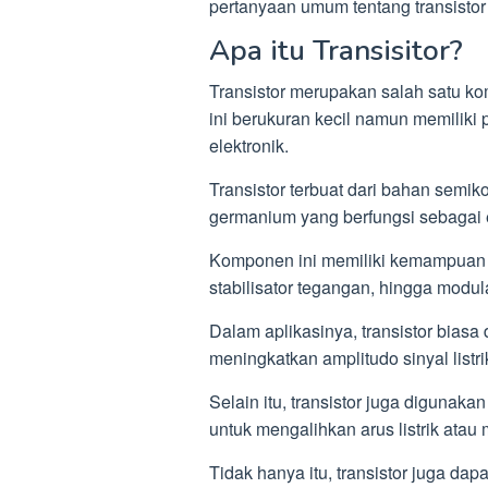
pertanyaan umum tentang transisto
Apa itu Transisitor?
Transistor merupakan salah satu k
ini berukuran kecil namun memiliki 
elektronik.
Transistor terbuat dari bahan semiko
germanium yang berfungsi sebagai el
Komponen ini memiliki kemampuan 
stabilisator tegangan, hingga modul
Dalam aplikasinya, transistor biasa
meningkatkan amplitudo sinyal listri
Selain itu, transistor juga digunaka
untuk mengalihkan arus listrik atau 
Tidak hanya itu, transistor juga da