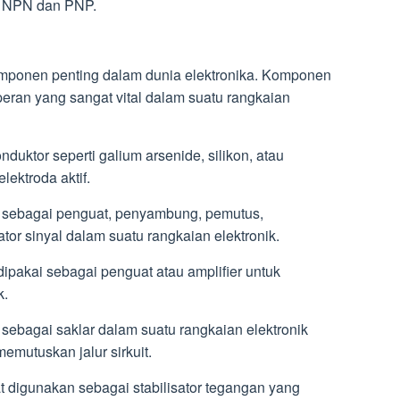
r NPN dan PNP.
omponen penting dalam dunia elektronika. Komponen
peran yang sangat vital dalam suatu rangkaian
nduktor seperti galium arsenide, silikon, atau
ektroda aktif.
sebagai penguat, penyambung, pemutus,
ator sinyal dalam suatu rangkaian elektronik.
 dipakai sebagai penguat atau amplifier untuk
k.
n sebagai saklar dalam suatu rangkaian elektronik
memutuskan jalur sirkuit.
pat digunakan sebagai stabilisator tegangan yang