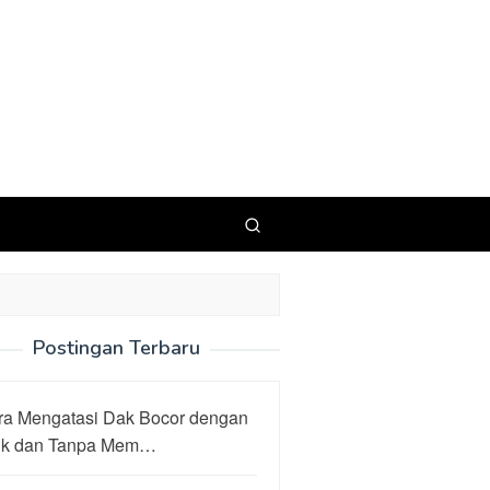
Postingan Terbaru
ra Mengatasi Dak Bocor dengan
ik dan Tanpa Mem…