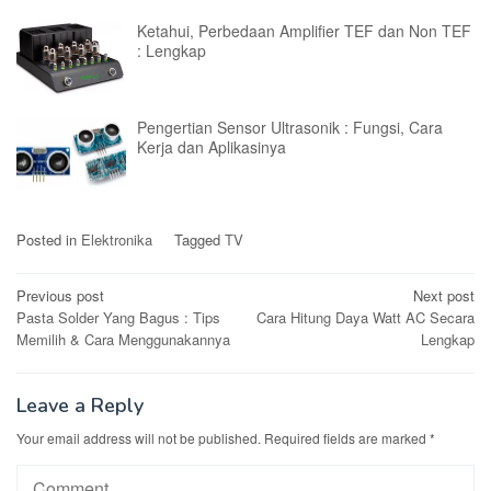
Ketahui, Perbedaan Amplifier TEF dan Non TEF
: Lengkap
Pengertian Sensor Ultrasonik : Fungsi, Cara
Kerja dan Aplikasinya
Posted in
Elektronika
Tagged
TV
Post
Previous post
Next post
Pasta Solder Yang Bagus : Tips
Cara Hitung Daya Watt AC Secara
navigation
Memilih & Cara Menggunakannya
Lengkap
Leave a Reply
Your email address will not be published.
Required fields are marked
*