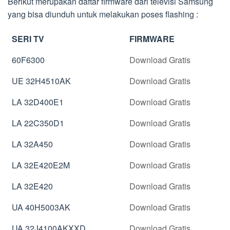
Berikut merupakan daftar firmware dari televisi Samsung
yang bisa diunduh untuk melakukan poses flashing :
SERI TV
FIRMWARE
60F6300
Download Gratis
UE 32H4510AK
Download Gratis
LA 32D400E1
Download Gratis
LA 22C350D1
Download Gratis
LA 32A450
Download Gratis
LA 32E420E2M
Download Gratis
LA 32E420
Download Gratis
UA 40H5003AK
Download Gratis
UA 32J4100AKXXD
Download Gratis