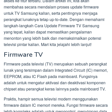
akses ke fitur terbaru. Dalam artikel ini, kita akan
membahas secara mendalam proses update firmware
untuk TV Samsung kalian, serta pentingnya menjaga
perangkat lunaknya tetap up-to-date. Dengan memahami
langkah-langkah Cara Update Firmware TV Samsung
yang tepat, kalian dapat memastikan pengalaman
menonton yang lebih baik dan memaksimalkan potensi
televisi pintar kalian. Mari kita jelajahi lebih lanjut!
Firmware TV
Firmware pada televisi (TV) merupakan sebuah perangkat
lunak yang tersimpan dalam Integrated Circuit (IC) memori,
EEPROM, atau IC Flash pada mainboard. Fungsinya
adalah untuk mengatur aktivasi dan deaktivasi komponen
chipset atau perangkat keras lainnya pada mainboard TV.
Praktis, hampir semua televisi modern menggunakan
firmware dalam IC memori mereka. Fungsi firmware secara
lebih kompleks adalah untuk mengontrol, menyimpan data,