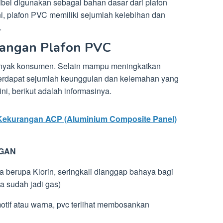
ibel digunakan sebagai bahan dasar dari plafon
 plafon PVC memiliki sejumlah kelebihan dan
.
rangan Plafon PVC
banyak konsumen. Selain mampu meningkatkan
 terdapat sejumlah keunggulan dan kelemahan yang
ni, berikut adalah informasinya.
Kekurangan ACP (Aluminium Composite Panel)
GAN
 berupa Klorin, seringkali dianggap bahaya bagi
a sudah jadi gas)
motif atau warna, pvc terlihat membosankan