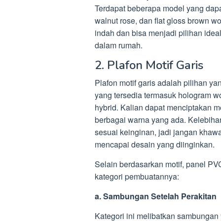
Terdapat beberapa model yang dapat K
walnut rose, dan flat gloss brown w
indah dan bisa menjadi pilihan ide
dalam rumah.
2. Plafon Motif Garis
Plafon motif garis adalah pilihan 
yang tersedia termasuk hologram woo
hybrid. Kalian dapat menciptakan 
berbagai warna yang ada. Kelebih
sesuai keinginan, jadi jangan khawa
mencapai desain yang diinginkan.
Selain berdasarkan motif, panel PV
kategori pembuatannya:
a. Sambungan Setelah Perakitan
Kategori ini melibatkan sambungan yan