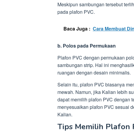
Meskipun sambungan tersebut terli
pada plafon PVC.
Baca Juga :
Cara Membuat Din
b. Polos pada Permukaan
Plafon PVC dengan permukaan polos 
sambungan strip. Hal ini menghasilk
ruangan dengan desain minimalis.
Selain itu, plafon PVC biasanya mem
mewah. Namun, jika Kalian lebih suk
dapat memilih plafon PVC dengan te
menyesuaikan plafon PVC sesuai de
Kalian.
Tips Memilih Plafon