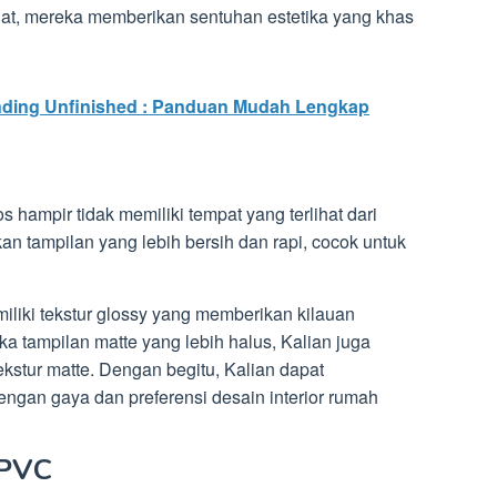
hat, mereka memberikan sentuhan estetika yang khas
ding Unfinished : Panduan Mudah Lengkap
hampir tidak memiliki tempat yang terlihat dari
an tampilan yang lebih bersih dan rapi, cocok untuk
iliki tekstur glossy yang memberikan kilauan
a tampilan matte yang lebih halus, Kalian juga
kstur matte. Dengan begitu, Kalian dapat
ngan gaya dan preferensi desain interior rumah
 PVC