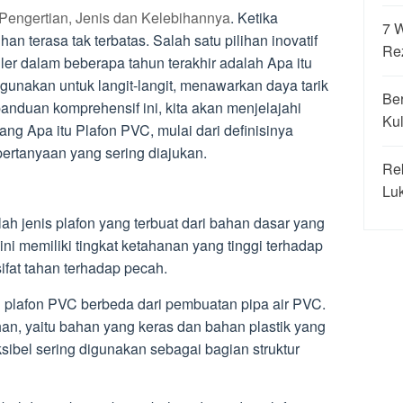
Pengertian, Jenis dan Kelebihannya
. Ketika
7 
ihan terasa tak terbatas. Salah satu pilihan inovatif
Re
ler dalam beberapa tahun terakhir adalah Apa itu
gunakan untuk langit-langit, menawarkan daya tarik
Be
panduan komprehensif ini, kita akan menjelajahi
Kul
ang Apa itu Plafon PVC, mulai dari definisinya
ertanyaan yang sering diajukan.
Re
Luk
lah jenis plafon yang terbuat dari bahan dasar yang
ni memiliki tingkat ketahanan yang tinggi terhadap
sifat tahan terhadap pecah.
 plafon PVC berbeda dari pembuatan pipa air PVC.
ahan, yaitu bahan yang keras dan bahan plastik yang
ksibel sering digunakan sebagai bagian struktur