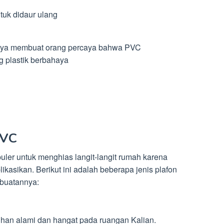
tuk didaur ulang
nya membuat orang percaya bahwa PVC
 plastik berbahaya
PVC
uler untuk menghias langit-langit rumah karena
ikasikan. Berikut ini adalah beberapa jenis plafon
mbuatannya:
uhan alami dan hangat pada ruangan Kalian.