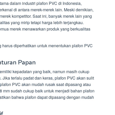
ama dalam industri plafon PVC di Indonesia,
rkenal di antara merek-merek lain. Meski demikian,
merek kompetitor. Saat ini, banyak merek lain yang
tas yang mirip tetapi harga lebih terjangkau.
semua merek menawarkan produk yang berkualitas
g harus diperhatikan untuk menentukan plafon PVC
nturan Papan
memiliki kepadatan yang baik, namun masih cukup
 Jika terlalu padat dan keras, plafon PVC akan sulit
, plafon PVC akan mudah rusak saat dipasang atau
 8 mm sudah cukup baik untuk menjadi bahan plafon
astikan bahwa plafon dapat dipasang dengan mudah
if