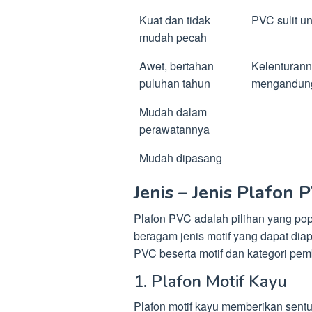
Kuat dan tidak
PVC sulit un
mudah pecah
Awet, bertahan
Kelenturan
puluhan tahun
mengandung
Mudah dalam
perawatannya
Mudah dipasang
Jenis – Jenis Plafon 
Plafon PVC adalah pilihan yang pop
beragam jenis motif yang dapat diapl
PVC beserta motif dan kategori pe
1. Plafon Motif Kayu
Plafon motif kayu memberikan sent