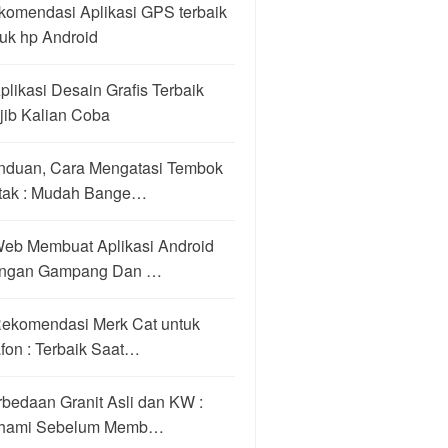
komendasi Aplikasi GPS terbaik
uk hp Android
plikasi Desain Grafis Terbaik
jib Kalian Coba
nduan, Cara Mengatasi Tembok
tak : Mudah Bange…
Web Membuat Aplikasi Android
ngan Gampang Dan …
Rekomendasi Merk Cat untuk
fon : Terbaik Saat…
bedaan Granit Asli dan KW :
hami Sebelum Memb…