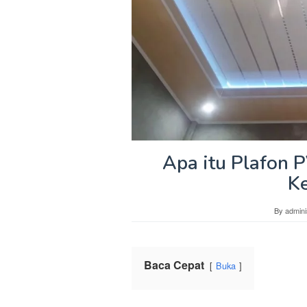
Apa itu Plafon P
K
By
admini
Baca Cepat
Buka