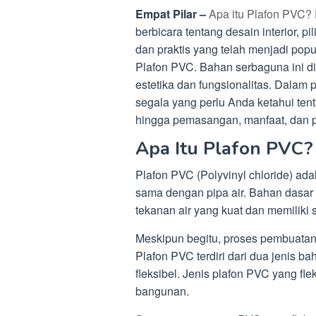
Empat Pilar –
Apa itu Plafon PVC? 
berbicara tentang desain interior, pil
dan praktis yang telah menjadi popu
Plafon PVC. Bahan serbaguna ini di
estetika dan fungsionalitas. Dalam 
segala yang perlu Anda ketahui tent
hingga pemasangan, manfaat, dan p
Apa Itu Plafon PVC?
Plafon PVC (Polyvinyl chloride) ada
sama dengan pipa air. Bahan dasar i
tekanan air yang kuat dan memiliki 
Meskipun begitu, proses pembuatan
Plafon PVC terdiri dari dua jenis b
fleksibel. Jenis plafon PVC yang fle
bangunan.