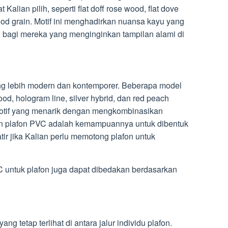
alian pilih, seperti flat doff rose wood, flat dove
ood grain. Motif ini menghadirkan nuansa kayu yang
al bagi mereka yang menginginkan tampilan alami di
yang lebih modern dan kontemporer. Beberapa model
d, hologram line, silver hybrid, dan red peach
motif yang menarik dengan mengkombinasikan
an plafon PVC adalah kemampuannya untuk dibentuk
tir jika Kalian perlu memotong plafon untuk
C untuk plafon juga dapat dibedakan berdasarkan
g tetap terlihat di antara jalur individu plafon.