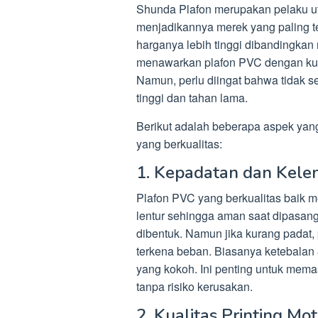
Shunda Plafon merupakan pelaku ut
menjadikannya merek yang paling te
harganya lebih tinggi dibandingkan 
menawarkan plafon PVC dengan kuali
Namun, perlu diingat bahwa tidak 
tinggi dan tahan lama.
Berikut adalah beberapa aspek yan
yang berkualitas:
1. Kepadatan dan Kele
Plafon PVC yang berkualitas baik 
lentur sehingga aman saat dipasang.
dibentuk. Namun jika kurang padat
terkena beban. Biasanya ketebalan
yang kokoh. Ini penting untuk mem
tanpa risiko kerusakan.
2. Kualitas Printing Mot