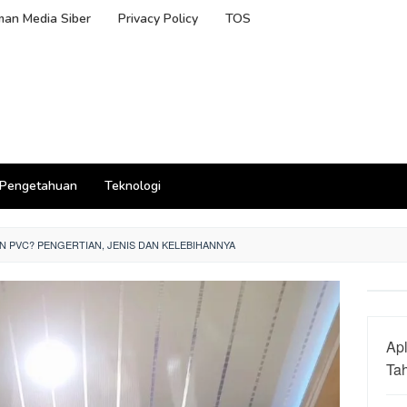
an Media Siber
Privacy Policy
TOS
Pengetahuan
Teknologi
ON PVC? PENGERTIAN, JENIS DAN KELEBIHANNYA
Apl
Ta