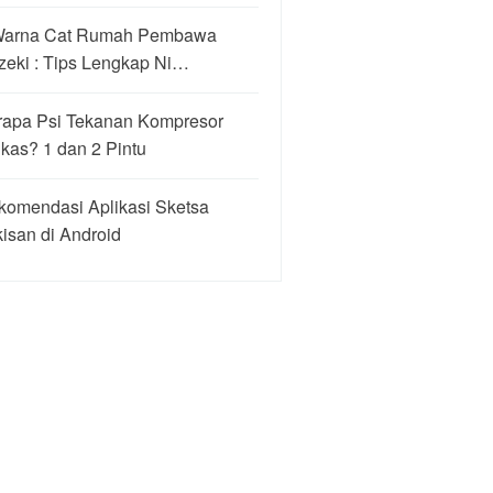
Warna Cat Rumah Pembawa
zeki : Tips Lengkap Ni…
rapa Psi Tekanan Kompresor
kas? 1 dan 2 Pintu
komendasi Aplikasi Sketsa
isan di Android