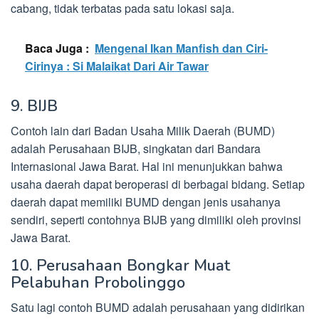
cabang, tidak terbatas pada satu lokasi saja.
Baca Juga :
Mengenal Ikan Manfish dan Ciri-
Cirinya : Si Malaikat Dari Air Tawar
9. BIJB
Contoh lain dari Badan Usaha Milik Daerah (BUMD)
adalah Perusahaan BIJB, singkatan dari Bandara
Internasional Jawa Barat. Hal ini menunjukkan bahwa
usaha daerah dapat beroperasi di berbagai bidang. Setiap
daerah dapat memiliki BUMD dengan jenis usahanya
sendiri, seperti contohnya BIJB yang dimiliki oleh provinsi
Jawa Barat.
10. Perusahaan Bongkar Muat
Pelabuhan Probolinggo
Satu lagi contoh BUMD adalah perusahaan yang didirikan