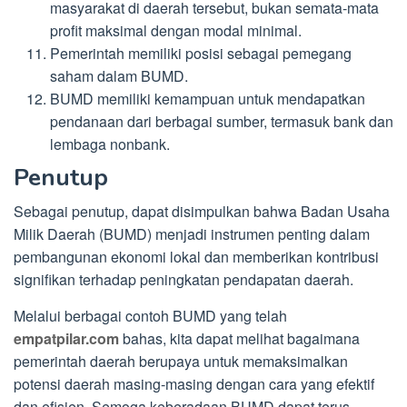
masyarakat di daerah tersebut, bukan semata-mata
profit maksimal dengan modal minimal.
Pemerintah memiliki posisi sebagai pemegang
saham dalam BUMD.
BUMD memiliki kemampuan untuk mendapatkan
pendanaan dari berbagai sumber, termasuk bank dan
lembaga nonbank.
Penutup
Sebagai penutup, dapat disimpulkan bahwa Badan Usaha
Milik Daerah (BUMD) menjadi instrumen penting dalam
pembangunan ekonomi lokal dan memberikan kontribusi
signifikan terhadap peningkatan pendapatan daerah.
Melalui berbagai contoh BUMD yang telah
empatpilar.com
bahas, kita dapat melihat bagaimana
pemerintah daerah berupaya untuk memaksimalkan
potensi daerah masing-masing dengan cara yang efektif
dan efisien. Semoga keberadaan BUMD dapat terus