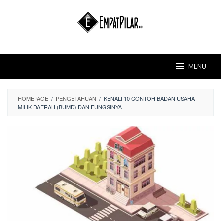
Skip
to
content
MENU
HOMEPAGE
/
PENGETAHUAN
/
KENALI 10 CONTOH BADAN USAHA
MILIK DAERAH (BUMD) DAN FUNGSINYA