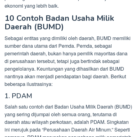
ekonomi yang lebih baik.
10 Contoh Badan Usaha Milik
Daerah (BUMD)
Sebagai entitas yang dimiliki oleh daerah, BUMD memiliki
sumber dana utama dari Pemda. Pemda, sebagai
pemerintah daerah, bukan hanya pemilik mayoritas dana
di perusahaan tersebut, tetapi juga bertindak sebagai
pengelolanya. Keuntungan yang dihasilkan dari BUMD
nantinya akan menjadi pendapatan bagi daerah. Berikut
beberapa ilustrasinya:
1. PDAM
Salah satu contoh dari Badan Usaha Milik Daerah (BUMD)
yang sering dijumpai oleh semua orang, terutama di
daerah atau wilayah perkotaan, adalah PDAM. Singkatan
ini merujuk pada “Perusahaan Daerah Air Minum.” Seperti