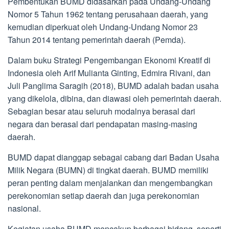
Pembentukan BUMD didasarkan pada Undang-Undang
Nomor 5 Tahun 1962 tentang perusahaan daerah, yang
kemudian diperkuat oleh Undang-Undang Nomor 23
Tahun 2014 tentang pemerintah daerah (Pemda).
Dalam buku Strategi Pengembangan Ekonomi Kreatif di
Indonesia oleh Arif Mulianta Ginting, Edmira Rivani, dan
Juli Panglima Saragih (2018), BUMD adalah badan usaha
yang dikelola, dibina, dan diawasi oleh pemerintah daerah.
Sebagian besar atau seluruh modalnya berasal dari
negara dan berasal dari pendapatan masing-masing
daerah.
BUMD dapat dianggap sebagai cabang dari Badan Usaha
Milik Negara (BUMN) di tingkat daerah. BUMD memiliki
peran penting dalam menjalankan dan mengembangkan
perekonomian setiap daerah dan juga perekonomian
nasional.
Kegiatan usaha BUMD mencakup berbagai bidang, seperti