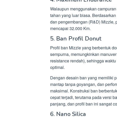
Walaupun menggunakan campuran me
tahan yang luar biasa. Berdasarkan h
dan pengembangan (R&D) Mizzle, p
mencapai 32.000 Km.
5. Ban Profil Donut
Profil ban Mizzle yang berbentuk 
sempurna, memungkinkan manuver li
resistance rendah), sehingga waktu
optimal.
Dengan desain ban yang memiliki pr
mantap tanpa goyangan, dan perfo
maksimal. Konstruksi ban berbentu
cepat terjadi, terutama pada versi 
panjang, dan profil ban ini sangat c
6. Nano Silica