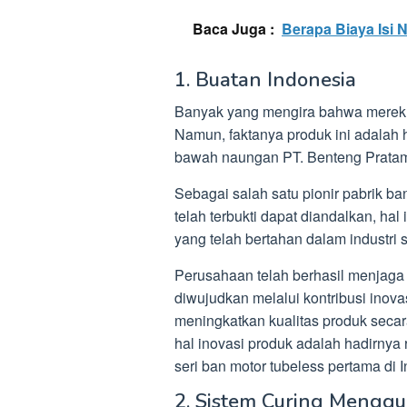
Baca Juga :
Berapa Biaya Isi
1. Buatan Indonesia
Banyak yang mengira bahwa merek B
Namun, faktanya produk ini adalah
bawah naungan PT. Benteng Pratama 
Sebagai salah satu pionir pabrik ban
telah terbukti dapat diandalkan, h
yang telah bertahan dalam industri
Perusahaan telah berhasil menjaga t
diwujudkan melalui kontribusi inov
meningkatkan kualitas produk secara
hal inovasi produk adalah hadirny
seri ban motor tubeless pertama di 
2. Sistem Curing Mengg