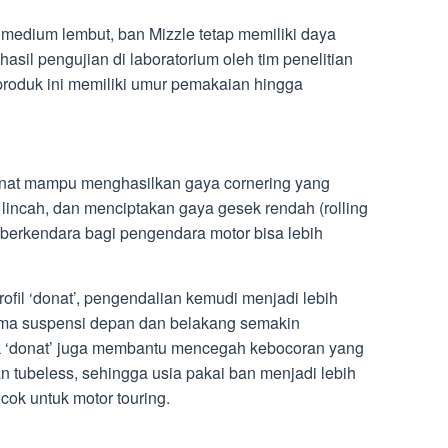
dium lembut, ban Mizzle tetap memiliki daya
asil pengujian di laboratorium oleh tim penelitian
roduk ini memiliki umur pemakaian hingga
donat mampu menghasilkan gaya cornering yang
ncah, dan menciptakan gaya gesek rendah (rolling
 berkendara bagi pengendara motor bisa lebih
ofil ‘donat’, pengendalian kemudi menjadi lebih
rma suspensi depan dan belakang semakin
k ‘donat’ juga membantu mencegah kebocoran yang
ban tubeless, sehingga usia pakai ban menjadi lebih
ocok untuk motor touring.