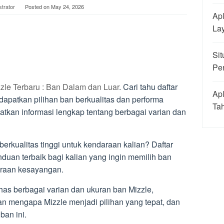
strator
Posted on
May 24, 2026
Apl
La
Sit
Pe
zle Terbaru : Ban Dalam dan Luar
. Cari tahu daftar
Apl
dapatkan pilihan ban berkualitas dan performa
Ta
atkan informasi lengkap tentang berbagai varian dan
erkualitas tinggi untuk kendaraan kalian? Daftar
duan terbaik bagi kalian yang ingin memilih ban
araan kesayangan.
has berbagai varian dan ukuran ban Mizzle,
 mengapa Mizzle menjadi pilihan yang tepat, dan
ban ini.