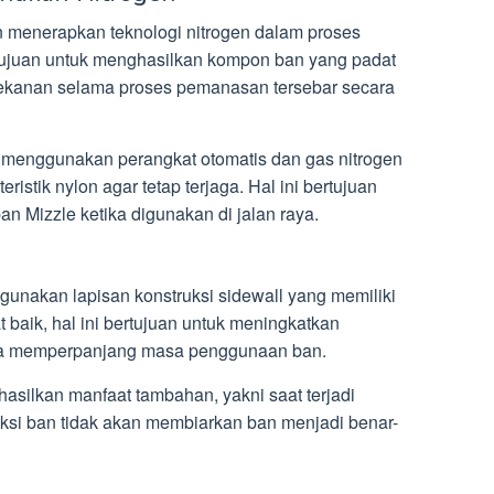
n menerapkan teknologi nitrogen dalam proses
rtujuan untuk menghasilkan kompon ban yang padat
tekanan selama proses pemanasan tersebar secara
 menggunakan perangkat otomatis dan gas nitrogen
ristik nylon agar tetap terjaga. Hal ini bertujuan
n Mizzle ketika digunakan di jalan raya.
unakan lapisan konstruksi sidewall yang memiliki
 baik, hal ini bertujuan untuk meningkatkan
ta memperpanjang masa penggunaan ban.
asilkan manfaat tambahan, yakni saat terjadi
ksi ban tidak akan membiarkan ban menjadi benar-