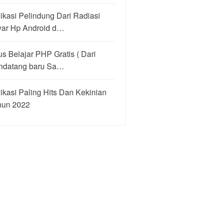
ikasi Pelindung Dari Radiasi
yar Hp Android d…
us Belajar PHP Gratis ( Dari
ndatang baru Sa…
ikasi Paling Hits Dan Kekinian
hun 2022