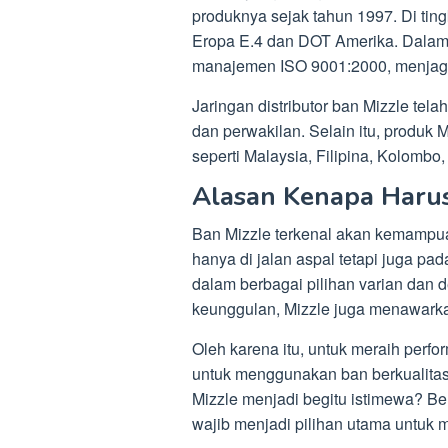
produknya sejak tahun 1997. Di ting
Eropa E.4 dan DOT Amerika. Dalam
manajemen ISO 9001:2000, menjaga k
Jaringan distributor ban Mizzle telah
dan perwakilan. Selain itu, produk M
seperti Malaysia, Filipina, Kolombo
Alasan Kenapa Haru
Ban Mizzle terkenal akan kemampu
hanya di jalan aspal tetapi juga pad
dalam berbagai pilihan varian dan
keunggulan, Mizzle juga menawarka
Oleh karena itu, untuk meraih perf
untuk menggunakan ban berkualitas
Mizzle menjadi begitu istimewa? Be
wajib menjadi pilihan utama untuk m