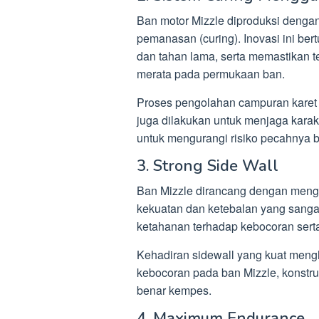
Ban motor Mizzle diproduksi denga
pemanasan (curing). Inovasi ini be
dan tahan lama, serta memastikan 
merata pada permukaan ban.
Proses pengolahan campuran karet
juga dilakukan untuk menjaga karakte
untuk mengurangi risiko pecahnya ba
3. Strong Side Wall
Ban Mizzle dirancang dengan mengg
kekuatan dan ketebalan yang sangat
ketahanan terhadap kebocoran ser
Kehadiran sidewall yang kuat mengh
kebocoran pada ban Mizzle, konstru
benar kempes.
4. Maximum Endurance