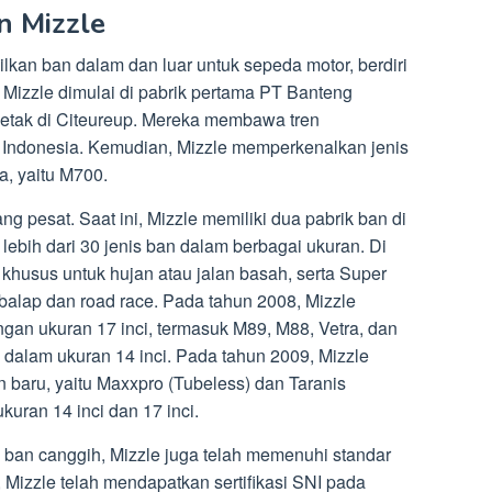
n Mizzle
kan ban dalam dan luar untuk sepeda motor, berdiri
 Mizzle dimulai di pabrik pertama PT Banteng
letak di Citeureup. Mereka membawa tren
ke Indonesia. Kemudian, Mizzle memperkenalkan jenis
, yaitu M700.
g pesat. Saat ini, Mizzle memiliki dua pabrik ban di
ebih dari 30 jenis ban dalam berbagai ukuran. Di
khusus untuk hujan atau jalan basah, serta Super
balap dan road race. Pada tahun 2008, Mizzle
gan ukuran 17 inci, termasuk M89, M88, Vetra, dan
 dalam ukuran 14 inci. Pada tahun 2009, Mizzle
 baru, yaitu Maxxpro (Tubeless) dan Taranis
ukuran 14 inci dan 17 inci.
s ban canggih, Mizzle juga telah memenuhi standar
 Mizzle telah mendapatkan sertifikasi SNI pada