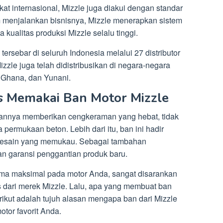
kat internasional, Mizzle juga diakui dengan standar
 menjalankan bisnisnya, Mizzle menerapkan sistem
ualitas produksi Mizzle selalu tinggi.
 tersebar di seluruh Indonesia melalui 27 distributor
izzle juga telah didistribusikan di negara-negara
, Ghana, dan Yunani.
s Memakai Ban Motor Mizzle
annya memberikan cengkeraman yang hebat, tidak
a permukaan beton. Lebih dari itu, ban ini hadir
 desain yang memukau. Sebagai tambahan
n garansi penggantian produk baru.
orma maksimal pada motor Anda, sangat disarankan
 dari merek Mizzle. Lalu, apa yang membuat ban
rikut adalah tujuh alasan mengapa ban dari Mizzle
otor favorit Anda.