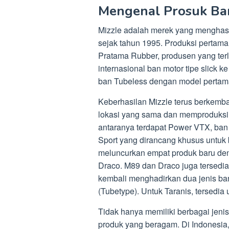
Mengenal Prosuk Ba
Mizzle adalah merek yang menghasil
sejak tahun 1995. Produksi pertama
Pratama Rubber, produsen yang ter
internasional ban motor tipe slick 
ban Tubeless dengan model pertama
Keberhasilan Mizzle terus berkemban
lokasi yang sama dan memproduksi l
antaranya terdapat Power VTX, ban 
Sport yang dirancang khusus untuk 
meluncurkan empat produk baru den
Draco. M89 dan Draco juga tersedia
kembali menghadirkan dua jenis ban
(Tubetype). Untuk Taranis, tersedia 
Tidak hanya memiliki berbagai jeni
produk yang beragam. Di Indonesia,