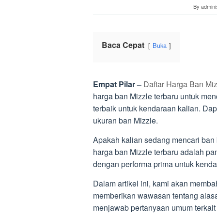
By
admini
Baca Cepat
Buka
Empat Pilar –
Daftar Harga Ban Miz
harga ban Mizzle terbaru untuk men
terbaik untuk kendaraan kalian. Dap
ukuran ban Mizzle.
Apakah kalian sedang mencari ban b
harga ban Mizzle terbaru adalah pan
dengan performa prima untuk kend
Dalam artikel ini, kami akan memba
memberikan wawasan tentang alasan
menjawab pertanyaan umum terkait 