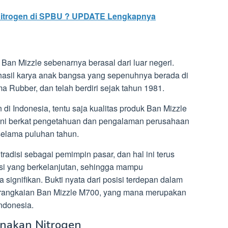
 Nitrogen di SPBU ? UPDATE Lengkapnya
an Mizzle sebenarnya berasal dari luar negeri.
 hasil karya anak bangsa yang sepenuhnya berada di
Rubber, dan telah berdiri sejak tahun 1981.
 di Indonesia, tentu saja kualitas produk Ban Mizzle
al ini berkat pengetahuan dan pengalaman perusahaan
 selama puluhan tahun.
radisi sebagai pemimpin pasar, dan hal ini terus
asi yang berkelanjutan, sehingga mampu
 signifikan. Bukti nyata dari posisi terdepan dalam
a rangkaian Ban Mizzle M700, yang mana merupakan
Indonesia.
unakan Nitrogen