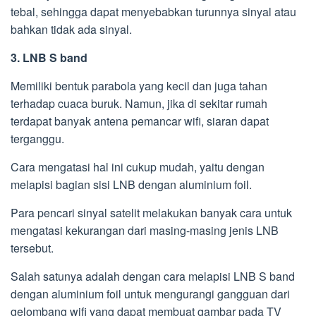
tebal, sehingga dapat menyebabkan turunnya sinyal atau
bahkan tidak ada sinyal.
3.
LNB S band
Memiliki bentuk parabola yang kecil dan juga tahan
terhadap cuaca buruk. Namun, jika di sekitar rumah
terdapat banyak antena pemancar wifi, siaran dapat
terganggu.
Cara mengatasi hal ini cukup mudah, yaitu dengan
melapisi bagian sisi LNB dengan aluminium foil.
Para pencari sinyal satelit melakukan banyak cara untuk
mengatasi kekurangan dari masing-masing jenis LNB
tersebut.
Salah satunya adalah dengan cara melapisi LNB S band
dengan aluminium foil untuk mengurangi gangguan dari
gelombang wifi yang dapat membuat gambar pada TV