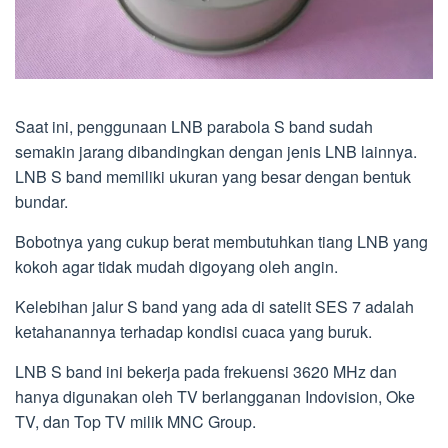
Saat ini, penggunaan LNB parabola S band sudah
semakin jarang dibandingkan dengan jenis LNB lainnya.
LNB S band memiliki ukuran yang besar dengan bentuk
bundar.
Bobotnya yang cukup berat membutuhkan tiang LNB yang
kokoh agar tidak mudah digoyang oleh angin.
Kelebihan jalur S band yang ada di satelit SES 7 adalah
ketahanannya terhadap kondisi cuaca yang buruk.
LNB S band ini bekerja pada frekuensi 3620 MHz dan
hanya digunakan oleh TV berlangganan Indovision, Oke
TV, dan Top TV milik MNC Group.