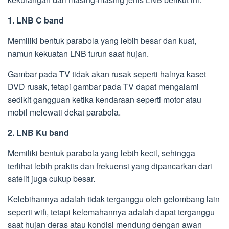
1.
LNB C band
Memiliki bentuk parabola yang lebih besar dan kuat,
namun kekuatan LNB turun saat hujan.
Gambar pada TV tidak akan rusak seperti halnya kaset
DVD rusak, tetapi gambar pada TV dapat mengalami
sedikit gangguan ketika kendaraan seperti motor atau
mobil melewati dekat parabola.
2.
LNB Ku band
Memiliki bentuk parabola yang lebih kecil, sehingga
terlihat lebih praktis dan frekuensi yang dipancarkan dari
satelit juga cukup besar.
Kelebihannya adalah tidak terganggu oleh gelombang lain
seperti wifi, tetapi kelemahannya adalah dapat terganggu
saat hujan deras atau kondisi mendung dengan awan