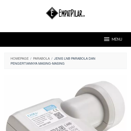
Skip
to
content
MENU
HOMEPAGE
/
PARABOLA
/
JENIS LNB PARABOLA DAN
PENGERTIANNYA MASING-MASING