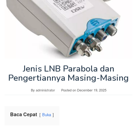
Jenis LNB Parabola dan
Pengertiannya Masing-Masing
By
administrator
Posted on
December 19, 2025
Baca Cepat
Buka