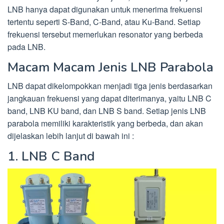
LNB hanya dapat digunakan untuk menerima frekuensi
tertentu seperti S-Band, C-Band, atau Ku-Band. Setiap
frekuensi tersebut memerlukan resonator yang berbeda
pada LNB.
Macam Macam Jenis LNB Parabola
LNB dapat dikelompokkan menjadi tiga jenis berdasarkan
jangkauan frekuensi yang dapat diterimanya, yaitu LNB C
band, LNB KU band, dan LNB S band. Setiap jenis LNB
parabola memiliki karakteristik yang berbeda, dan akan
dijelaskan lebih lanjut di bawah ini :
1. LNB C Band