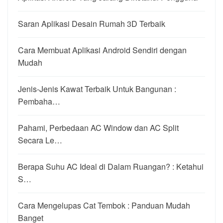
Saran Aplikasi Desain Rumah 3D Terbaik
Cara Membuat Aplikasi Android Sendiri dengan
Mudah
Jenis-Jenis Kawat Terbaik Untuk Bangunan :
Pembaha…
Pahami, Perbedaan AC Window dan AC Split
Secara Le…
Berapa Suhu AC Ideal di Dalam Ruangan? : Ketahui
S…
Cara Mengelupas Cat Tembok : Panduan Mudah
Banget