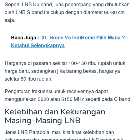
Seperti LNB Ku band, luas penampang yang dibutuhkan
oleh LNB S band ini cukup dengan diameter 60-80 cm
saja.
Baca Juga :
XL Home Vs IndiHome Pilih Mana ? :
Ketahui Selengkapnya
Harganya di pasaran sekitar 100-150 ribu rupiah untuk
harga baru, sedangkan jika barang bekas, harganya
sekitar 80 ribu rupiah.
Pengaturan frekuensi untuk receiver-nya dapat
menggunakan 3620 atau 5150 MHz seperti pada C band.
Kelebihan dan Kekurangan
Masing-Masing LNB
Jenis LNB Parabola, mari kita lihat kelebihan dan
kekurangan dari masing-masing jenis LNB berikut ini: