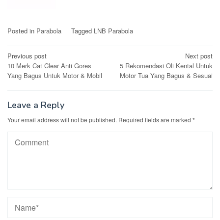
Posted in
Parabola
Tagged
LNB Parabola
Post
Previous post
Next post
10 Merk Cat Clear Anti Gores
5 Rekomendasi Oli Kental Untuk
navigation
Yang Bagus Untuk Motor & Mobil
Motor Tua Yang Bagus & Sesuai
Leave a Reply
Your email address will not be published.
Required fields are marked
*