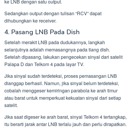
ke LNB dengan satu output.
Sedangkan output dengan tulisan “RCV” dapat
dihubungkan ke receiver.
4. Pasang LNB Pada Dish
Setelah merakit LNB pada dudukannya, langkah
selanjutnya adalah memasangnya pada tiang dish.
Setelah dipasang, lakukan pengecekan sinyal dari satelit
Palapa D dan Telkom 4 pada layar TV.
Jika sinyal sudah terdeteksi, proses pemasangan LNB
dianggap berhasil. Namun, jika sinyal belum terdeteksi,
cobalah menggeser kemiringan parabola ke arah timur
atau barat untuk memperkuat kekuatan sinyal dari setiap
satelit.
Jika saat digeser ke arah barat, sinyal Telkom 4 tertangkap,
itu berarti jarak antar LNB terlalu jauh dan perlu dirapatkan.