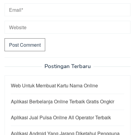
Postingan Terbaru
Web Untuk Membuat Kartu Nama Online
Aplikasi Berbelanja Online Terbaik Gratis Ongkir
Aplikasi Jual Pulsa Online All Operator Terbaik
Aplikasi Android Yang Jarang Diketahui Pengguna