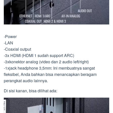
-Power
-LAN
-Coaxial output
-3x HDMI (HDMI 1 sudah support ARC)
-3xkonektor analog (video dan 2 audio left/right)
-1xjack headphone 3,5mm: Ini membuatnya sangat
fleksibel, Anda bahkan bisa menancapkan beragam
perangkat audio lainnya.
Di sisi kanan, bisa dilihat ada: