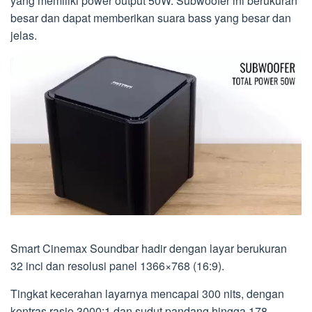
yang memiliki power output 50W. Subwoofer ini berukuran
besar dan dapat memberikan suara bass yang besar dan
jelas.
Smart Cinemax Soundbar hadir dengan layar berukuran
32 inci dan resolusi panel 1366×768 (16:9).
Tingkat kecerahan layarnya mencapai 300 nits, dengan
kontras rasio 3000:1 dan sudut pandang hingga 178