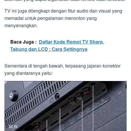
TV ini juga dilengkapi dengan fitur audio dan visual yang
memadai untuk pengalaman menonton yang
menyenangkan.
Baca Juga :
Daftar Kode Remot TV Sharp,
Tabung dan LCD : Cara Settingnya
Sementara di tengah bawah, terpasang jajaran konektor
yang diantaranya yaitu: