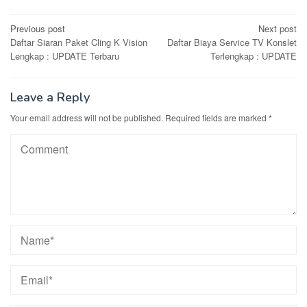
Post
Previous post
Next post
Daftar Siaran Paket Cling K Vision
Daftar Biaya Service TV Konslet
navigation
Lengkap : UPDATE Terbaru
Terlengkap : UPDATE
Leave a Reply
Your email address will not be published.
Required fields are marked
*