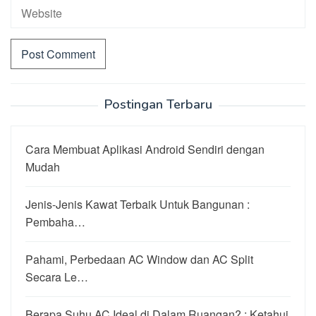
Postingan Terbaru
Cara Membuat Aplikasi Android Sendiri dengan
Mudah
Jenis-Jenis Kawat Terbaik Untuk Bangunan :
Pembaha…
Pahami, Perbedaan AC Window dan AC Split
Secara Le…
Berapa Suhu AC Ideal di Dalam Ruangan? : Ketahui