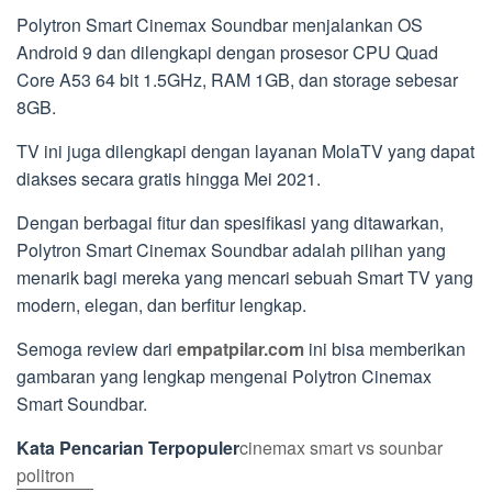
Polytron Smart Cinemax Soundbar menjalankan OS
Android 9 dan dilengkapi dengan prosesor CPU Quad
Core A53 64 bit 1.5GHz, RAM 1GB, dan storage sebesar
8GB.
TV ini juga dilengkapi dengan layanan MolaTV yang dapat
diakses secara gratis hingga Mei 2021.
Dengan berbagai fitur dan spesifikasi yang ditawarkan,
Polytron Smart Cinemax Soundbar adalah pilihan yang
menarik bagi mereka yang mencari sebuah Smart TV yang
modern, elegan, dan berfitur lengkap.
Semoga review dari
empatpilar.com
ini bisa memberikan
gambaran yang lengkap mengenai Polytron Cinemax
Smart Soundbar.
Kata Pencarian Terpopuler
cinemax smart vs sounbar
politron