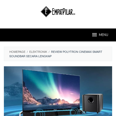
Skip
to
content
MENU
HOMEPAGE
/
ELEKTRONIK
/
REVIEW POLYTRON CINEMAX SMART
SOUNDBAR SECARA LENGKAP