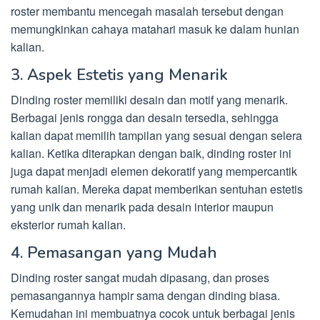
roster membantu mencegah masalah tersebut dengan
memungkinkan cahaya matahari masuk ke dalam hunian
kalian.
3. Aspek Estetis yang Menarik
Dinding roster memiliki desain dan motif yang menarik.
Berbagai jenis rongga dan desain tersedia, sehingga
kalian dapat memilih tampilan yang sesuai dengan selera
kalian. Ketika diterapkan dengan baik, dinding roster ini
juga dapat menjadi elemen dekoratif yang mempercantik
rumah kalian. Mereka dapat memberikan sentuhan estetis
yang unik dan menarik pada desain interior maupun
eksterior rumah kalian.
4. Pemasangan yang Mudah
Dinding roster sangat mudah dipasang, dan proses
pemasangannya hampir sama dengan dinding biasa.
Kemudahan ini membuatnya cocok untuk berbagai jenis