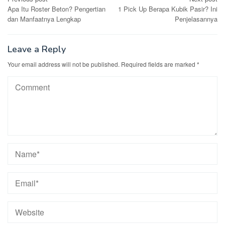
Post
Apa Itu Roster Beton? Pengertian
1 Pick Up Berapa Kubik Pasir? Ini
navigation
dan Manfaatnya Lengkap
Penjelasannya
Leave a Reply
Your email address will not be published.
Required fields are marked
*